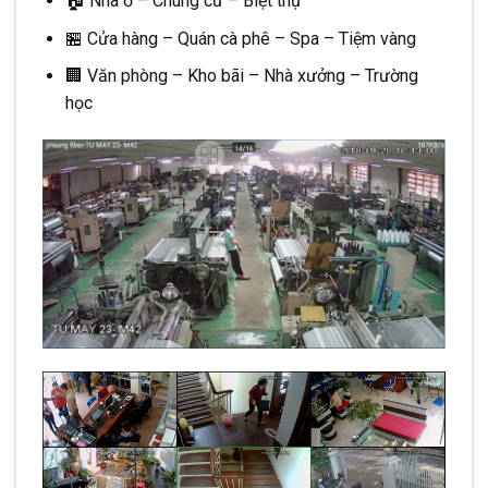
🏠 Nhà ở – Chung cư – Biệt thự
🏪 Cửa hàng – Quán cà phê – Spa – Tiệm vàng
🏢 Văn phòng – Kho bãi – Nhà xưởng – Trường
học