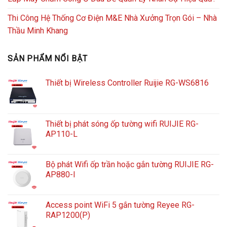
Thi Công Hệ Thống Cơ Điện M&E Nhà Xưởng Trọn Gói – Nhà
Thầu Minh Khang
SẢN PHẨM NỔI BẬT
Thiết bị Wireless Controller Ruijie RG-WS6816
Thiết bị phát sóng ốp tường wifi RUIJIE RG-
AP110-L
Bộ phát Wifi ốp trần hoặc gắn tường RUIJIE RG-
AP880-I
Access point WiFi 5 gắn tường Reyee RG-
RAP1200(P)