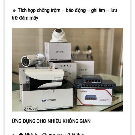
🔹 Tích hợp chống trộm – báo động – ghi âm – lưu
trữ đám mây
ỨNG DỤNG CHO NHIỀU KHÔNG GIAN: