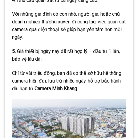
4
. Nhu cầu quan sát từ xa ngày càng cao:
Với những gia đình có con nhỏ, người già, hoặc chủ
doanh nghiệp thường xuyên đi công tác, việc quan sát
camera qua điện thoại sẽ giúp bạn yên tâm hơn mỗi
ngày.
5.
Giá thiết bị ngày nay đã rất hợp lý – đầu tư 1 lần,
bảo vệ lâu dài:
Chỉ từ vài triệu đồng, bạn đã có thể sở hữu hệ thống
camera hiện đại, lưu trữ nhiều ngày, hỗ trợ bảo hành
dài hạn từ
Camera Minh Khang