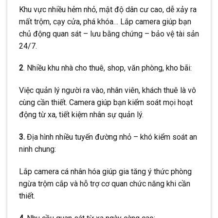
Khu vực nhiều hẻm nhỏ, mật độ dân cư cao, dễ xảy ra
mất trộm, cạy cửa, phá khóa… Lắp camera giúp bạn
chủ động quan sát – lưu bằng chứng – bảo vệ tài sản
24/7.
2
. Nhiều khu nhà cho thuê, shop, văn phòng, kho bãi:
Việc quản lý người ra vào, nhân viên, khách thuê là vô
cùng cần thiết. Camera giúp bạn kiểm soát mọi hoạt
động từ xa, tiết kiệm nhân sự quản lý.
3.
Địa hình nhiều tuyến đường nhỏ – khó kiểm soát an
ninh chung:
Lắp camera cá nhân hóa giúp gia tăng ý thức phòng
ngừa trộm cắp và hỗ trợ cơ quan chức năng khi cần
thiết.