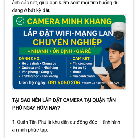
ảnh sắc nét, giúp bạn kiểm soát mọi tình huống dù
CONTINUE READING
→
đang ở bất kỳ đâu.
TẠI SAO NÊN LẮP ĐẶT CAMERA TẠI QUẬN TÂN
PHÚ NGAY HÔM NAY?
1
. Quận Tân Phú là khu dân cư đông đúc – tình hình
an ninh phức tạp: