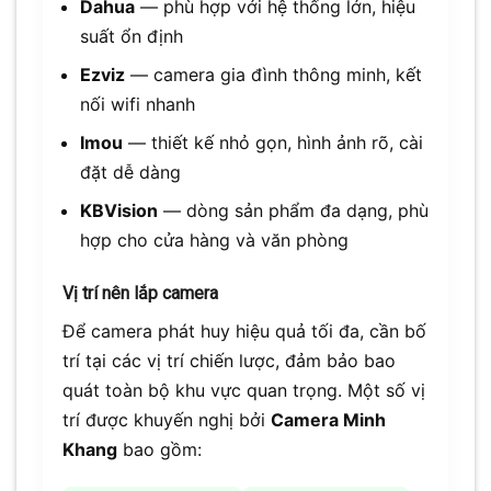
Dahua
— phù hợp với hệ thống lớn, hiệu
suất ổn định
Ezviz
— camera gia đình thông minh, kết
nối wifi nhanh
Imou
— thiết kế nhỏ gọn, hình ảnh rõ, cài
đặt dễ dàng
KBVision
— dòng sản phẩm đa dạng, phù
hợp cho cửa hàng và văn phòng
Vị trí nên lắp camera
Để camera phát huy hiệu quả tối đa, cần bố
trí tại các vị trí chiến lược, đảm bảo bao
quát toàn bộ khu vực quan trọng. Một số vị
trí được khuyến nghị bởi
Camera Minh
Khang
bao gồm: