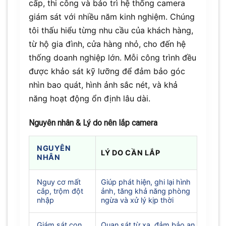
cấp, thi công và bảo trì hệ thống camera
giám sát với nhiều năm kinh nghiệm. Chúng
tôi thấu hiểu từng nhu cầu của khách hàng,
từ hộ gia đình, cửa hàng nhỏ, cho đến hệ
thống doanh nghiệp lớn. Mỗi công trình đều
được khảo sát kỹ lưỡng để đảm bảo góc
nhìn bao quát, hình ảnh sắc nét, và khả
năng hoạt động ổn định lâu dài.
Nguyên nhân & Lý do nên lắp camera
NGUYÊN
LÝ DO CẦN LẮP
NHÂN
Nguy cơ mất
Giúp phát hiện, ghi lại hình
cắp, trộm đột
ảnh, tăng khả năng phòng
nhập
ngừa và xử lý kịp thời
Giám sát con
Quan sát từ xa, đảm bảo an