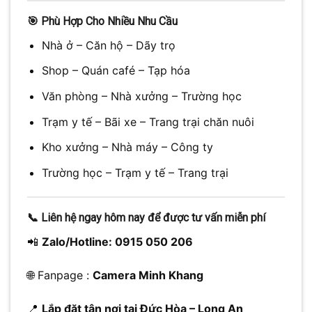
🎯
Phù Hợp Cho Nhiều Nhu Cầu
Nhà ở – Căn hộ – Dãy trọ
Shop – Quán café – Tạp hóa
Văn phòng – Nhà xưởng – Trường học
Trạm y tế – Bãi xe – Trang trại chăn nuôi
Kho xưởng – Nhà máy – Công ty
Trường học – Trạm y tế – Trang trại
📞
Liên hệ ngay hôm nay để được tư vấn miễn phí
📲
Zalo/Hotline: 0915 050 206
🌐 Fanpage :
Camera Minh Khang
📍
Lắp đặt tận nơi tại Đức Hòa – Long An