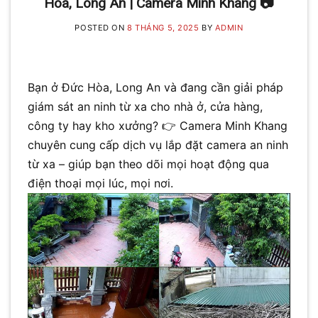
Hòa, Long An | Camera Minh Khang 📷
POSTED ON
8 THÁNG 5, 2025
BY
ADMIN
Bạn ở Đức Hòa, Long An và đang cần giải pháp
giám sát an ninh từ xa cho nhà ở, cửa hàng,
công ty hay kho xưởng? 👉 Camera Minh Khang
chuyên cung cấp dịch vụ lắp đặt camera an ninh
từ xa – giúp bạn theo dõi mọi hoạt động qua
điện thoại mọi lúc, mọi nơi.