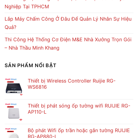
Nghiệp Tại TPHCM
Lắp Máy Chấm Công Ở Đâu Để Quản Lý Nhân Sự Hiệu
Quả?
Thi Công Hệ Thống Cơ Điện M&E Nhà Xưởng Trọn Gói
– Nhà Thầu Minh Khang
SẢN PHẨM NỔI BẬT
Thiết bị Wireless Controller Ruijie RG-
WS6816
Thiết bị phát sóng ốp tường wifi RUIJIE RG-
AP110-L
Bộ phát Wifi ốp trần hoặc gắn tường RUIJIE
RG-AP880-I