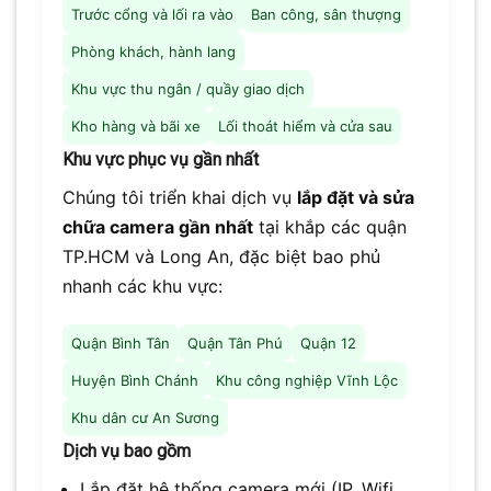
Trước cổng và lối ra vào
Ban công, sân thượng
Phòng khách, hành lang
Khu vực thu ngân / quầy giao dịch
Kho hàng và bãi xe
Lối thoát hiểm và cửa sau
Khu vực phục vụ gần nhất
Chúng tôi triển khai dịch vụ
lắp đặt và sửa
chữa camera gần nhất
tại khắp các quận
TP.HCM và Long An, đặc biệt bao phủ
nhanh các khu vực:
Quận Bình Tân
Quận Tân Phú
Quận 12
Huyện Bình Chánh
Khu công nghiệp Vĩnh Lộc
Khu dân cư An Sương
Dịch vụ bao gồm
Lắp đặt hệ thống camera mới (IP, Wifi,