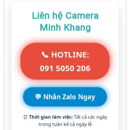
Liên hệ Camera
Minh Khang
📞 HOTLINE:
091 5050 206
💬 Nhắn Zalo Ngay
⏰
Thời gian làm việc:
Tất cả các ngày
trong tuần kể cả ngày lễ