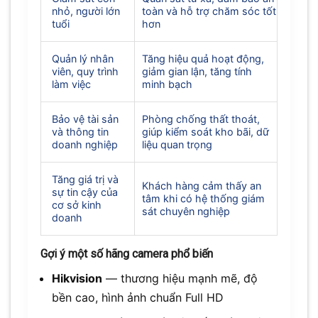
nhỏ, người lớn
toàn và hỗ trợ chăm sóc tốt
tuổi
hơn
Quản lý nhân
Tăng hiệu quả hoạt động,
viên, quy trình
giảm gian lận, tăng tính
làm việc
minh bạch
Bảo vệ tài sản
Phòng chống thất thoát,
và thông tin
giúp kiểm soát kho bãi, dữ
doanh nghiệp
liệu quan trọng
Tăng giá trị và
Khách hàng cảm thấy an
sự tin cậy của
tâm khi có hệ thống giám
cơ sở kinh
sát chuyên nghiệp
doanh
Gợi ý một số hãng camera phổ biến
Hikvision
— thương hiệu mạnh mẽ, độ
bền cao, hình ảnh chuẩn Full HD