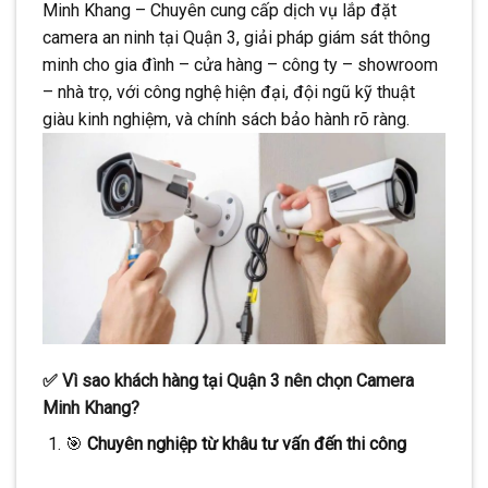
Minh Khang – Chuyên cung cấp dịch vụ lắp đặt
CONTINUE READING
→
camera an ninh tại Quận 3, giải pháp giám sát thông
minh cho gia đình – cửa hàng – công ty – showroom
– nhà trọ, với công nghệ hiện đại, đội ngũ kỹ thuật
giàu kinh nghiệm, và chính sách bảo hành rõ ràng.
✅
Vì sao khách hàng tại Quận 3 nên chọn Camera
Minh Khang?
🎯
Chuyên nghiệp từ khâu tư vấn đến thi công