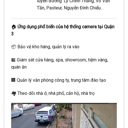
tuyến đường: Lý Chính Thắng, Võ Văn
Tần, Pasteur, Nguyễn Đình Chiểu…
🏠
Ứng dụng phổ biến của hệ thống camera tại Quận
3
📦 Bảo vệ kho hàng, quản lý ra vào
🏪 Giám sát cửa hàng, spa, showroom, tiệm vàng,
quán ăn
🏢 Quản lý văn phòng công ty, trung tâm đào tạo
🏘️ Theo dõi nhà ở, nhà phố, căn hộ, nhà trọ