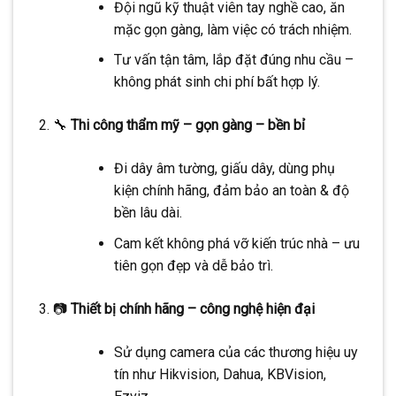
Đội ngũ kỹ thuật viên tay nghề cao, ăn
mặc gọn gàng, làm việc có trách nhiệm.
Tư vấn tận tâm, lắp đặt đúng nhu cầu –
không phát sinh chi phí bất hợp lý.
🔧
Thi công thẩm mỹ – gọn gàng – bền bỉ
Đi dây âm tường, giấu dây, dùng phụ
kiện chính hãng, đảm bảo an toàn & độ
bền lâu dài.
Cam kết không phá vỡ kiến trúc nhà – ưu
tiên gọn đẹp và dễ bảo trì.
📷
Thiết bị chính hãng – công nghệ hiện đại
Sử dụng camera của các thương hiệu uy
tín như Hikvision, Dahua, KBVision,