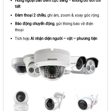
Hồng ngoại ban đêm cực sáng – không bỏ sót chi
tiết
Đàm thoại 2 chiều
, ghi âm, zoom & xoay góc rộng
Báo động chuyển động
, gửi thông báo về điện
thoại
Tích hợp
AI nhận diện người – vật – phương tiện