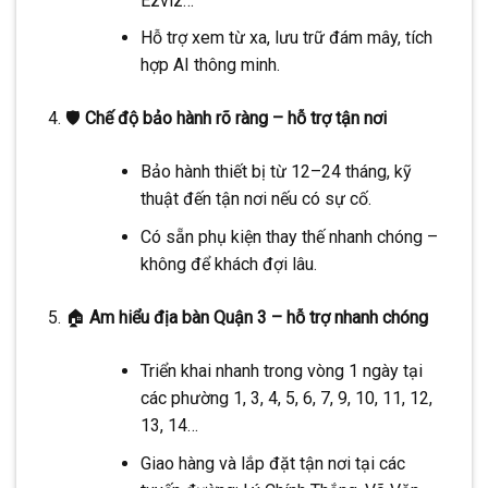
Ezviz…
Hỗ trợ xem từ xa, lưu trữ đám mây, tích
hợp AI thông minh.
🛡️
Chế độ bảo hành rõ ràng – hỗ trợ tận nơi
Bảo hành thiết bị từ 12–24 tháng, kỹ
thuật đến tận nơi nếu có sự cố.
Có sẵn phụ kiện thay thế nhanh chóng –
không để khách đợi lâu.
🏠
Am hiểu địa bàn Quận 3 – hỗ trợ nhanh chóng
Triển khai nhanh trong vòng 1 ngày tại
các phường 1, 3, 4, 5, 6, 7, 9, 10, 11, 12,
13, 14…
Giao hàng và lắp đặt tận nơi tại các