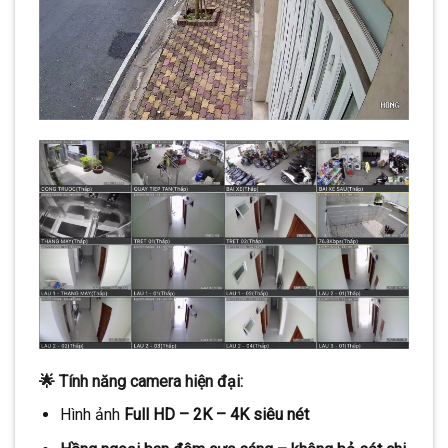
🌟
Tính năng camera hiện đại:
Hình ảnh
Full HD – 2K – 4K siêu nét