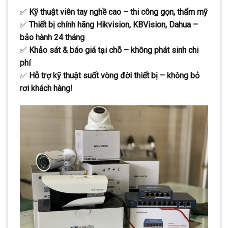
✅
Kỹ thuật viên tay nghề cao – thi công gọn, thẩm mỹ
✅
Thiết bị chính hãng Hikvision, KBVision, Dahua –
bảo hành 24 tháng
✅
Khảo sát & báo giá tại chỗ – không phát sinh chi
phí
✅
Hỗ trợ kỹ thuật suốt vòng đời thiết bị – không bỏ
rơi khách hàng!