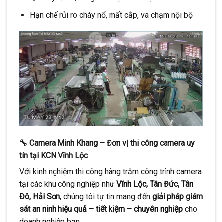
Hạn chế rủi ro cháy nổ, mất cắp, va chạm nội bộ
🔧 Camera Minh Khang – Đơn vị thi công camera uy
tín tại KCN Vĩnh Lộc
Với kinh nghiệm thi công hàng trăm công trình camera
tại các khu công nghiệp như
Vĩnh Lộc, Tân Đức, Tân
Đô, Hải Sơn
, chúng tôi tự tin mang đến
giải pháp giám
sát an ninh hiệu quả – tiết kiệm – chuyên nghiệp
cho
doanh nghiệp bạn.