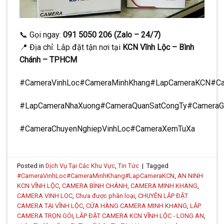
📞 Gọi ngay:
091 5050 206 (Zalo – 24/7)
📍 Địa chỉ: Lắp đặt tận nơi tại
KCN Vĩnh Lộc – Bình
Chánh – TPHCM
#CameraVinhLoc#CameraMinhKhang#LapCameraKCN#Ca
#LapCameraNhaXuong#CameraQuanSatCongTy#Camera
#CameraChuyenNghiepVinhLoc#CameraXemTuXa
Posted in
Dịch Vụ Tại Các Khu Vực
,
Tin Tức
|
Tagged
#CameraVinhLoc#CameraMinhKhang#LapCameraKCN
,
AN NINH
KCN VĨNH LỘC
,
CAMERA BÌNH CHÁNH
,
CAMERA MINH KHANG
,
CAMERA VINH LOC
,
Chưa được phân loại
,
CHUYÊN LẮP ĐẶT
CAMERA TẠI VĨNH LỘC
,
CỬA HÀNG CAMERA MINH KHANG
,
LẮP
CAMERA TRỌN GÓI
,
LẮP ĐẶT CAMERA KCN VĨNH LỘC - LONG AN
,