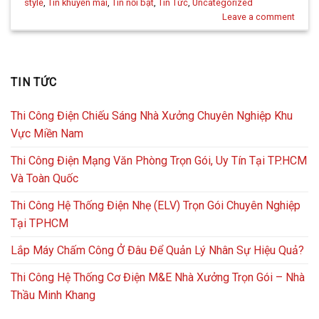
style
,
Tin khuyến mãi
,
Tin nổi bật
,
Tin Tức
,
Uncategorized
Leave a comment
TIN TỨC
Thi Công Điện Chiếu Sáng Nhà Xưởng Chuyên Nghiệp Khu
Vực Miền Nam
Thi Công Điện Mạng Văn Phòng Trọn Gói, Uy Tín Tại TP.HCM
Và Toàn Quốc
Thi Công Hệ Thống Điện Nhẹ (ELV) Trọn Gói Chuyên Nghiệp
Tại TPHCM
Lắp Máy Chấm Công Ở Đâu Để Quản Lý Nhân Sự Hiệu Quả?
Thi Công Hệ Thống Cơ Điện M&E Nhà Xưởng Trọn Gói – Nhà
Thầu Minh Khang