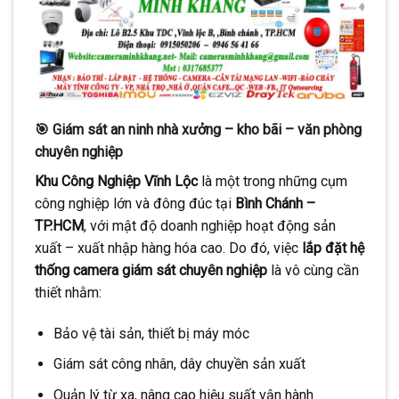
CONTINUE READING
→
🎯 Giám sát an ninh nhà xưởng – kho bãi – văn phòng
chuyên nghiệp
Khu Công Nghiệp Vĩnh Lộc
là một trong những cụm
công nghiệp lớn và đông đúc tại
Bình Chánh –
TP.HCM
, với mật độ doanh nghiệp hoạt động sản
xuất – xuất nhập hàng hóa cao. Do đó, việc
lắp đặt hệ
thống camera giám sát chuyên nghiệp
là vô cùng cần
thiết nhằm:
Bảo vệ tài sản, thiết bị máy móc
Giám sát công nhân, dây chuyền sản xuất
Quản lý từ xa, nâng cao hiệu suất vận hành