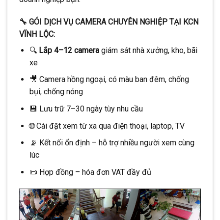
🔧 GÓI DỊCH VỤ CAMERA CHUYÊN NGHIỆP TẠI KCN
VĨNH LỘC:
🔍
Lắp 4–12 camera
giám sát nhà xưởng, kho, bãi
xe
🎥 Camera hồng ngoại, có màu ban đêm, chống
bụi, chống nóng
💾 Lưu trữ 7–30 ngày tùy nhu cầu
🌐 Cài đặt xem từ xa qua điện thoại, laptop, TV
📡 Kết nối ổn định – hỗ trợ nhiều người xem cùng
lúc
📜 Hợp đồng – hóa đơn VAT đầy đủ