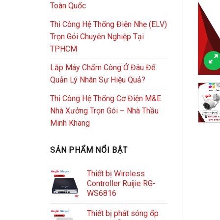
Toàn Quốc
Thi Công Hệ Thống Điện Nhẹ (ELV)
Trọn Gói Chuyên Nghiệp Tại
TPHCM
Lắp Máy Chấm Công Ở Đâu Để
Quản Lý Nhân Sự Hiệu Quả?
Thi Công Hệ Thống Cơ Điện M&E
Nhà Xưởng Trọn Gói – Nhà Thầu
Minh Khang
SẢN PHẨM NỔI BẬT
Thiết bị Wireless
Controller Ruijie RG-
WS6816
Thiết bị phát sóng ốp