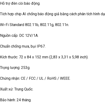
 Hỗ trợ đèn còi báo động.
 Tích hợp chip AI chống báo động giả bằng cách phân tích hình d
 Wi-Fi Standard 802.11b, 802.11g, 802.11n.
 Nguồn cấp: DC 12V/1A.
 Chuẩn chống mưa, bụi IP67.
Kích thước: 72 x 84 x 152 mm (2,83 x 3,31 x 5,98 inch).
 Trọng lượng: 253g.
 Chứng nhận: CE / FCC / UL / RoHS / WEEE.
 Xuất xứ: Trung Quốc.
 Bảo hành: 24 tháng.