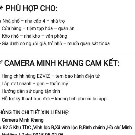
 PHÙ HỢP CHO:
 Nhà phố – nhà cấp 4 – nhà trọ
 Cửa hàng – tiệm tạp hóa – quán ăn
 Kho nhỏ – nhà kho – văn phòng
 Gia đình có người già, trẻ nhỏ – muốn quan sát từ xa
✅ CAMERA MINH KHANG CAM KẾT:
️ Hàng chính hãng EZVIZ – tem bảo hành điện tử
️ Lắp đặt nhanh – gọn – thẩm mỹ
️ Hướng dẫn sử dụng tận tình
 Hỗ trợ kỹ thuật trọn đời – không tính phí cài lại app
HÔNG TIN CHI TIẾT XIN LIÊN HỆ:
 Camera Minh Khang
 B2.5 Khu TDC ,Vĩnh lộc B,Xã vĩnh lộc B,Bình chánh ,Hồ chí Minh