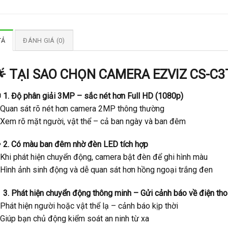
TẢ
ĐÁNH GIÁ (0)
 TẠI SAO CHỌN CAMERA EZVIZ CS-C

1. Độ phân giải 3MP – sắc nét hơn Full HD (1080p)
 Quan sát rõ nét hơn camera 2MP thông thường
 Xem rõ mặt người, vật thể – cả ban ngày và ban đêm

2. Có màu ban đêm nhờ đèn LED tích hợp
 Khi phát hiện chuyển động, camera bật đèn để ghi hình màu
 Hình ảnh sinh động và dễ quan sát hơn hồng ngoại trắng đen

3. Phát hiện chuyển động thông minh – Gửi cảnh báo về điện tho
Phát hiện người hoặc vật thể lạ – cảnh báo kịp thời
 Giúp bạn chủ động kiểm soát an ninh từ xa