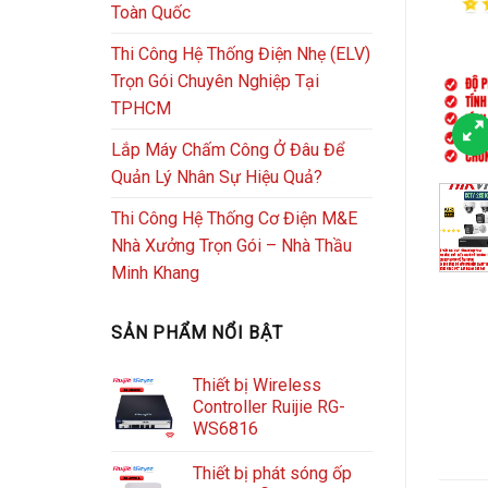
Toàn Quốc
Thi Công Hệ Thống Điện Nhẹ (ELV)
Trọn Gói Chuyên Nghiệp Tại
TPHCM
Lắp Máy Chấm Công Ở Đâu Để
Quản Lý Nhân Sự Hiệu Quả?
Thi Công Hệ Thống Cơ Điện M&E
Nhà Xưởng Trọn Gói – Nhà Thầu
Minh Khang
SẢN PHẨM NỔI BẬT
Thiết bị Wireless
Controller Ruijie RG-
WS6816
Thiết bị phát sóng ốp