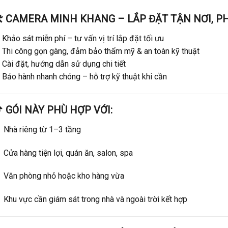
️ CAMERA MINH KHANG – LẮP ĐẶT TẬN NƠI, P
Khảo sát miễn phí – tư vấn vị trí lắp đặt tối ưu
 Thi công gọn gàng, đảm bảo thẩm mỹ & an toàn kỹ thuật
 Cài đặt, hướng dẫn sử dụng chi tiết
 Bảo hành nhanh chóng – hỗ trợ kỹ thuật khi cần
 GÓI NÀY PHÙ HỢP VỚI:
Nhà riêng từ 1–3 tầng
Cửa hàng tiện lợi, quán ăn, salon, spa
Văn phòng nhỏ hoặc kho hàng vừa
Khu vực cần giám sát trong nhà và ngoài trời kết hợp