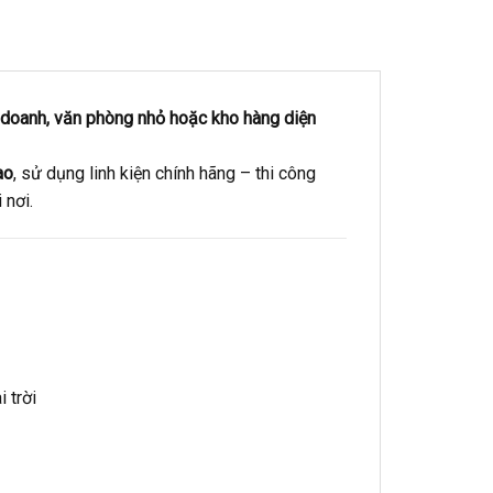
h doanh, văn phòng nhỏ hoặc kho hàng diện
ao
, sử dụng linh kiện chính hãng – thi công
 nơi.
 trời