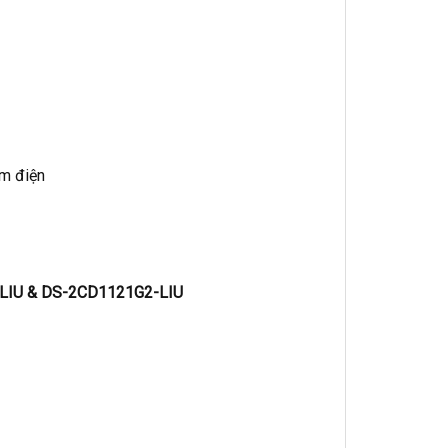
ệm điện
-LIU & DS-2CD1121G2-LIU