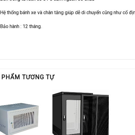
 Hệ thống bánh xe và chân tăng giúp dễ di chuyển cũng như cố địn
Bảo hành : 12 tháng.
 PHẨM TƯƠNG TỰ