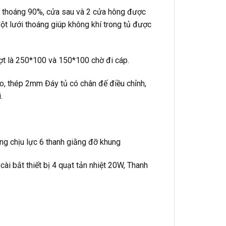
ộ thoáng 90%, cửa sau và 2 cửa hông được
ột lưới thoáng giúp không khí trong tủ được
ượt là 250*100 và 150*100 chờ đi cáp.
ao, thép 2mm Đáy tủ có chân đế điều chỉnh,
.
ung chịu lực 6 thanh giằng đỡ khung
ài bắt thiết bị 4 quạt tản nhiệt 20W, Thanh