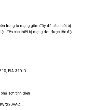
bên trong tủ mạng gồm đầy đủ các thiết bị
liệu đến các thiết bị mạng đạt được tốc độ
-310, EIA-310-D
 phủ sơn tĩnh điện
t 20W/220VAC