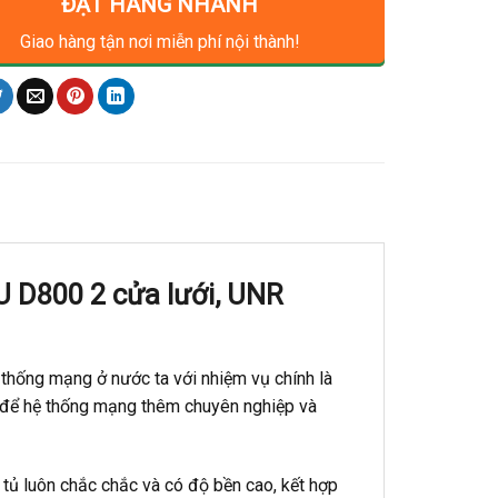
ĐẶT HÀNG NHANH
Giao hàng tận nơi miễn phí nội thành!
U D800 2 cửa lưới, UNR
thống mạng ở nước ta với nhiệm vụ chính là
v.. để hệ thống mạng thêm chuyên nghiệp và
 tủ luôn chắc chắc và có độ bền cao, kết hợp