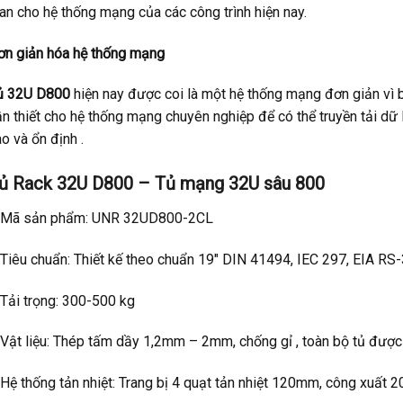
an cho hệ thống mạng của các công trình hiện nay.
ơn giản hóa hệ thống mạng
ủ 32U D800
hiện nay được coi là một hệ thống mạng đơn giản vì 
n thiết cho hệ thống mạng chuyên nghiệp để có thể truyền tải dữ 
o và ổn định .
ủ Rack 32U D800 – Tủ mạng 32U sâu 800
 Mã sản phẩm: UNR 32UD800-2CL
 Tiêu chuẩn: Thiết kế theo chuẩn 19″ DIN 41494, IEC 297, EIA RS
 Tải trọng: 300-500 kg
 Vật liệu: Thép tấm dầy 1,2mm – 2mm, chống gỉ , toàn bộ tủ được
 Hệ thống tản nhiệt: Trang bị 4 quạt tản nhiệt 120mm, công xuấ