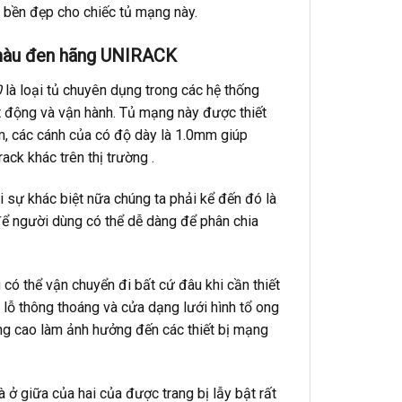
ộ bền đẹp cho chiếc tủ mạng này.
màu đen hãng UNIRACK
0
là loại tủ chuyên dụng trong các hệ thống
 động và vận hành. Tủ mạng này được thiết
, các cánh của có độ dày là 1.0mm giúp
ack khác trên thị trường .
 sự khác biệt nữa chúng ta phải kể đến đó là
để người dùng có thể dễ dàng để phân chia
 có thể vận chuyển đi bất cứ đâu khi cần thiết
 lỗ thông thoáng và cửa dạng lưới hình tổ ong
ăng cao làm ảnh hưởng đến các thiết bị mạng
à ở giữa của hai của được trang bị lẫy bật rất