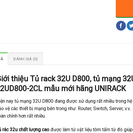
TẢ
ĐÁNH GIÁ (0)
iới thiệu Tủ rack 32U D800, tủ mạng 32
2UD800-2CL mẫu mới hãng UNIRACK
iện nay tủ mạng 32U D800 đang được sử dụng rất nhiều trong hệ 
o vệ các thiết bị mạng bên trong như: Router, Switch, Server, v.
àn chỉnh hơn rất nhiều .
ủ rác 32u chất lượng cao
được làm từ vật liệu tôm tấm từ đó giúp