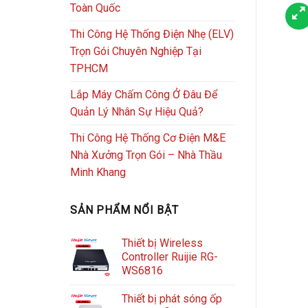
Toàn Quốc
Thi Công Hệ Thống Điện Nhẹ (ELV)
Trọn Gói Chuyên Nghiệp Tại
TPHCM
Lắp Máy Chấm Công Ở Đâu Để
Quản Lý Nhân Sự Hiệu Quả?
Thi Công Hệ Thống Cơ Điện M&E
Nhà Xưởng Trọn Gói – Nhà Thầu
Minh Khang
SẢN PHẨM NỔI BẬT
Thiết bị Wireless
Controller Ruijie RG-
WS6816
Thiết bị phát sóng ốp