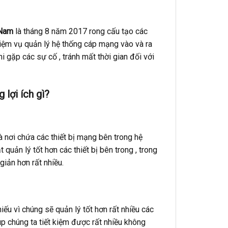
 Nam
là tháng 8 năm 2017 rong cấu tạo các
iệm vụ quản lý hệ thống cáp mạng vào và ra
 gặp các sự cố , tránh mất thời gian đối với
lợi ích gì?
à nơi chứa các thiết bị mạng bên trong hệ
quản lý tốt hơn các thiết bị bên trong , trong
giản hơn rất nhiều.
u vì chúng sẽ quản lý tốt hơn rất nhiều các
úp chúng ta tiết kiệm được rất nhiều không