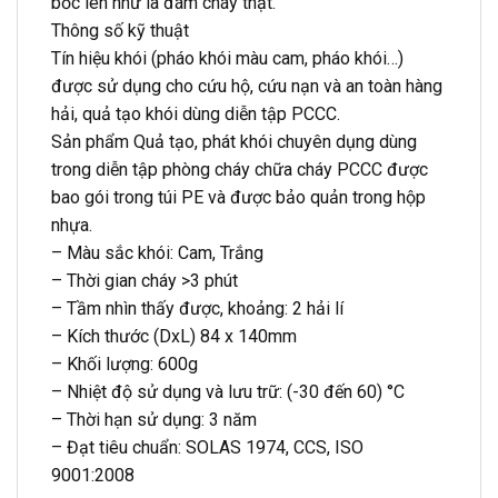
bốc lên như là đám cháy thật.
Thông số kỹ thuật
Tín hiệu khói (pháo khói màu cam, pháo khói…)
được sử dụng cho cứu hộ, cứu nạn và an toàn hàng
hải, quả tạo khói dùng diễn tập PCCC.
Sản phẩm Quả tạo, phát khói chuyên dụng dùng
trong diễn tập phòng cháy chữa cháy PCCC được
bao gói trong túi PE và được bảo quản trong hộp
nhựa.
– Màu sắc khói: Cam, Trắng
– Thời gian cháy >3 phút
– Tầm nhìn thấy được, khoảng: 2 hải lí
– Kích thước (DxL) 84 x 140mm
– Khối lượng: 600g
– Nhiệt độ sử dụng và lưu trữ: (-30 đến 60) °C
– Thời hạn sử dụng: 3 năm
– Đạt tiêu chuẩn: SOLAS 1974, CCS, ISO
9001:2008