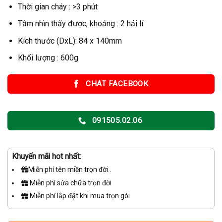
Thời gian cháy : >3 phút
Tầm nhìn thấy được, khoảng : 2 hải lí
Kích thước (DxL): 84 x 140mm
Khối lượng : 600g
CHAT FACEBOOK
091505.02.06
Khuyến mãi hot nhất:
Miễn phí tên miền trọn đời .
Miễn phí sửa chữa trọn đời
Miễn phí lắp đặt khi mua trọn gói