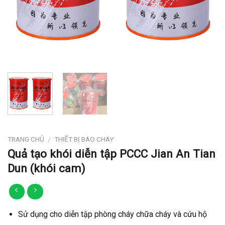
TRANG CHỦ
THIẾT BỊ BÁO CHÁY
/
Quả tạo khói diễn tập PCCC Jian An Tian
Dun (khói cam)
Sử dụng cho diễn tập phòng cháy chữa cháy và cứu hộ