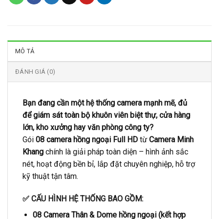
MÔ TẢ
ĐÁNH GIÁ (0)
Bạn đang cần một hệ thống camera mạnh mẽ, đủ
để giám sát toàn bộ khuôn viên biệt thự, cửa hàng
lớn, kho xưởng hay văn phòng công ty?
Gói
08 camera hồng ngoại Full HD
từ
Camera Minh
Khang
chính là giải pháp toàn diện – hình ảnh sắc
nét, hoạt động bền bỉ, lắp đặt chuyên nghiệp, hỗ trợ
kỹ thuật tận tâm.
✅ CẤU HÌNH HỆ THỐNG BAO GỒM:
08 Camera Thân & Dome hồng ngoại (kết hợp