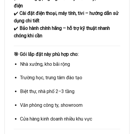
điện
✔️
Cài đặt điện thoại, máy tính, tivi – hướng dẫn sử
dụng chi tiết
✔️
Bảo hành chính hãng – hỗ trợ kỹ thuật nhanh
chóng khi cần
🎯 Gói lắp đặt này phù hợp cho:
Nhà xưởng, kho bãi rộng
Trường học, trung tâm đào tạo
Biệt thự, nhà phố 2–3 tầng
Văn phòng công ty, showroom
Cửa hàng kinh doanh nhiều khu vực