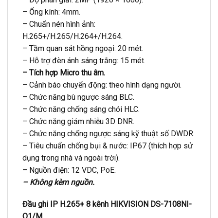
– Ống kính: 4mm.
– Chuẩn nén hình ảnh:
H.265+/H.265/H.264+/H.264.
– Tầm quan sát hồng ngoại: 20 mét.
– Hỗ trợ đèn ánh sáng trắng: 15 mét.
– Tích hợp Micro thu âm.
– Cảnh báo chuyển động: theo hình dạng người.
– Chức năng bù ngược sáng BLC.
– Chức năng chống sáng chói HLC.
– Chức năng giảm nhiễu 3D DNR.
– Chức năng chống ngược sáng kỹ thuật số DWDR.
– Tiêu chuẩn chống bụi & nước: IP67 (thích hợp sử
dụng trong nhà và ngoài trời).
– Nguồn điện: 12 VDC, PoE.
– Không kèm nguồn.
Đầu ghi IP H.265+ 8 kênh HIKVISION DS-7108NI-
Q1/M