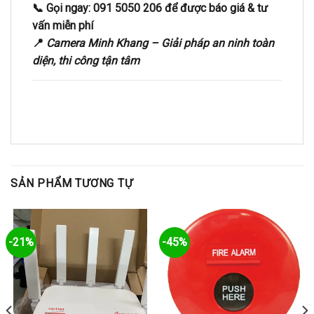
📞
Gọi ngay: 091 5050 206
để được báo giá & tư
vấn miễn phí
📍
Camera Minh Khang – Giải pháp an ninh toàn
diện, thi công tận tâm
SẢN PHẨM TƯƠNG TỰ
-21%
-45%