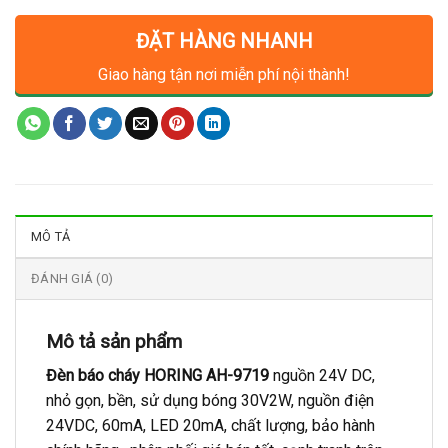
ĐẶT HÀNG NHANH
Giao hàng tận nơi miễn phí nội thành!
MÔ TẢ
ĐÁNH GIÁ (0)
Mô tả sản phẩm
Đèn báo cháy HORING AH-9719
nguồn 24V DC,
nhỏ gọn, bền, sử dụng bóng 30V2W, nguồn điện
24VDC, 60mA, LED 20mA, chất lượng, bảo hành