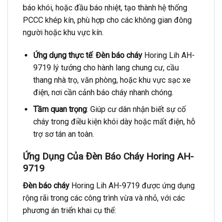
báo khói, hoặc đầu báo nhiệt, tạo thành hệ thống
PCCC khép kín, phù hợp cho các không gian đông
người hoặc khu vực kín.
Ứng dụng thực tế
:
Đèn báo cháy
Horing Lih AH-
9719 lý tưởng cho hành lang chung cư, cầu
thang nhà trọ, văn phòng, hoặc khu vực sạc xe
điện, nơi cần cảnh báo cháy nhanh chóng.
Tầm quan trọng
: Giúp cư dân nhận biết sự cố
cháy trong điều kiện khói dày hoặc mất điện, hỗ
trợ sơ tán an toàn.
Ứng Dụng Của Đèn Báo Cháy Horing AH-
9719
Đèn báo cháy
Horing Lih AH-9719 được ứng dụng
rộng rãi trong các công trình vừa và nhỏ, với các
phương án triển khai cụ thể: