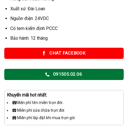
Xuất xứ: Đài Loan
Nguồn điện: 24VDC
Có tem kiểm định PCCC
Bảo hành: 12 tháng
CHAT FACEBOOK
091505.02.06
Khuyến mãi hot nhất:
Miễn phí tên miền trọn đời .
Miễn phí sửa chữa trọn đời
Miễn phí lắp đặt khi mua trọn gói