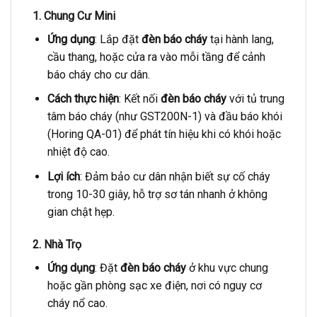
1. Chung Cư Mini
Ứng dụng
: Lắp đặt
đèn báo cháy
tại hành lang,
cầu thang, hoặc cửa ra vào mỗi tầng để cảnh
báo cháy cho cư dân.
Cách thực hiện
: Kết nối
đèn báo cháy
với tủ trung
tâm báo cháy (như GST200N-1) và đầu báo khói
(Horing QA-01) để phát tín hiệu khi có khói hoặc
nhiệt độ cao.
Lợi ích
: Đảm bảo cư dân nhận biết sự cố cháy
trong 10-30 giây, hỗ trợ sơ tán nhanh ở không
gian chật hẹp.
2. Nhà Trọ
Ứng dụng
: Đặt
đèn báo cháy
ở khu vực chung
hoặc gần phòng sạc xe điện, nơi có nguy cơ
cháy nổ cao.