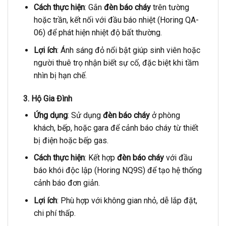
Cách thực hiện
: Gắn
đèn báo cháy
trên tường
hoặc trần, kết nối với đầu báo nhiệt (Horing QA-
06) để phát hiện nhiệt độ bất thường.
Lợi ích
: Ánh sáng đỏ nổi bật giúp sinh viên hoặc
người thuê trọ nhận biết sự cố, đặc biệt khi tầm
nhìn bị hạn chế.
3. Hộ Gia Đình
Ứng dụng
: Sử dụng
đèn báo cháy
ở phòng
khách, bếp, hoặc gara để cảnh báo cháy từ thiết
bị điện hoặc bếp gas.
Cách thực hiện
: Kết hợp
đèn báo cháy
với đầu
báo khói độc lập (Horing NQ9S) để tạo hệ thống
cảnh báo đơn giản.
Lợi ích
: Phù hợp với không gian nhỏ, dễ lắp đặt,
chi phí thấp.