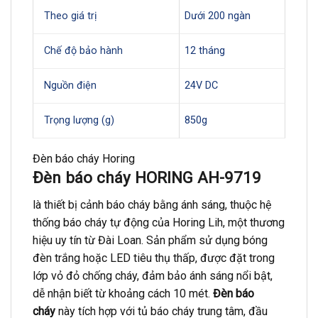
Theo giá trị
Dưới 200 ngàn
Chế độ bảo hành
12 tháng
Nguồn điện
24V DC
Trọng lượng (g)
850g
Đèn báo cháy Horing
Đèn báo cháy HORING AH-9719
là thiết bị cảnh báo cháy bằng ánh sáng, thuộc hệ
thống báo cháy tự động của Horing Lih, một thương
hiệu uy tín từ Đài Loan. Sản phẩm sử dụng bóng
đèn trắng hoặc LED tiêu thụ thấp, được đặt trong
lớp vỏ đỏ chống cháy, đảm bảo ánh sáng nổi bật,
dễ nhận biết từ khoảng cách 10 mét.
Đèn báo
cháy
này tích hợp với tủ báo cháy trung tâm, đầu