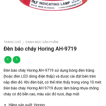
TRANG CHỦ
DANH MỤC SẢN PHẨM
/
Đèn báo cháy Horing AH-9719
Đèn báo cháy Horing AH-9719 sử dụng bóng đèn trắng
(hoặc đèn LED dòng điện thấp) và được cài đặt bên trên
nắp đèn đỏ. Khi đèn bật, có thể nhìn thấy trong vòng 10 mét.
Đèn báo cháy Horing AH 9719 được làm bằng nhựa chống
cháy có độ bền cao, màu sắc đỏ tươi, đẹp mắt
Hãng sản xuất: Horing