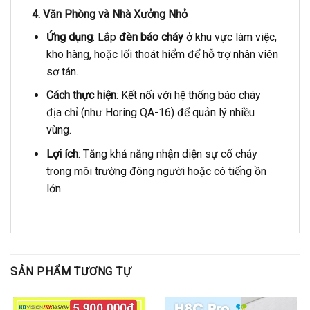
4. Văn Phòng và Nhà Xưởng Nhỏ
Ứng dụng
: Lắp
đèn báo cháy
ở khu vực làm việc,
kho hàng, hoặc lối thoát hiểm để hỗ trợ nhân viên
sơ tán.
Cách thực hiện
: Kết nối với hệ thống báo cháy
địa chỉ (như Horing QA-16) để quản lý nhiều
vùng.
Lợi ích
: Tăng khả năng nhận diện sự cố cháy
trong môi trường đông người hoặc có tiếng ồn
lớn.
SẢN PHẨM TƯƠNG TỰ