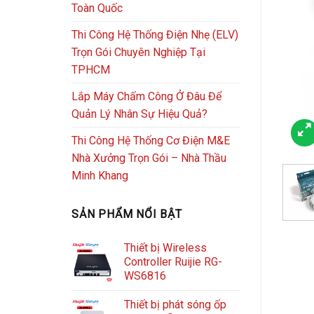
Toàn Quốc
Thi Công Hệ Thống Điện Nhẹ (ELV)
Trọn Gói Chuyên Nghiệp Tại
TPHCM
Lắp Máy Chấm Công Ở Đâu Để
Quản Lý Nhân Sự Hiệu Quả?
Thi Công Hệ Thống Cơ Điện M&E
Nhà Xưởng Trọn Gói – Nhà Thầu
Minh Khang
SẢN PHẨM NỔI BẬT
Thiết bị Wireless
Controller Ruijie RG-
WS6816
Thiết bị phát sóng ốp