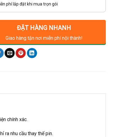
ễn phí lắp đặt khi mua trọn gói
ĐẶT HÀNG NHANH
Giao hàng tận nơi miễn phí nội thành!
ện chính xác.
ỉ ra nhu cầu thay thế pin.