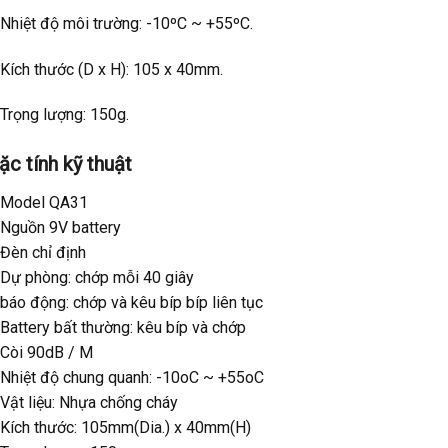
 Nhiệt độ môi trường: -10ºC ~ +55ºC.
 Kích thước (D x H): 105 x 40mm.
 Trọng lượng: 150g.
ặc tính kỹ thuật
 Model QA31
 Nguồn 9V battery
 Đèn chỉ định
 Dự phòng: chớp mỗi 40 giây
báo động: chớp và kêu bíp bíp liên tục
 Battery bất thường: kêu bíp và chớp
 Còi 90dB / M
 Nhiệt độ chung quanh: -10oC ~ +55oC
 Vật liệu: Nhựa chống cháy
 Kích thước: 105mm(Dia.) x 40mm(H)