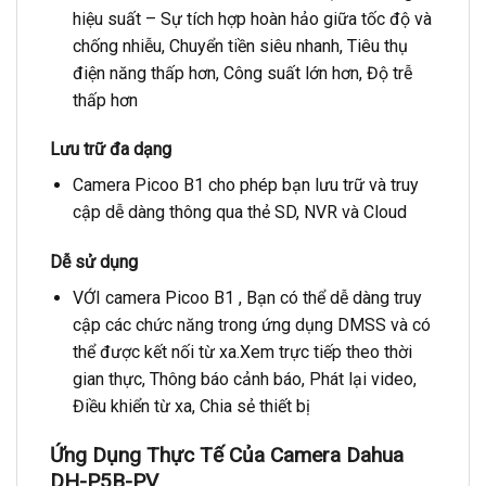
hiệu suất – Sự tích hợp hoàn hảo giữa tốc độ và
chống nhiễu, Chuyển tiền siêu nhanh, Tiêu thụ
điện năng thấp hơn, Công suất lớn hơn, Độ trễ
thấp hơn
Lưu trữ đa dạng
Camera Picoo B1 cho phép bạn lưu trữ và truy
cập dễ dàng thông qua thẻ SD, NVR và Cloud
Dễ sử dụng
VỚI camera Picoo B1 , Bạn có thể dễ dàng truy
cập các chức năng trong ứng dụng DMSS và có
thể được kết nối từ xa.Xem trực tiếp theo thời
gian thực, Thông báo cảnh báo, Phát lại video,
Điều khiển từ xa, Chia sẻ thiết bị
Ứng Dụng Thực Tế Của Camera Dahua
DH-P5B-PV