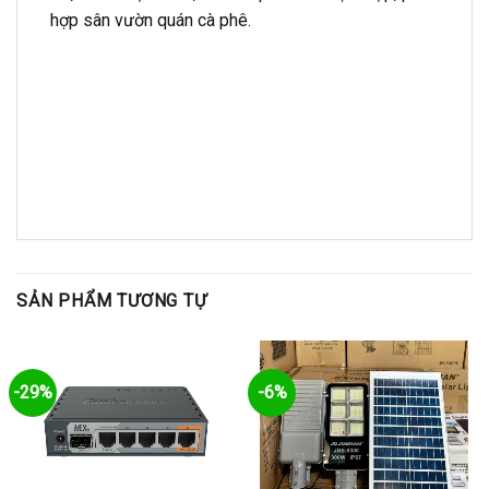
hợp sân vườn quán cà phê.
SẢN PHẨM TƯƠNG TỰ
-29%
-6%