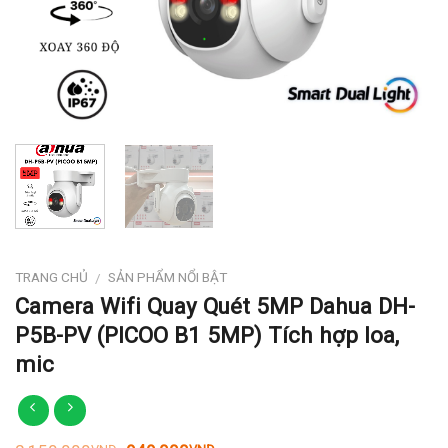
TRANG CHỦ
SẢN PHẨM NỔI BẬT
/
Camera Wifi Quay Quét 5MP Dahua DH-
P5B-PV (PICOO B1 5MP) Tích hợp loa,
mic