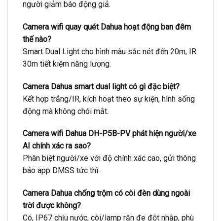
người giảm báo động giả.
Camera wifi quay quét Dahua hoạt động ban đêm
thế nào?
Smart Dual Light cho hình màu sắc nét đến 20m, IR
30m tiết kiệm năng lượng.
Camera Dahua smart dual light có gì đặc biệt?
Kết hợp trắng/IR, kích hoạt theo sự kiện, hình sống
động mà không chói mắt.
Camera wifi Dahua DH-P5B-PV phát hiện người/xe
AI chính xác ra sao?
Phân biệt người/xe với độ chính xác cao, gửi thông
báo app DMSS tức thì.
Camera Dahua chống trộm có còi đèn dùng ngoài
trời được không?
Có, IP67 chịu nước, còi/lamp răn đe đột nhập, phù