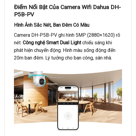
Điểm Nổi Bật Của Camera Wifi Dahua DH-
P5B-PV
Hình Ảnh Sắc Nét, Ban Đêm Có Màu
Camera DH-P5B-PV ghi hình 5MP (2880×1620) rõ
nét.
Công nghệ Smart Dual Light
chiếu sáng khi
phát hiện chuyển động. Hình màu sống động đến
20m ban đêm. Lý tưởng cho ban công, sân nhà.