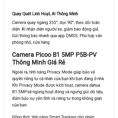
Quay Quét Linh Hoạt, AI Thông Minh
Camera quay ngang 355°, dọc 90°, theo dõi toàn
diện. AI nhận diện người/xe, giảm báo động giả.
Gửi thông báo nhanh qua app DMSS. Phù hợp văn
phòng nhỏ, cửa hàng.
Camera Picoo B1 5MP P5B-PV
Thông Minh Giá Rẻ
Ngoài ra, tính năng Privacy Mode giúp bảo vệ
quyền riêng tư cá nhân của bạn khi bạn đang ở nhà.
Khi Privacy Mode được kích hoạt, camera dahua
B1 5MPsẽ ngừng hoạt động và ngưng gửi dữ liệu,
đảm bảo sự yên tĩnh và riêng tư trong không gian
của bạn.
Đồng thời, tính năng Smart Tracking cho phép