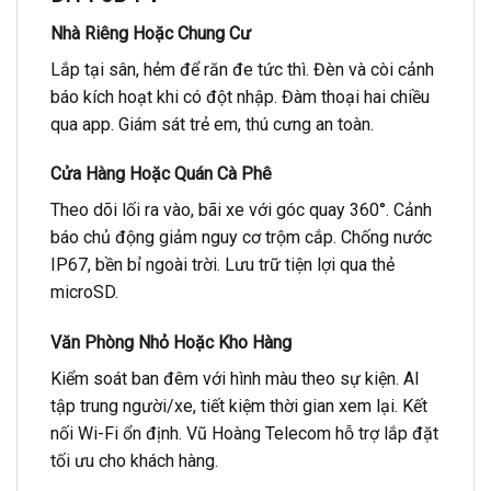
Nhà Riêng Hoặc Chung Cư
Lắp tại sân, hẻm để răn đe tức thì. Đèn và còi cảnh
báo kích hoạt khi có đột nhập. Đàm thoại hai chiều
qua app. Giám sát trẻ em, thú cưng an toàn.
Cửa Hàng Hoặc Quán Cà Phê
Theo dõi lối ra vào, bãi xe với góc quay 360°. Cảnh
báo chủ động giảm nguy cơ trộm cắp. Chống nước
IP67, bền bỉ ngoài trời. Lưu trữ tiện lợi qua thẻ
microSD.
Văn Phòng Nhỏ Hoặc Kho Hàng
Kiểm soát ban đêm với hình màu theo sự kiện. AI
tập trung người/xe, tiết kiệm thời gian xem lại. Kết
nối Wi-Fi ổn định. Vũ Hoàng Telecom hỗ trợ lắp đặt
tối ưu cho khách hàng.