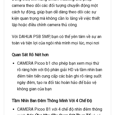
camera theo dõi các đối tượng chuyển động một
cách tự động, giúp bạn dễ dàng theo dõi các sự
kiện quan trọng mà không cần lo lắng về việc thiết
lập hoặc điều chỉnh camera thủ công.
Với DAHUA P5B 5MP, bạn có thể yên tâm về sự an
toàn và tiện lợi của ngôi nhà mình mọi lúc, mọi nơi
Quan Sát Rõ Nét hơn
CAMERA Picoo b1 cho phép bạn xem mọi thứ
rõ ràng hớn với Độ phân giải HD và tầm nhìn ban
đêm tiên tiến cung cấp các bản ghi rõ ràng suốt
ngày đêm, tạo ra đối tác hoàn hảo để bảo vệ
không gian của bạn
Tầm Nhìn Ban Đêm Thông Minh Với 4 Chế Độ
CAMERA Picoo B1 với 4 chế độ nhìn đêm thông