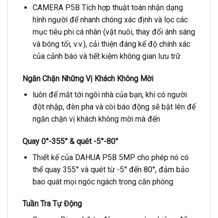
CAMERA P5B Tích hợp thuật toán nhận dạng
hình người để nhanh chóng xác định và lọc các
mục tiêu phi cá nhân (vật nuôi, thay đổi ánh sáng
và bóng tối, v.v.), cải thiện đáng kể độ chính xác
của cảnh báo và tiết kiệm không gian lưu trữ
Ngăn Chặn Những Vị Khách Không Mời
luôn để mắt tới ngôi nhà của bạn, khi có người
đột nhập, đèn pha và còi báo động sẽ bật lên để
ngăn chặn vị khách không mời mà đến
Quay 0°-355° & quét -5°-80°
Thiết kế của DAHUA P5B 5MP cho phép nó có
thể quay 355° và quét từ -5° đến 80°, đảm bảo
bao quát mọi ngóc ngách trong căn phòng
Tuần Tra Tự Động