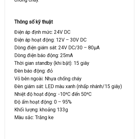
Thông số kỹ thuật
Điện áp định mức: 24V DC
Điện áp hoạt động: 12V – 30V DC
Dòng điện giám sát: 24V DC/30 – 80µA
Dòng điện báo động: 25mA
Thời gian standby (khi bật): 15 giây
Đèn báo động: đỏ
Vỏ bên ngoài: Nhựa chống cháy
Đèn giám sát: LED màu xanh (nhấp nhánh/15 giây)
Nhiệt độ hoạt động: -10⁰C đến 50⁰C
Độ ẩm hoạt động: 0 – 95%
Khối lượng: khoảng 133g
Màu sắc: Trắng ke