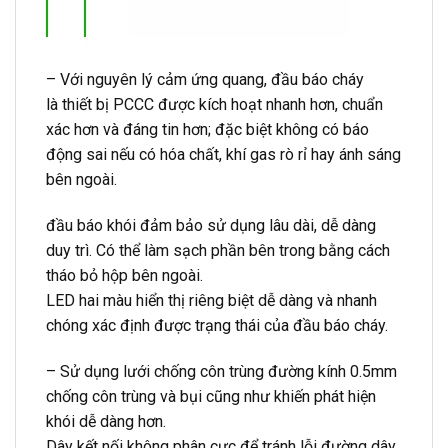
– Với nguyên lý cảm ứng quang, đầu báo cháy
là thiết bị PCCC được kích hoạt nhanh hơn, chuẩn
xác hơn và đáng tin hơn; đặc biệt không có báo
động sai nếu có hóa chất, khí gas rò rỉ hay ánh sáng
bên ngoài.
đầu báo khói đảm bảo sử dụng lâu dài, dễ dàng
duy trì. Có thể làm sạch phần bên trong bằng cách
tháo bỏ hộp bên ngoài.
LED hai màu hiển thị riêng biệt dễ dàng và nhanh
chóng xác định được trạng thái của đầu báo cháy.
– Sử dụng lưới chống côn trùng đường kính 0.5mm
chống côn trùng và bụi cũng như khiến phát hiện
khói dễ dàng hơn.
Dây kết nối không phân cực để tránh lỗi đường dây.