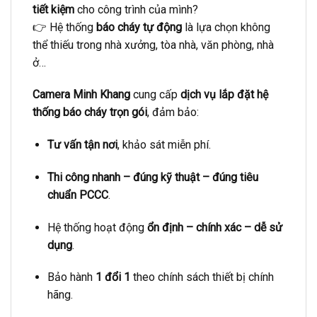
tiết kiệm
cho công trình của mình?
👉 Hệ thống
báo cháy tự động
là lựa chọn không
thể thiếu trong nhà xưởng, tòa nhà, văn phòng, nhà
ở…
Camera Minh Khang
cung cấp
dịch vụ lắp đặt hệ
thống báo cháy trọn gói
, đảm bảo:
Tư vấn tận nơi
, khảo sát miễn phí.
Thi công nhanh – đúng kỹ thuật – đúng tiêu
chuẩn PCCC
.
Hệ thống hoạt động
ổn định – chính xác – dễ sử
dụng
.
Bảo hành
1 đổi 1
theo chính sách thiết bị chính
hãng.