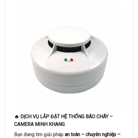
🔥
DỊCH VỤ LẮP ĐẶT HỆ THỐNG BÁO CHÁY –
CAMERA MINH KHANG
Bạn đang tìm giải pháp
an toàn – chuyên nghiệp –