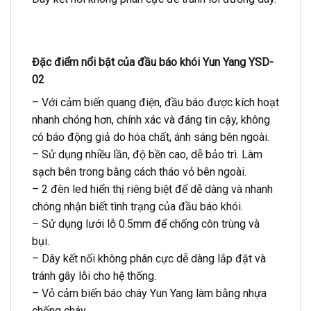
Đặc điểm nổi bật của đầu báo khói Yun Yang YSD-
02
– Với cảm biến quang điện, đầu báo được kích hoạt
nhanh chóng hơn, chính xác và đáng tin cậy, không
có báo động giả do hóa chất, ánh sáng bên ngoài.
– Sử dụng nhiều lần, độ bền cao, dễ bảo trì. Làm
sạch bên trong bằng cách tháo vỏ bên ngoài.
– 2 đèn led hiển thị riêng biệt để dễ dàng và nhanh
chóng nhận biết tình trạng của đầu báo khói.
– Sử dụng lưới lỗ 0.5mm để chống côn trùng và
bụi.
– Dây kết nối không phân cực dễ dàng lắp đặt và
tránh gây lỗi cho hệ thống.
– Vỏ cảm biến báo cháy Yun Yang làm bằng nhựa
chống cháy.