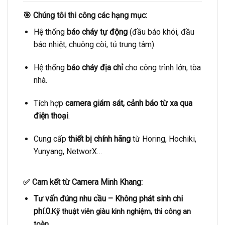
🎯
Chúng tôi thi công các hạng mục:
Hệ thống
báo cháy tự động
(đầu báo khói, đầu
báo nhiệt, chuông còi, tủ trung tâm).
Hệ thống
báo cháy địa chỉ
cho công trình lớn, tòa
nhà.
Tích hợp
camera giám sát, cảnh báo từ xa qua
điện thoại
.
Cung cấp
thiết bị chính hãng
từ Horing, Hochiki,
Yunyang, NetworX…
✅
Cam kết từ Camera Minh Khang:
Tư vấn đúng nhu cầu – Không phát sinh chi
phí.0.
Kỹ thuật viên giàu kinh nghiệm, thi công an
toàn.