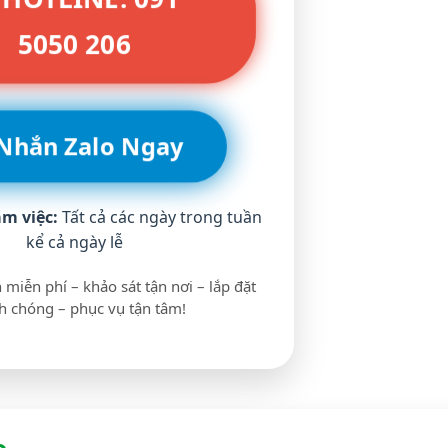
5050 206
 Nhắn Zalo Ngay
àm việc:
Tất cả các ngày trong tuần
kể cả ngày lễ
 miễn phí – khảo sát tận nơi – lắp đặt
 chóng – phục vụ tận tâm!