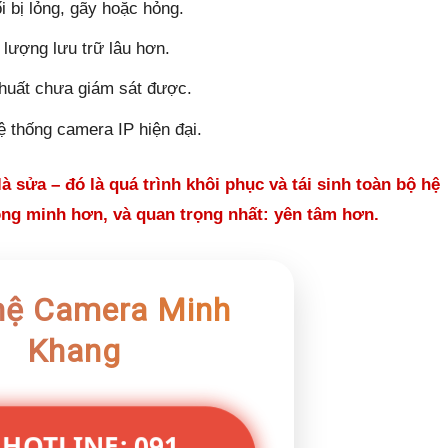
i bị lỏng, gãy hoặc hỏng.
 lượng lưu trữ lâu hơn.
huất chưa giám sát được.
 thống camera IP hiện đại.
 sửa – đó là quá trình khôi phục và tái sinh toàn bộ hệ
ông minh hơn, và quan trọng nhất: yên tâm hơn.
hệ Camera Minh
Khang
 HOTLINE: 091