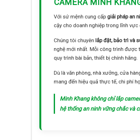
CAMERA MINH KHAN
Với sứ mệnh cung cấp
giải pháp an n
cậy cho doanh nghiệp trong lĩnh vực 
Chúng tôi chuyên
lắp đặt, bảo trì v
nghệ mới nhất. Mỗi công trình được t
quy trình bài bản, thiết bị chính hãng.
Dù là văn phòng, nhà xưởng, cửa hàn
mang đến hiệu quả thực tế, chi phí h
Minh Khang không chỉ lắp camer
hệ thống an ninh vững chắc và 