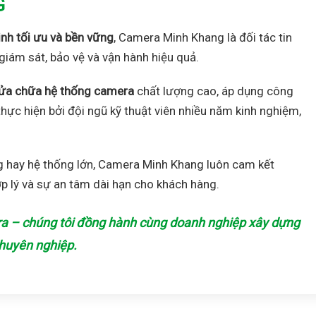
G
inh tối ưu và bền vững
, Camera Minh Khang là đối tác tin
giám sát, bảo vệ và vận hành hiệu quả.
à sửa chữa hệ thống camera
chất lượng cao, áp dụng công
hực hiện bởi đội ngũ kỹ thuật viên nhiều năm kinh nghiệm,
g hay hệ thống lớn, Camera Minh Khang luôn cam kết
ợp lý và sự an tâm dài hạn cho khách hàng.
a – chúng tôi đồng hành cùng doanh nghiệp xây dựng
chuyên nghiệp.