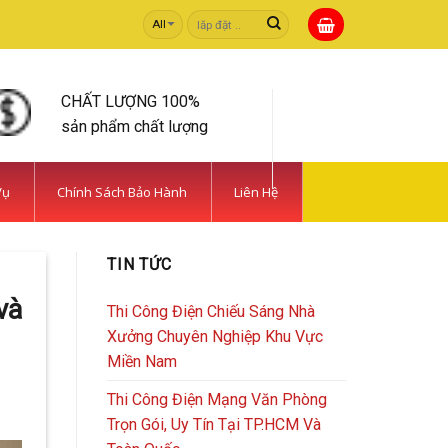
Tìm
kiếm:
CHẤT LƯỢNG 100%
sản phẩm chất lượng
Vụ
Chính Sách Bảo Hành
Liên Hệ
TIN TỨC
và
Thi Công Điện Chiếu Sáng Nhà
Xưởng Chuyên Nghiệp Khu Vực
Miền Nam
Thi Công Điện Mạng Văn Phòng
Trọn Gói, Uy Tín Tại TP.HCM Và