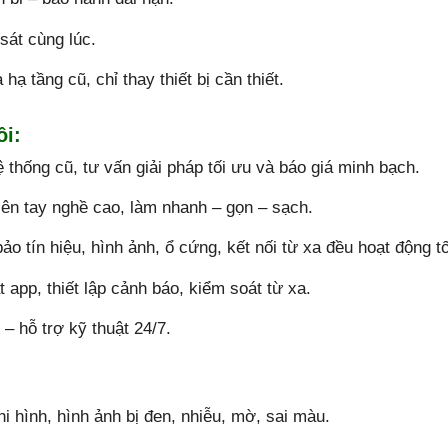
sát cùng lúc.
hạ tầng cũ, chỉ thay thiết bị cần thiết.
ôi:
hệ thống cũ, tư vấn giải pháp tối ưu và báo giá minh bạch.
iên tay nghề cao, làm nhanh – gọn – sạch.
o tín hiệu, hình ảnh, ổ cứng, kết nối từ xa đều hoạt động tố
t app, thiết lập cảnh báo, kiểm soát từ xa.
– hỗ trợ kỹ thuật 24/7.
i hình, hình ảnh bị đen, nhiễu, mờ, sai màu.