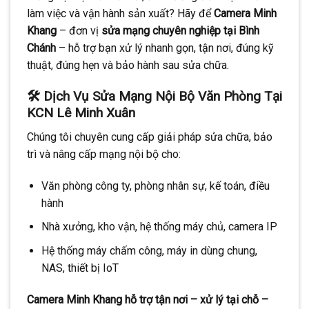
làm việc và vận hành sản xuất? Hãy để
Camera Minh
Khang
– đơn vị
sửa mạng chuyên nghiệp tại Bình
Chánh
– hỗ trợ bạn xử lý nhanh gọn, tận nơi, đúng kỹ
thuật, đúng hẹn và bảo hành sau sửa chữa.
🛠 Dịch Vụ Sửa Mạng Nội Bộ Văn Phòng Tại
KCN Lê Minh Xuân
Chúng tôi chuyên cung cấp giải pháp sửa chữa, bảo
trì và nâng cấp mạng nội bộ cho:
Văn phòng công ty, phòng nhân sự, kế toán, điều
hành
Nhà xưởng, kho vận, hệ thống máy chủ, camera IP
Hệ thống máy chấm công, máy in dùng chung,
NAS, thiết bị IoT
Camera Minh Khang hỗ trợ tận nơi – xử lý tại chỗ –