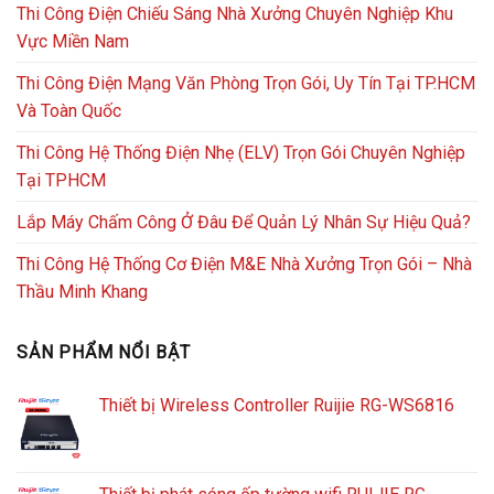
Thi Công Điện Chiếu Sáng Nhà Xưởng Chuyên Nghiệp Khu
Vực Miền Nam
Thi Công Điện Mạng Văn Phòng Trọn Gói, Uy Tín Tại TP.HCM
Và Toàn Quốc
Thi Công Hệ Thống Điện Nhẹ (ELV) Trọn Gói Chuyên Nghiệp
Tại TPHCM
Lắp Máy Chấm Công Ở Đâu Để Quản Lý Nhân Sự Hiệu Quả?
Thi Công Hệ Thống Cơ Điện M&E Nhà Xưởng Trọn Gói – Nhà
Thầu Minh Khang
SẢN PHẨM NỔI BẬT
Thiết bị Wireless Controller Ruijie RG-WS6816