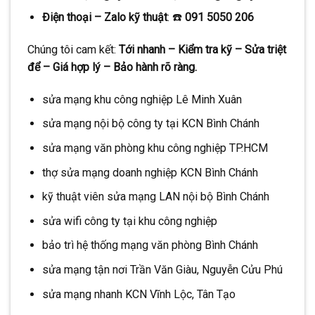
Điện thoại – Zalo kỹ thuật
: ☎️
091 5050 206
Chúng tôi cam kết:
Tới nhanh – Kiểm tra kỹ – Sửa triệt
để – Giá hợp lý – Bảo hành rõ ràng.
sửa mạng khu công nghiệp Lê Minh Xuân
sửa mạng nội bộ công ty tại KCN Bình Chánh
sửa mạng văn phòng khu công nghiệp TP.HCM
thợ sửa mạng doanh nghiệp KCN Bình Chánh
kỹ thuật viên sửa mạng LAN nội bộ Bình Chánh
sửa wifi công ty tại khu công nghiệp
bảo trì hệ thống mạng văn phòng Bình Chánh
sửa mạng tận nơi Trần Văn Giàu, Nguyễn Cửu Phú
sửa mạng nhanh KCN Vĩnh Lộc, Tân Tạo