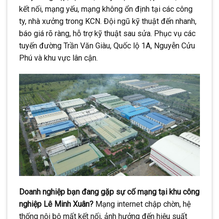
kết nối, mạng yếu, mạng không ổn định tại các công
ty, nhà xưởng trong KCN. Đội ngũ kỹ thuật đến nhanh,
báo giá rõ ràng, hỗ trợ kỹ thuật sau sửa. Phục vụ các
tuyến đường Trần Văn Giàu, Quốc lộ 1A, Nguyễn Cửu
Phú và khu vực lân cận.
Doanh nghiệp bạn đang gặp sự cố mạng tại khu công
nghiệp Lê Minh Xuân?
Mạng internet chập chờn, hệ
thống nội bộ mất kết nối, ảnh hưởng đến hiệu suất