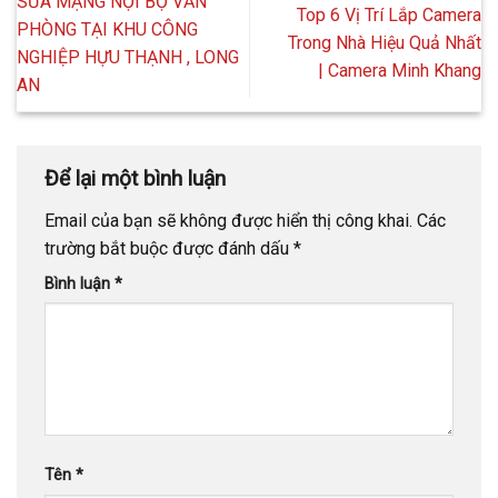
SỬA MẠNG NỘI BỘ VĂN
Top 6 Vị Trí Lắp Camera
PHÒNG TẠI KHU CÔNG
Trong Nhà Hiệu Quả Nhất
NGHIỆP HỰU THẠNH , LONG
| Camera Minh Khang
AN
Để lại một bình luận
Email của bạn sẽ không được hiển thị công khai.
Các
trường bắt buộc được đánh dấu
*
Bình luận
*
Tên
*