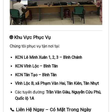
🌐 Khu Vực Phục Vụ
Chúng tôi phục vụ tận nơi tại:
KCN Lê Minh Xuân 1, 2, 3 – Bình Chánh
KCN Vĩnh Lộc – Bình Tân
KCN Tân Tạo – Bình Tân
Vĩnh Lộc B, xã Phạm Văn Hai, Tân Kiên, Tân Nhựt
Các tuyến đường:
Trần Văn Giàu, Nguyễn Cửu Phú,
Quốc lộ 1A
📞 Liên Hệ Ngay – Có Mặt Trong Ngày