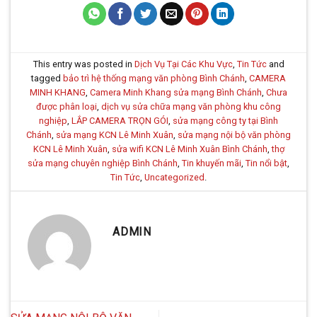
This entry was posted in
Dịch Vụ Tại Các Khu Vực
,
Tin Tức
and
tagged
bảo trì hệ thống mạng văn phòng Bình Chánh
,
CAMERA
MINH KHANG
,
Camera Minh Khang sửa mạng Bình Chánh
,
Chưa
được phân loại
,
dịch vụ sửa chữa mạng văn phòng khu công
nghiệp
,
LẮP CAMERA TRỌN GÓI
,
sửa mạng công ty tại Bình
Chánh
,
sửa mạng KCN Lê Minh Xuân
,
sửa mạng nội bộ văn phòng
KCN Lê Minh Xuân
,
sửa wifi KCN Lê Minh Xuân Bình Chánh
,
thợ
sửa mạng chuyên nghiệp Bình Chánh
,
Tin khuyến mãi
,
Tin nổi bật
,
Tin Tức
,
Uncategorized
.
ADMIN