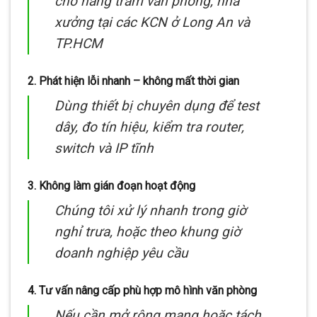
cho hàng trăm văn phòng, nhà
xưởng tại các KCN ở Long An và
TP.HCM
2.
Phát hiện lỗi nhanh – không mất thời gian
Dùng thiết bị chuyên dụng để test
dây, đo tín hiệu, kiểm tra router,
switch và IP tĩnh
3.
Không làm gián đoạn hoạt động
Chúng tôi xử lý nhanh trong giờ
nghỉ trưa, hoặc theo khung giờ
doanh nghiệp yêu cầu
4.
Tư vấn nâng cấp phù hợp mô hình văn phòng
Nếu cần mở rộng mạng hoặc tách