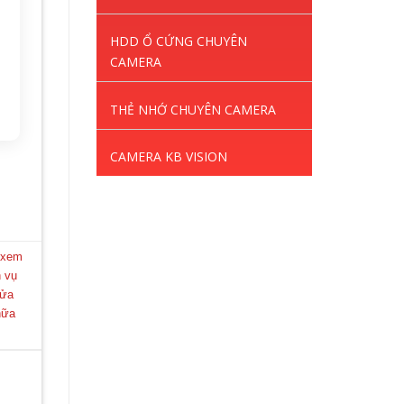
HDD Ổ CỨNG CHUYÊN
CAMERA
THẺ NHỚ CHUYÊN CAMERA
CAMERA KB VISION
 xem
h vụ
ửa
hữa