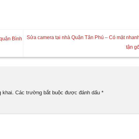
Sửa camera tại nhà Quận Tân Phú – Có mặt nhanh,
quận Bình
tận g
 khai.
Các trường bắt buộc được đánh dấu
*