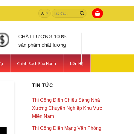
Tìm
kiếm:
CHẤT LƯỢNG 100%
sản phẩm chất lượng
Vụ
Chính Sách Bảo Hành
Liên Hệ
TIN TỨC
Thi Công Điện Chiếu Sáng Nhà
Xưởng Chuyên Nghiệp Khu Vực
Miền Nam
Thi Công Điện Mạng Văn Phòng