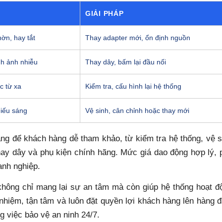
GIẢI PHÁP
ờn, hay tắt
Thay adapter mới, ổn định nguồn
nh ảnh nhiễu
Thay dây, bấm lại đầu nối
 từ xa
Kiểm tra, cấu hình lại hệ thống
hiếu sáng
Vệ sinh, cân chỉnh hoặc thay mới
ng để khách hàng dễ tham khảo, từ kiểm tra hệ thống, vệ s
ay dây và phụ kiện chính hãng. Mức giá dao động hợp lý, 
anh nghiệp.
hông chỉ mang lại sự an tâm mà còn giúp hệ thống hoạt đ
h nhiệm, tận tâm và luôn đặt quyền lợi khách hàng lên hàng đ
g việc bảo vệ an ninh 24/7.