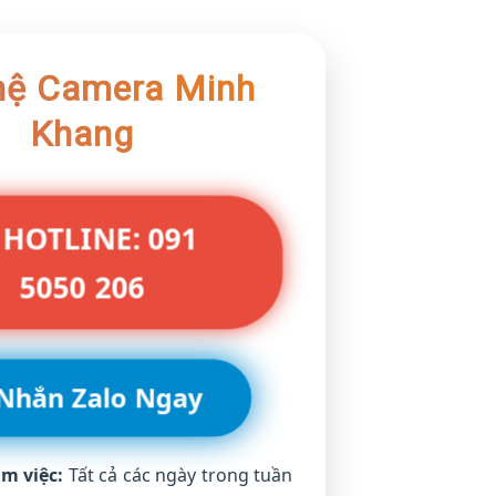
hệ Camera Minh
Khang
 HOTLINE: 091
5050 206
 Nhắn Zalo Ngay
àm việc:
Tất cả các ngày trong tuần