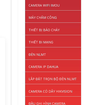
CAMERA WIFI IMOU
MÁY CHẤM CÔNG
THIẾT BỊ BÁO CHÁY
THIẾT BI MẠNG
ĐÈN NLMT
CAMERA IP DAHUA
LẮP ĐẶT TRỌN BỘ ĐÈN NLMT
CAMERA CÓ DÂY HIKVISION
ĐẦU GHI HÌNH CAMERA