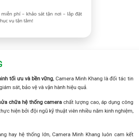
miễn phí – khảo sát tận nơi – lắp đặt
hục vụ tận tâm!
G
ninh tối ưu và bền vững
, Camera Minh Khang là đối tác tin
giám sát, bảo vệ và vận hành hiệu quả.
à sửa chữa hệ thống camera
chất lượng cao, áp dụng công
hực hiện bởi đội ngũ kỹ thuật viên nhiều năm kinh nghiệm,
àng hay hệ thống lớn, Camera Minh Khang luôn cam kết