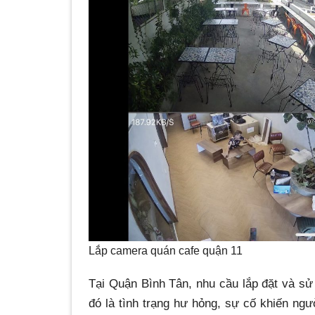
Lắp camera quán cafe quận 11
Tại Quận Bình Tân, nhu cầu lắp đặt và sử
đó là tình trạng hư hỏng, sự cố khiến ng