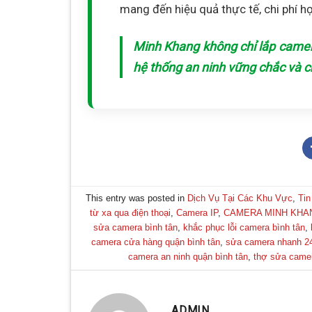
mang đến hiệu quả thực tế, chi phí h
Minh Khang không chỉ lắp came
hệ thống an ninh vững chắc và 
This entry was posted in
Dịch Vụ Tại Các Khu Vực
,
Tin
từ xa qua điện thoại
,
Camera IP
,
CAMERA MINH KHA
sửa camera bình tân
,
khắc phục lỗi camera bình tân
,
camera cửa hàng quận bình tân
,
sửa camera nhanh 24
camera an ninh quận bình tân
,
thợ sửa camer
ADMIN