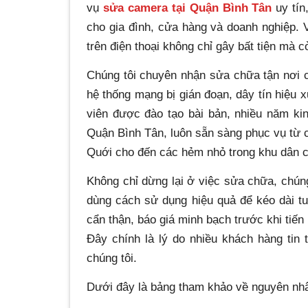
vụ
sửa camera tại Quận Bình Tân
uy tín
cho gia đình, cửa hàng và doanh nghiệp.
trên điện thoại không chỉ gây bất tiện mà c
Chúng tôi chuyên nhận sửa chữa tận nơi c
hệ thống mạng bị gián đoạn, dây tín hiệu x
viên được đào tạo bài bản, nhiều năm ki
Quận Bình Tân, luôn sẵn sàng phục vụ từ
Quới cho đến các hẻm nhỏ trong khu dân 
Không chỉ dừng lại ở việc sửa chữa, chúng
dùng cách sử dụng hiệu quả để kéo dài tu
cẩn thận, báo giá minh bạch trước khi tiế
Đây chính là lý do nhiều khách hàng tin
chúng tôi.
Dưới đây là bảng tham khảo về nguyên nhâ