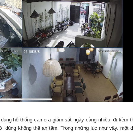
 dụng hệ thống camera giám sát ngày càng nhiều, đi kèm t
ười dùng không thể an tâm. Trong những lúc như vậy, một d