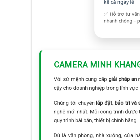
kể cả ngày lễ
✅ Hỗ trợ tư vấn 
nhanh chóng – p
CAMERA MINH KHAN
Với sứ mệnh cung cấp
giải pháp an 
cậy cho doanh nghiệp trong lĩnh vực 
Chúng tôi chuyên
lắp đặt, bảo trì v
nghệ mới nhất. Mỗi công trình được t
quy trình bài bản, thiết bị chính hãng.
Dù là văn phòng, nhà xưởng, cửa h