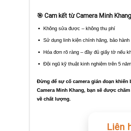
🎯 Cam kết từ Camera Minh Khan
Không sửa được – không thu phí
Sử dụng linh kiện chính hãng, bảo hành
Hóa đơn rõ ràng – đầy đủ giấy tờ nếu k
Đội ngũ kỹ thuật kinh nghiệm trên 5 nă
Đừng để sự cố camera gián đoạn khiến 
Camera Minh Khang
, bạn sẽ được chăm 
về chất lượng.
Liên 