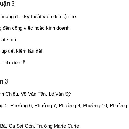
Quận 3
 mang đi – kỹ thuật viên đến tận nơi
 đến công việc hoặc kinh doanh
hát sinh
úp tiết kiệm lâu dài
linh kiện lỗi
n 3
h Chiểu, Võ Văn Tần, Lê Văn Sỹ
g 5, Phường 6, Phường 7, Phường 9, Phường 10, Phường 
Bà, Ga Sài Gòn, Trường Marie Curie