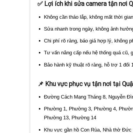
✅ Lợi ích khi sửa camera tận nơi 
Không cần tháo lắp, không mất thời gian
Sửa nhanh trong ngày, không ảnh hưởng
Chi phí rõ ràng, báo giá hợp lý, không p
Tư vấn nâng cấp nếu hệ thống quá cũ, gi
Bảo hành kỹ thuật rõ ràng, hỗ trợ 1 đổi 1 
📌 Khu vực phục vụ tận nơi tại Quậ
Đường Cách Mạng Tháng 8, Nguyễn Đìn
Phường 1, Phường 3, Phường 4, Phườn
Phường 13, Phường 14
Khu vực gần hồ Con Rùa, Nhà thờ Đức 