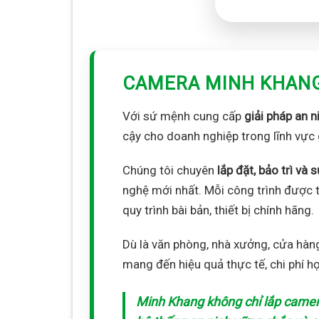
CAMERA MINH KHAN
Với sứ mệnh cung cấp
giải pháp an n
cậy cho doanh nghiệp trong lĩnh vực 
Chúng tôi chuyên
lắp đặt, bảo trì v
nghệ mới nhất. Mỗi công trình được t
quy trình bài bản, thiết bị chính hãng.
Dù là văn phòng, nhà xưởng, cửa hàn
mang đến hiệu quả thực tế, chi phí h
Minh Khang không chỉ lắp camer