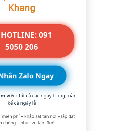
Khang
 HOTLINE: 091
5050 206
 Nhắn Zalo Ngay
àm việc:
Tất cả các ngày trong tuần
kể cả ngày lễ
 miễn phí – khảo sát tận nơi – lắp đặt
 chóng – phục vụ tận tâm!