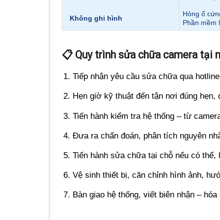
Hỏng ổ cứn
Không ghi hình
Phần mềm l
📋 Quy trình sửa chữa camera tại 
Tiếp nhận yêu cầu sửa chữa qua hotline
Hẹn giờ kỹ thuật đến tận nơi đúng hẹn, 
Tiến hành kiểm tra hệ thống – từ camer
Đưa ra chẩn đoán, phân tích nguyên nh
Tiến hành sửa chữa tại chỗ nếu có thể, h
Vệ sinh thiết bị, căn chỉnh hình ảnh, 
Bàn giao hệ thống, viết biên nhận – hó