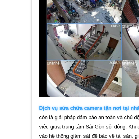
Dịch vụ sửa chữa camera tận nơi tại nh
còn là giải pháp đảm bảo an toàn và chủ đ
việc giữa trung tâm Sài Gòn sôi động. Khi
vào hệ thống giám sát để bảo vệ tài sản, gi