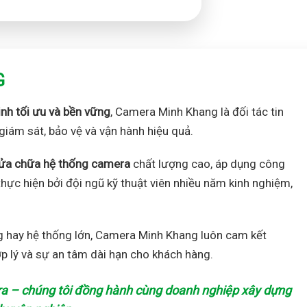
G
inh tối ưu và bền vững
, Camera Minh Khang là đối tác tin
giám sát, bảo vệ và vận hành hiệu quả.
à sửa chữa hệ thống camera
chất lượng cao, áp dụng công
hực hiện bởi đội ngũ kỹ thuật viên nhiều năm kinh nghiệm,
g hay hệ thống lớn, Camera Minh Khang luôn cam kết
ợp lý và sự an tâm dài hạn cho khách hàng.
a – chúng tôi đồng hành cùng doanh nghiệp xây dựng