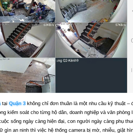
à
tại
Quận 3
không chỉ đơn thuần là một nhu cầu kỹ thuật – 
ộng kiểm soát cho từng hộ dân, doanh nghiệp và văn phòng 
 cuộc sống ngày càng hiện đại, con người ngày càng phụ thu
ữ gìn an ninh thì việc hệ thống camera bị mờ, nhiễu, giật hì