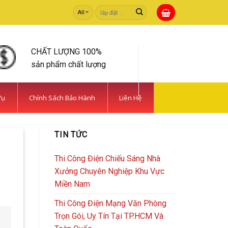
Tìm
kiếm:
CHẤT LƯỢNG 100%
sản phẩm chất lượng
Vụ
Chính Sách Bảo Hành
Liên Hệ
TIN TỨC
Thi Công Điện Chiếu Sáng Nhà
Xưởng Chuyên Nghiệp Khu Vực
Miền Nam
Thi Công Điện Mạng Văn Phòng
Trọn Gói, Uy Tín Tại TP.HCM Và