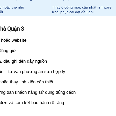
g hoặc thẻ nhớ
Thay ổ cứng mới, cập nhật firmware
ỗi
Khôi phục cài đặt đầu ghi
nhà Quận 3
 hoặc website
đúng giờ
a, đầu ghi đến dây nguồn
ân – tư vấn phương án sửa hợp lý
oặc thay linh kiện cần thiết
hướng dẫn khách hàng sử dụng đúng cách
a đơn và cam kết bảo hành rõ ràng