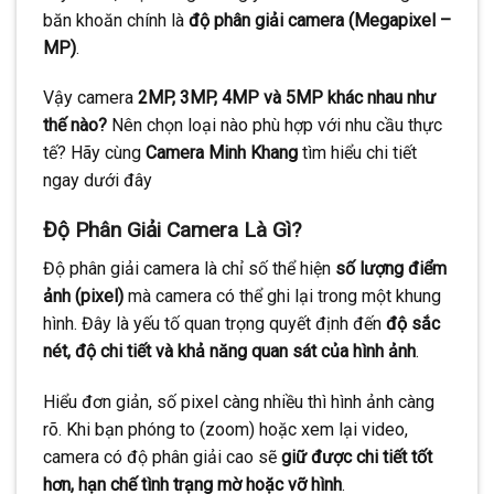
băn khoăn chính là
độ phân giải camera (Megapixel –
MP)
.
Vậy camera
2MP, 3MP, 4MP và 5MP khác nhau như
thế nào?
Nên chọn loại nào phù hợp với nhu cầu thực
tế? Hãy cùng
Camera Minh Khang
tìm hiểu chi tiết
ngay dưới đây
Độ Phân Giải Camera Là Gì?
Độ phân giải camera là chỉ số thể hiện
số lượng điểm
ảnh (pixel)
mà camera có thể ghi lại trong một khung
hình. Đây là yếu tố quan trọng quyết định đến
độ sắc
nét, độ chi tiết và khả năng quan sát của hình ảnh
.
Hiểu đơn giản, số pixel càng nhiều thì hình ảnh càng
rõ. Khi bạn phóng to (zoom) hoặc xem lại video,
camera có độ phân giải cao sẽ
giữ được chi tiết tốt
hơn, hạn chế tình trạng mờ hoặc vỡ hình
.