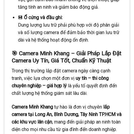
tăng tính an ninh và giảm báo động giả.
💾
Ổ cứng và đầu ghi:
Dung lượng lưu trữ phải phù hợp với độ phân giải
và số lượng camera để đảm bảo thời gian lưu trữ
dài và hệ thống hoạt động ổn định.
🎯 Camera Minh Khang – Giải Pháp Lắp Đặt
Camera Uy Tín, Giá Tốt, Chuẩn Kỹ Thuật
Trong thị trường lắp đặt camera ngày càng cạnh
tranh, việc lựa chọn một đơn vị
uy tín – thi công
chuyên nghiệp – giá hợp lý
là yếu tố quyết định đến
chất lượng hệ thống giám sát lâu dài.
Camera Minh Khang
tự hào là đơn vị chuyên
lắp
camera tại Long An, Bình Dương, Tây Ninh TP.HCM và
các khu vực lân cận
, mang đến giải pháp an ninh toàn
diện cho mọi nhu cầu từ gia đình đến doanh nghiệp.