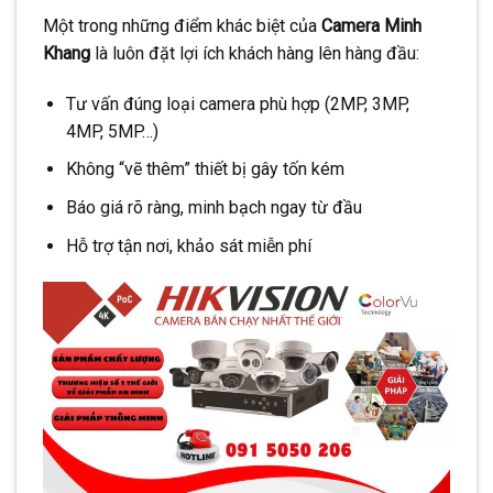
Một trong những điểm khác biệt của
Camera Minh
Khang
là luôn đặt lợi ích khách hàng lên hàng đầu:
Tư vấn đúng loại camera phù hợp (2MP, 3MP,
4MP, 5MP…)
Không “vẽ thêm” thiết bị gây tốn kém
Báo giá rõ ràng, minh bạch ngay từ đầu
Hỗ trợ tận nơi, khảo sát miễn phí