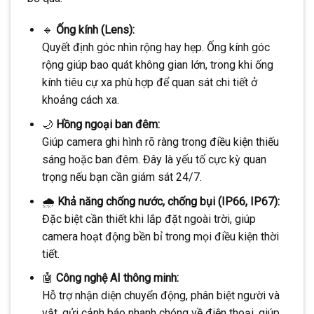
🔹
Ống kính (Lens):
Quyết định góc nhìn rộng hay hẹp. Ống kính góc
rộng giúp bao quát không gian lớn, trong khi ống
kính tiêu cự xa phù hợp để quan sát chi tiết ở
khoảng cách xa.
🌙
Hồng ngoại ban đêm:
Giúp camera ghi hình rõ ràng trong điều kiện thiếu
sáng hoặc ban đêm. Đây là yếu tố cực kỳ quan
trọng nếu bạn cần giám sát 24/7.
🌧️
Khả năng chống nước, chống bụi (IP66, IP67):
Đặc biệt cần thiết khi lắp đặt ngoài trời, giúp
camera hoạt động bền bỉ trong mọi điều kiện thời
tiết.
🤖
Công nghệ AI thông minh:
Hỗ trợ nhận diện chuyển động, phân biệt người và
vật, gửi cảnh báo nhanh chóng về điện thoại, giúp