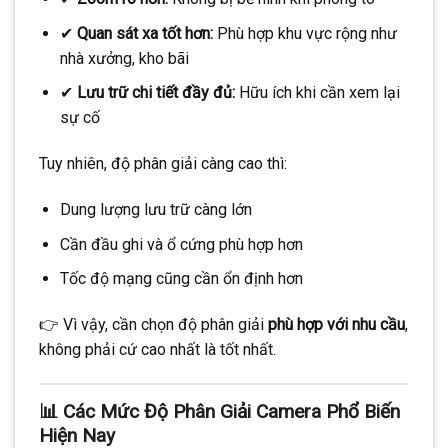
✔
Quan sát xa tốt hơn:
Phù hợp khu vực rộng như
nhà xưởng, kho bãi
✔
Lưu trữ chi tiết đầy đủ:
Hữu ích khi cần xem lại
sự cố
Tuy nhiên, độ phân giải càng cao thì:
Dung lượng lưu trữ càng lớn
Cần đầu ghi và ổ cứng phù hợp hơn
Tốc độ mạng cũng cần ổn định hơn
👉 Vì vậy, cần chọn độ phân giải
phù hợp với nhu cầu
,
không phải cứ cao nhất là tốt nhất.
📊 Các Mức Độ Phân Giải Camera Phổ Biến
Hiện Nay