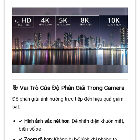
🎯 Vai Trò Của Độ Phân Giải Trong Camera
Độ phân giải ảnh hưởng trực tiếp đến hiệu quả giám
sát:
✔
Hình ảnh sắc nét hơn:
Dễ nhận diện khuôn mặt,
biển số xe
✔
Zoom rõ hơn:
Không bị bể hình khi phóng to