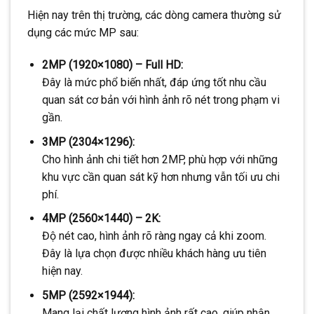
Hiện nay trên thị trường, các dòng camera thường sử
dụng các mức MP sau:
2MP (1920×1080) – Full HD:
Đây là mức phổ biến nhất, đáp ứng tốt nhu cầu
quan sát cơ bản với hình ảnh rõ nét trong phạm vi
gần.
3MP (2304×1296):
Cho hình ảnh chi tiết hơn 2MP, phù hợp với những
khu vực cần quan sát kỹ hơn nhưng vẫn tối ưu chi
phí.
4MP (2560×1440) – 2K:
Độ nét cao, hình ảnh rõ ràng ngay cả khi zoom.
Đây là lựa chọn được nhiều khách hàng ưu tiên
hiện nay.
5MP (2592×1944):
Mang lại chất lượng hình ảnh rất cao, giúp nhận