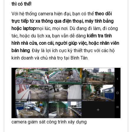
thì có thể!
Với hệ thống camera hiện đại, bạn có thể
theo dõi
trực tiếp từ xa thông qua điện thoại, máy tính bảng
hoặc laptop
mọi lúc, mọi nơi. Dù đang đi làm, đi công
tác, hoặc du lịch xa, bạn vẫn dễ dàng
kiểm tra tình
hình nhà cửa, con cái, người giúp việc, hoặc nhân viên
bán hàng
. Đây là lợi ích cực kỳ thiết thực với các hộ
kinh doanh và chủ nhà trọ tại Bình Tân.
camera giám sát công trình xây dựng