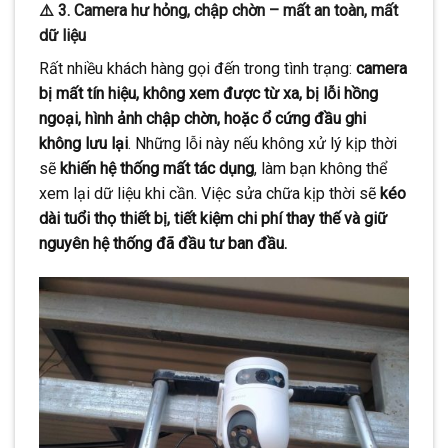
⚠️ 3. Camera hư hỏng, chập chờn – mất an toàn, mất
dữ liệu
Rất nhiều khách hàng gọi đến trong tình trạng:
camera
bị mất tín hiệu, không xem được từ xa, bị lỗi hồng
ngoại, hình ảnh chập chờn, hoặc ổ cứng đầu ghi
không lưu lại
. Những lỗi này nếu không xử lý kịp thời
sẽ
khiến hệ thống mất tác dụng
, làm bạn không thể
xem lại dữ liệu khi cần. Việc sửa chữa kịp thời sẽ
kéo
dài tuổi thọ thiết bị, tiết kiệm chi phí thay thế và giữ
nguyên hệ thống đã đầu tư ban đầu.