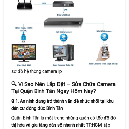
sơ đồ hệ thống camera ip
🔍 Vì Sao Nên Lắp Đặt – Sửa Chữa Camera
Tại Quận Bình Tân Ngay Hôm Nay?
🔒 1. An ninh đang trở thành vấn đề nhức nhối tại khu
dân cư đông đúc Bình Tân
Quận Bình Tân là một trong những quận có
tốc độ đô
thị hóa và gia tăng dân số nhanh nhất TP.HCM
, tập