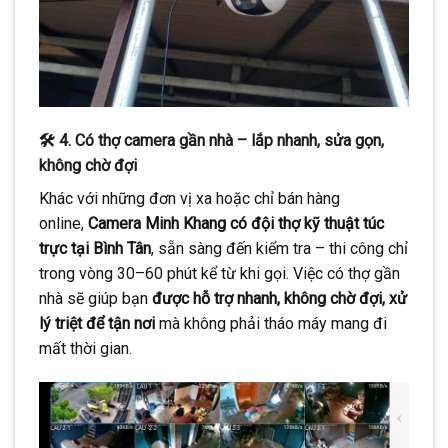
🛠️ 4. Có thợ camera gần nhà – lắp nhanh, sửa gọn,
không chờ đợi
Khác với những đơn vị xa hoặc chỉ bán hàng
online,
Camera Minh Khang có đội thợ kỹ thuật túc
trực tại Bình Tân
, sẵn sàng đến kiểm tra – thi công chỉ
trong vòng 30–60 phút kể từ khi gọi. Việc có thợ gần
nhà sẽ giúp bạn
được hỗ trợ nhanh, không chờ đợi, xử
lý triệt để tận nơi
mà không phải tháo máy mang đi
mất thời gian.