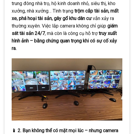
trung đông nhà trọ, hộ kinh doanh nhỏ, siêu thị, kho
xưởng, nhà xưởng… Tình trạng
trộm cắp tài sản, mất
xe, phá hoại tài sản, gây gổ khu dân cư
vẫn xảy ra
thường xuyên. Việc lắp camera không chỉ giúp
giám
sát tài sản 24/7
, mà còn là công cụ hỗ trợ
truy xuất
hình ảnh – bằng chứng quan trọng khi có sự cố xảy
ra.
📱 2. Bạn không thể có mặt mọi lúc – nhưng camera