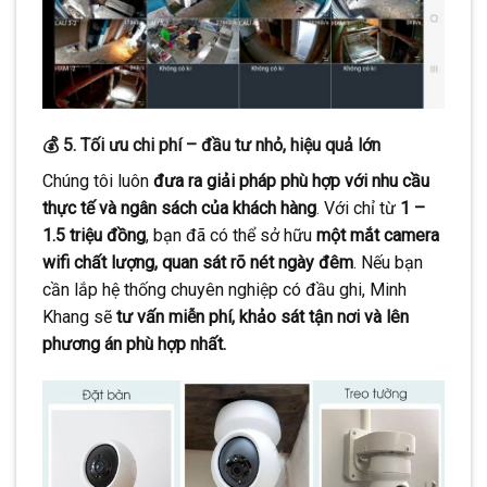
💰 5. Tối ưu chi phí – đầu tư nhỏ, hiệu quả lớn
Chúng tôi luôn
đưa ra giải pháp phù hợp với nhu cầu
thực tế và ngân sách của khách hàng
. Với chỉ từ
1 –
1.5 triệu đồng
, bạn đã có thể sở hữu
một mắt camera
wifi chất lượng, quan sát rõ nét ngày đêm
. Nếu bạn
cần lắp hệ thống chuyên nghiệp có đầu ghi, Minh
Khang sẽ
tư vấn miễn phí, khảo sát tận nơi và lên
phương án phù hợp nhất.