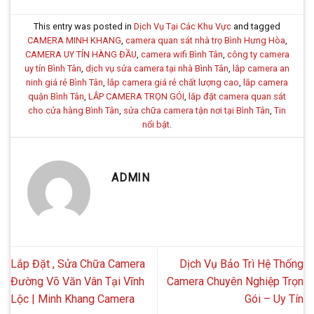
This entry was posted in
Dịch Vụ Tại Các Khu Vực
and tagged
CAMERA MINH KHANG
,
camera quan sát nhà trọ Bình Hưng Hòa
,
CAMERA UY TÍN HÀNG ĐẦU
,
camera wifi Bình Tân
,
công ty camera
uy tín Bình Tân
,
dịch vụ sửa camera tại nhà Bình Tân
,
lắp camera an
ninh giá rẻ Bình Tân
,
lắp camera giá rẻ chất lượng cao
,
lắp camera
quận Bình Tân
,
LẮP CAMERA TRỌN GÓI
,
lắp đặt camera quan sát
cho cửa hàng Bình Tân
,
sửa chữa camera tận nơi tại Bình Tân
,
Tin
nổi bật
.
ADMIN
Lắp Đặt , Sửa Chữa Camera
Dịch Vụ Bảo Trì Hệ Thống
Đường Võ Văn Vân Tại Vĩnh
Camera Chuyên Nghiệp Trọn
Lộc | Minh Khang Camera
Gói – Uy Tín