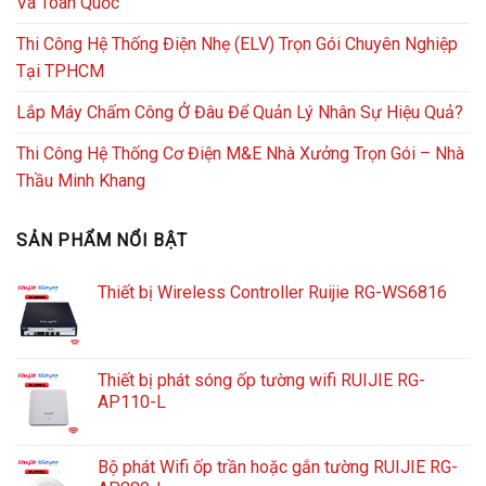
Và Toàn Quốc
Thi Công Hệ Thống Điện Nhẹ (ELV) Trọn Gói Chuyên Nghiệp
Tại TPHCM
Lắp Máy Chấm Công Ở Đâu Để Quản Lý Nhân Sự Hiệu Quả?
Thi Công Hệ Thống Cơ Điện M&E Nhà Xưởng Trọn Gói – Nhà
Thầu Minh Khang
SẢN PHẨM NỔI BẬT
Thiết bị Wireless Controller Ruijie RG-WS6816
Thiết bị phát sóng ốp tường wifi RUIJIE RG-
AP110-L
Bộ phát Wifi ốp trần hoặc gắn tường RUIJIE RG-