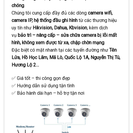
chóng
.
Chúng tôi cung cấp đầy đủ các dòng
camera wifi,
camera IP, hệ thống đầu ghi hình
từ các thương hiệu
uy tín như
Hikvision, Dahua, Kbvision
, kèm dịch
vụ
bảo trì – nâng cấp – sửa chữa camera bị lỗi mất
hình, không xem được từ xa, chập chờn mạng
.
Đặc biệt có mặt nhanh tại các tuyến đường như
Tên
Lửa, Hồ Học Lãm, Mã Lò, Quốc Lộ 1A, Nguyễn Thị Tú,
Hương Lộ 2…
✅ Giá tốt – thi công gọn đẹp
✅ Hướng dẫn sử dụng tận tình
✅ Bảo hành dài hạn – hỗ trợ tận nơi