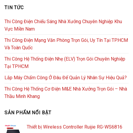
TIN TỨC
Thi Công Điện Chiếu Sáng Nhà Xưởng Chuyên Nghiệp Khu
Vực Miền Nam
Thi Công Điện Mạng Văn Phòng Trọn Gói, Uy Tín Tại TP.HCM
Và Toàn Quốc
Thi Công Hệ Thống Điện Nhẹ (ELV) Trọn Gói Chuyên Nghiệp
Tại TPHCM
Lắp Máy Chấm Công Ở Đâu Để Quản Lý Nhân Sự Hiệu Quả?
Thi Công Hệ Thống Cơ Điện M&E Nhà Xưởng Trọn Gói – Nhà
Thầu Minh Khang
SẢN PHẨM NỔI BẬT
Thiết bị Wireless Controller Ruijie RG-WS6816