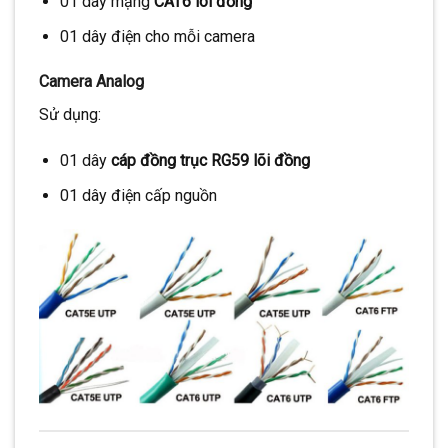
01 dây mạng
CAT6 lõi đồng
01 dây điện cho mỗi camera
Camera Analog
Sử dụng:
01 dây
cáp đồng trục RG59 lõi đồng
01 dây điện cấp nguồn