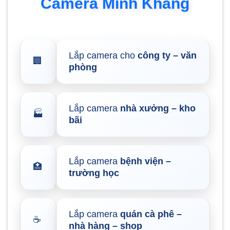
Camera Minh Khang
Lắp camera cho
công ty – văn
🏢
phòng
Lắp camera
nhà xưởng – kho
🏭
bãi
Lắp camera
bệnh viện –
🏥
trường học
Lắp camera
quán cà phê –
☕
nhà hàng – shop