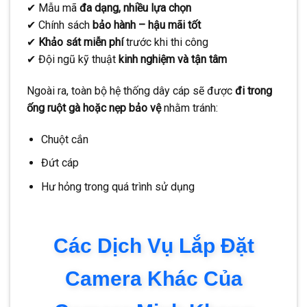
✔ Mẫu mã
đa dạng, nhiều lựa chọn
✔ Chính sách
bảo hành – hậu mãi tốt
✔
Khảo sát miễn phí
trước khi thi công
✔ Đội ngũ kỹ thuật
kinh nghiệm và tận tâm
Ngoài ra, toàn bộ hệ thống dây cáp sẽ được
đi trong
ống ruột gà hoặc nẹp bảo vệ
nhằm tránh:
Chuột cắn
Đứt cáp
Hư hỏng trong quá trình sử dụng
Các Dịch Vụ Lắp Đặt
Camera Khác Của