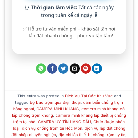
⏰
Thời gian làm việc:
Tất cả các ngày
trong tuần kể cả ngày lễ
✅ Hỗ trợ tư vấn miễn phí – khảo sát tận nơi
– lắp đặt nhanh chóng – phục vụ tận tâm!
This entry was posted in
Dịch Vụ Tại Các Khu Vực
and
tagged
bộ báo trộm qua điện thoại
,
cảm biến chống trộm
hồng ngoại
,
CAMERA MINH KHANG
,
camera minh khang có
lắp chống trộm không
,
camera minh khang lắp thiết bị chống
trộm tại nhà
,
CAMERA UY TÍN HÀNG ĐẦU
,
Chưa được phân
loại
,
dịch vụ chống trộm tại Hóc Môn
,
dịch vụ lắp đặt chống
đột nhập chuyên nghiệp
,
địa chỉ lắp thiết bị chống trộm uy tín
,