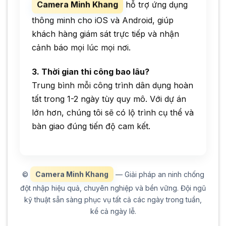
Camera Minh Khang
hỗ trợ ứng dụng
thông minh cho iOS và Android, giúp
khách hàng giám sát trực tiếp và nhận
cảnh báo mọi lúc mọi nơi.
3. Thời gian thi công bao lâu?
Trung bình mỗi công trình dân dụng hoàn
tất trong 1-2 ngày tùy quy mô. Với dự án
lớn hơn, chúng tôi sẽ có lộ trình cụ thể và
bàn giao đúng tiến độ cam kết.
Camera Minh Khang
©
— Giải pháp an ninh chống
đột nhập hiệu quả, chuyên nghiệp và bền vững. Đội ngũ
kỹ thuật sẵn sàng phục vụ tất cả các ngày trong tuần,
kể cả ngày lễ.