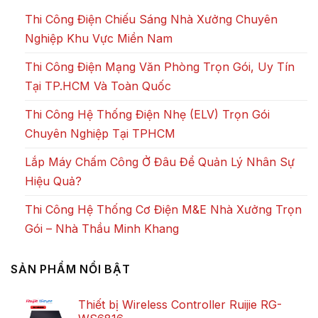
Thi Công Điện Chiếu Sáng Nhà Xưởng Chuyên
Nghiệp Khu Vực Miền Nam
Thi Công Điện Mạng Văn Phòng Trọn Gói, Uy Tín
Tại TP.HCM Và Toàn Quốc
Thi Công Hệ Thống Điện Nhẹ (ELV) Trọn Gói
Chuyên Nghiệp Tại TPHCM
Lắp Máy Chấm Công Ở Đâu Để Quản Lý Nhân Sự
Hiệu Quả?
Thi Công Hệ Thống Cơ Điện M&E Nhà Xưởng Trọn
Gói – Nhà Thầu Minh Khang
SẢN PHẨM NỔI BẬT
Thiết bị Wireless Controller Ruijie RG-