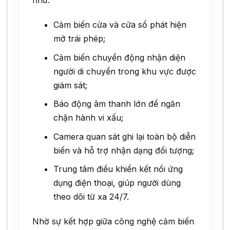
như:
Cảm biến cửa và cửa sổ phát hiện
mở trái phép;
Cảm biến chuyển động nhận diện
người di chuyển trong khu vực được
giám sát;
Báo động âm thanh lớn để ngăn
chặn hành vi xấu;
Camera quan sát ghi lại toàn bộ diễn
biến và hỗ trợ nhận dạng đối tượng;
Trung tâm điều khiển kết nối ứng
dụng điện thoại, giúp người dùng
theo dõi từ xa 24/7.
Nhờ sự kết hợp giữa công nghệ cảm biến