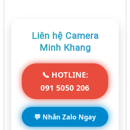
Liên hệ Camera
Minh Khang
📞 HOTLINE:
091 5050 206
💬 Nhắn Zalo Ngay