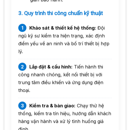
3. Quy trình thi công chuẩn kỹ thuật
Khảo sát & thiết kế hệ thống:
Đội
ngũ kỹ sư kiểm tra hiện trạng, xác định
điểm yếu về an ninh và bố trí thiết bị hợp
lý.
Lắp đặt & cấu hình:
Tiến hành thi
công nhanh chóng, kết nối thiết bị với
trung tâm điều khiển và ứng dụng điện
thoại.
Kiểm tra & bàn giao:
Chạy thử hệ
thống, kiểm tra tín hiệu, hướng dẫn khách
hàng vận hành và xử lý tình huống giả
định.