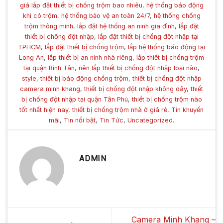
giá lắp đặt thiết bị chống trộm bao nhiêu
,
hệ thống báo động
khi có trộm
,
hệ thống bảo vệ an toàn 24/7
,
hệ thống chống
trộm thông minh
,
lắp đặt hệ thống an ninh gia đình
,
lắp đặt
thiết bị chống đột nhập
,
lắp đặt thiết bị chống đột nhập tại
TPHCM
,
lắp đặt thiết bị chống trộm
,
lắp hệ thống báo động tại
Long An
,
lắp thiết bị an ninh nhà riêng
,
lắp thiết bị chống trộm
tại quận Bình Tân
,
nên lắp thiết bị chống đột nhập loại nào
,
style
,
thiết bị báo động chống trộm
,
thiết bị chống đột nhập
camera minh khang
,
thiết bị chống đột nhập không dây
,
thiết
bị chống đột nhập tại quận Tân Phú
,
thiết bị chống trộm nào
tốt nhất hiện nay
,
thiết bị chống trộm nhà ở giá rẻ
,
Tin khuyến
mãi
,
Tin nổi bật
,
Tin Tức
,
Uncategorized
.
ADMIN
Camera Minh Khang –