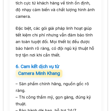
tích cực từ khách hàng về tính ổn định,
độ nhạy cảm biến và chất lượng hình ảnh
camera.
Đặc biệt, các gói giải pháp linh hoạt giúp
tiết kiệm chi phí nhưng vẫn đảm bảo tính
an toàn tuyệt đối. Mọi thiết bị đều được
bảo hành rõ ràng, có đội ngũ kỹ thuật hỗ
trợ tận nơi khi cần thiết.
6. Cam kết dịch vụ từ
Camera Minh Khang
– Sản phẩm chính hãng, nguồn gốc rõ
ràng.
– Thi công thẩm mỹ, gọn gàng, đúng kỹ
thuật.
– Bảo hành dài hạn, hỗ trợ 24/7.