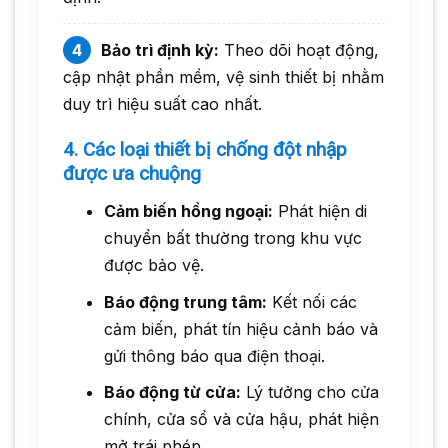
Bảo trì định kỳ:
Theo dõi hoạt động,
cập nhật phần mềm, vệ sinh thiết bị nhằm
duy trì hiệu suất cao nhất.
4. Các loại thiết bị chống đột nhập
được ưa chuộng
Cảm biến hồng ngoại:
Phát hiện di
chuyển bất thường trong khu vực
được bảo vệ.
Báo động trung tâm:
Kết nối các
cảm biến, phát tín hiệu cảnh báo và
gửi thông báo qua điện thoại.
Báo động từ cửa:
Lý tưởng cho cửa
chính, cửa sổ và cửa hậu, phát hiện
mở trái phép.