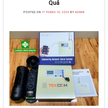
Quả
POSTED ON
17 THÁNG 10, 2025
BY
ADMIN