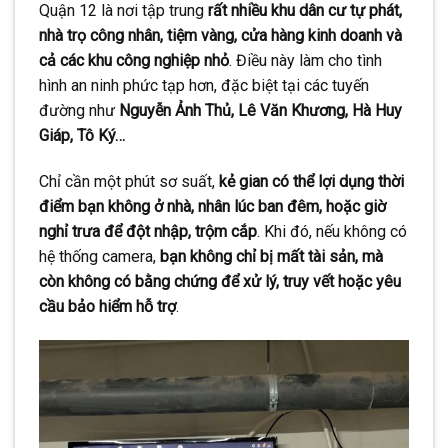
Quận 12 là nơi tập trung
rất nhiều khu dân cư tự phát,
nhà trọ công nhân, tiệm vàng, cửa hàng kinh doanh và
cả các khu công nghiệp nhỏ
. Điều này làm cho tình
hình an ninh phức tạp hơn, đặc biệt tại các tuyến
đường như
Nguyễn Ảnh Thủ, Lê Văn Khương, Hà Huy
Giáp, Tô Ký…
Chỉ cần một phút sơ suất,
kẻ gian có thể lợi dụng thời
điểm bạn không ở nhà, nhân lúc ban đêm, hoặc giờ
nghỉ trưa để đột nhập, trộm cắp
. Khi đó, nếu không có
hệ thống camera,
bạn không chỉ bị mất tài sản, mà
còn không có bằng chứng để xử lý, truy vết hoặc yêu
cầu bảo hiểm hỗ trợ
.