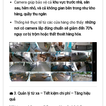
Camera giúp bảo vệ cả
khu vực trước nhà, sân
sau, hẻm nhỏ, và cả không gian bên trong như kho
hàng, quầy thu ngân
.
Thống kê thực tế từ các cửa hàng cho thấy:
những
nơi có camera lắp đúng chuẩn sẽ giảm đến 70%
nguy cơ bị trộm hoặc thất thoát hàng hóa.
💼 3. Quản lý từ xa – Tiết kiệm chi phí – Tăng hiệu
quả