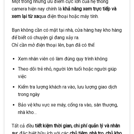
Một trong những ưu điểm cực lớn của hệ thống
camera hiện nay chính là
khả năng xem trực tiếp và
xem lại từ xa
qua điện thoại hoặc máy tính.
Bạn không cần có mặt tại nhà, cửa hàng hay kho hàng
để biết có chuyện gì đang xảy ra.
Chỉ cần mở điện thoại lên, bạn đã có thể:
Xem nhân viên có làm đúng quy trình không
Theo dõi trẻ nhỏ, người lớn tuổi hoặc người giúp
việc
Kiểm tra lượng khách ra vào, lưu lượng giao dịch
trong ngày
Bảo vệ khu vực xe máy, cổng ra vào, sân thượng,
nhà kho…
Tất cả đều
tiết kiệm thời gian, chi phí quản lý và nhân
sự
, đặc biệt hữu ích với các
chủ tiệm, nhà trọ, chủ kho