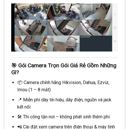
🎯 Gói Camera Trọn Gói Giá Rẻ Gồm Những
Gì?
📦 Camera chính hãng Hikvision, Dahua, Ezviz,
Imou (1 – 8 mắt)
📍 Miễn phí dây tín hiệu, dây điện, nguồn và jack
kết nối
🛠️ Thi công tận nơi – không phát sinh thêm phí
📲 Cài đặt xem camera trên điện thoại & máy tính