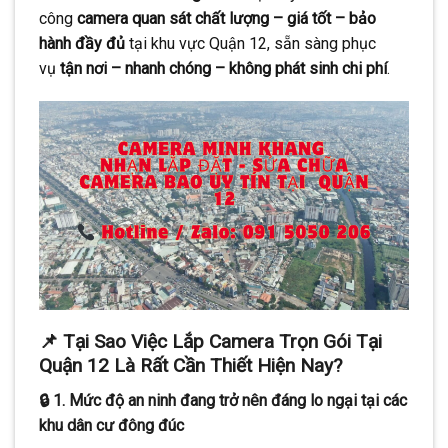
công
camera quan sát chất lượng – giá tốt – bảo
hành đầy đủ
tại khu vực Quận 12, sẵn sàng phục
vụ
tận nơi – nhanh chóng – không phát sinh chi phí
.
📌 Tại Sao Việc Lắp Camera Trọn Gói Tại
Quận 12 Là Rất Cần Thiết Hiện Nay?
🔒 1. Mức độ an ninh đang trở nên đáng lo ngại tại các
khu dân cư đông đúc