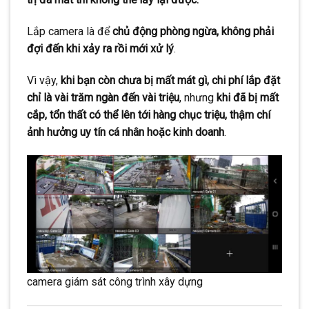
Lắp camera là để
chủ động phòng ngừa, không phải
đợi đến khi xảy ra rồi mới xử lý
.
Vì vậy,
khi bạn còn chưa bị mất mát gì, chi phí lắp đặt
chỉ là vài trăm ngàn đến vài triệu
, nhưng
khi đã bị mất
cắp, tổn thất có thể lên tới hàng chục triệu, thậm chí
ảnh hưởng uy tín cá nhân hoặc kinh doanh
.
camera giám sát công trình xây dựng