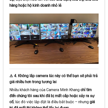
hàng hoặc hộ kinh doanh nhỏ lẻ
.
⚠️ 4. Không lắp camera lúc này có thể bạn sẽ phải trả
giá nhiều hơn trong tương lai
Nhiều khách hàng của Camera Minh Khang
chỉ tìm
đến chúng tôi sau khi đã bị mất cắp hoặc xảy ra sự
cố
, lúc đó việc lắp đặt là điều bắt buộc – nhưng
giá
trị đã mất thì không thể lấy lại được.