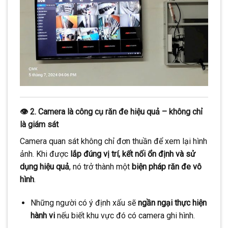
👁️ 2. Camera là công cụ răn đe hiệu quả – không chỉ
là giám sát
Camera quan sát không chỉ đơn thuần để xem lại hình
ảnh. Khi được
lắp đúng vị trí, kết nối ổn định và sử
dụng hiệu quả
, nó trở thành một
biện pháp răn đe vô
hình
.
Những người có ý định xấu sẽ
ngần ngại thực hiện
hành vi
nếu biết khu vực đó có camera ghi hình.