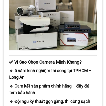
✅ Vì Sao Chọn Camera Minh Khang?
🔹 5 năm kinh nghiệm thi công tại TP.HCM –
Long An
🔹 Cam kết sản phẩm chính hãng – đầy đủ
tem bảo hành
🔹 Đội ngũ kỹ thuật gọn gàng, thi công sạch