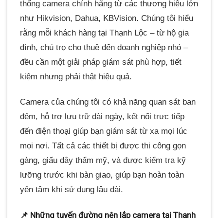
thống camera chính hãng từ các thương hiệu lớn
như Hikvision, Dahua, KBVision. Chúng tôi hiểu
rằng mỗi khách hàng tại Thạnh Lộc – từ hộ gia
đình, chủ trọ cho thuê đến doanh nghiệp nhỏ –
đều cần một giải pháp giám sát phù hợp, tiết
kiệm nhưng phải thật hiệu quả.
Camera của chúng tôi có khả năng quan sát ban
đêm, hỗ trợ lưu trữ dài ngày, kết nối trực tiếp
đến điện thoại giúp bạn giám sát từ xa mọi lúc
mọi nơi. Tất cả các thiết bị được thi công gọn
gàng, giấu dây thẩm mỹ, và được kiểm tra kỹ
lưỡng trước khi bàn giao, giúp bạn hoàn toàn
yên tâm khi sử dụng lâu dài.
📌 Những tuyến đường nên lắp camera tại Thạnh