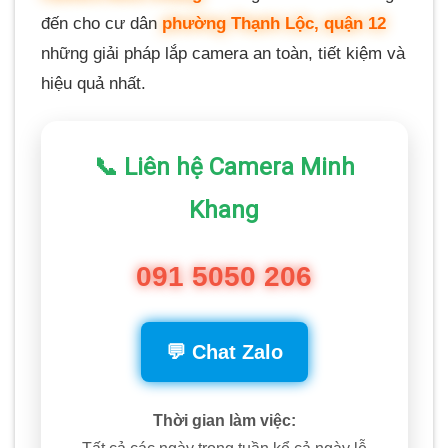
đến cho cư dân
phường Thạnh Lộc, quận 12
những giải pháp lắp camera an toàn, tiết kiệm và
hiệu quả nhất.
📞 Liên hệ Camera Minh
Khang
091 5050 206
💬 Chat Zalo
Thời gian làm việc: