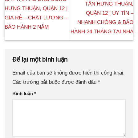
TÂN HƯNG THUẬN,
HƯNG THUẬN, QUẬN 12 |
QUẬN 12 | UY TÍN –
GIÁ RẺ – CHẤT LƯỢNG –
NHANH CHÓNG & BẢO
BẢO HÀNH 2 NĂM
HÀNH 24 THÁNG TẠI NHÀ
Để lại một bình luận
Email của bạn sẽ không được hiển thị công khai.
Các trường bắt buộc được đánh dấu
*
Bình luận
*