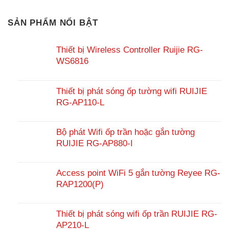
SẢN PHẨM NỔI BẬT
Thiết bị Wireless Controller Ruijie RG-
WS6816
Thiết bị phát sóng ốp tường wifi RUIJIE
RG-AP110-L
Bộ phát Wifi ốp trần hoặc gắn tường
RUIJIE RG-AP880-I
Access point WiFi 5 gắn tường Reyee RG-
RAP1200(P)
Thiết bị phát sóng wifi ốp trần RUIJIE RG-
AP210-L