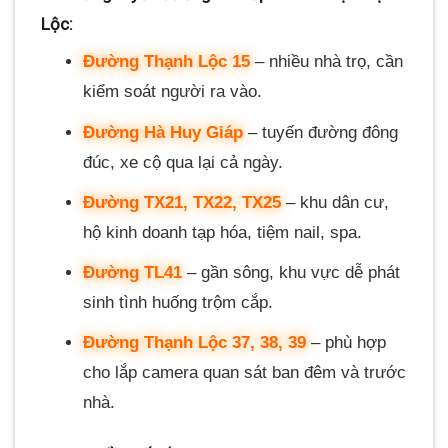
Lộc:
Đường Thạnh Lộc 15
– nhiều nhà trọ, cần
kiểm soát người ra vào.
Đường Hà Huy Giáp
– tuyến đường đông
đúc, xe cộ qua lại cả ngày.
Đường TX21, TX22, TX25
– khu dân cư,
hộ kinh doanh tạp hóa, tiệm nail, spa.
Đường TL41
– gần sông, khu vực dễ phát
sinh tình huống trộm cắp.
Đường Thạnh Lộc 37, 38, 39
– phù hợp
cho lắp camera quan sát ban đêm và trước
nhà.