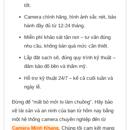
tốt.
Camera chính hãng, hình ảnh sắc nét, bảo
hành đầy đủ từ 12-24 tháng.
Miễn phí khảo sát tận nơi – tư vấn đúng
nhu cầu, không bán quá mức cần thiết.
Lắp đặt sạch sẽ, đúng quy trình kỹ thuật –
đảm bảo độ bền và thẩm mỹ.
Hỗ trợ kỹ thuật 24/7 – kể cả cuối tuần và
ngày lễ.
Đừng để “mất bò mới lo làm chuồng”. Hãy bảo
vệ tài sản và an ninh của bạn từ hôm nay bằng
một hệ thống camera chuyên nghiệp đến từ
Camera Minh Khang
. Chúng tôi cam kết mang