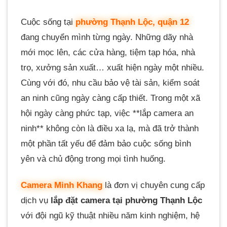
Cuộc sống tại
phường Thạnh Lộc, quận 12
đang chuyển mình từng ngày. Những dãy nhà
mới mọc lên, các cửa hàng, tiệm tạp hóa, nhà
trọ, xưởng sản xuất… xuất hiện ngày một nhiều.
Cùng với đó, nhu cầu bảo vệ tài sản, kiểm soát
an ninh cũng ngày càng cấp thiết. Trong một xã
hội ngày càng phức tạp, việc **lắp camera an
ninh** không còn là điều xa lạ, mà đã trở thành
một phần tất yếu để đảm bảo cuộc sống bình
yên và chủ động trong mọi tình huống.
Camera Minh Khang
là đơn vị chuyên cung cấp
dịch vụ
lắp đặt camera tại phường Thạnh Lộc
với đội ngũ kỹ thuật nhiều năm kinh nghiệm, hệ