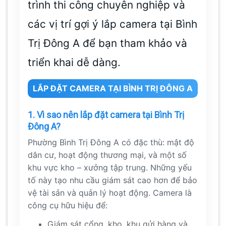
trình thi công chuyên nghiệp và
các vị trí gợi ý lắp camera tại Bình
Trị Đông A để bạn tham khảo và
triển khai dễ dàng.
LẮP ĐẶT CAMERA TẠI BÌNH TRỊ ĐÔNG A
1. Vì sao nên lắp đặt camera tại Bình Trị
Đông A?
Phường Bình Trị Đông A có đặc thù: mật độ
dân cư, hoạt động thương mại, và một số
khu vực kho – xưởng tập trung. Những yếu
tố này tạo nhu cầu giám sát cao hơn để bảo
vệ tài sản và quản lý hoạt động. Camera là
công cụ hữu hiệu để:
Giám sát cổng, kho, khu gửi hàng và