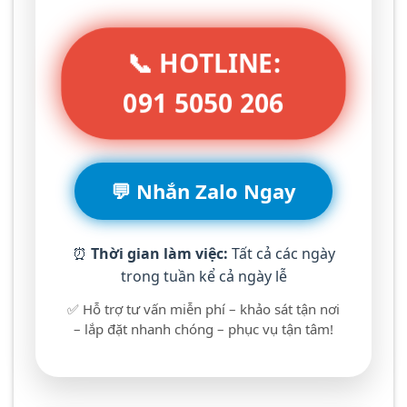
📞 HOTLINE:
091 5050 206
💬 Nhắn Zalo Ngay
⏰
Thời gian làm việc:
Tất cả các ngày
trong tuần kể cả ngày lễ
✅ Hỗ trợ tư vấn miễn phí – khảo sát tận nơi
– lắp đặt nhanh chóng – phục vụ tận tâm!