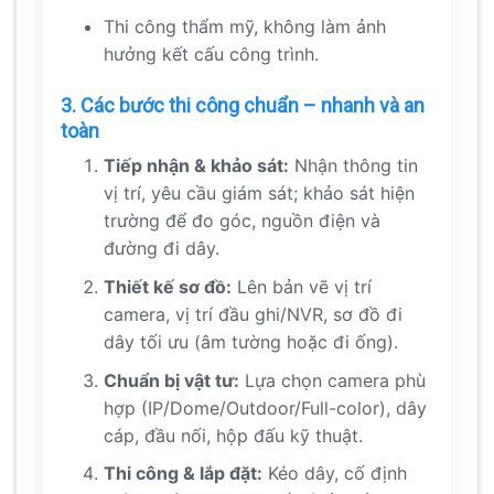
Thi công thẩm mỹ, không làm ảnh
hưởng kết cấu công trình.
3. Các bước thi công chuẩn – nhanh và an
toàn
Tiếp nhận & khảo sát:
Nhận thông tin
vị trí, yêu cầu giám sát; khảo sát hiện
trường để đo góc, nguồn điện và
đường đi dây.
Thiết kế sơ đồ:
Lên bản vẽ vị trí
camera, vị trí đầu ghi/NVR, sơ đồ đi
dây tối ưu (âm tường hoặc đi ống).
Chuẩn bị vật tư:
Lựa chọn camera phù
hợp (IP/Dome/Outdoor/Full-color), dây
cáp, đầu nối, hộp đấu kỹ thuật.
Thi công & lắp đặt:
Kéo dây, cố định