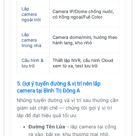
Lắp
Camera IP/Dome chống nước,
camera
có hồng ngoại/Full Color
ngoài trời
Lắp
Camera dome/mini, hướng theo
camera
hành lang, kho nhỏ
trong nhà
Cấu hình &
Thiết lập NVR, cấu hình Cloud
lưu trữ
xem từ xa, test lưu trữ
5. Gợi ý tuyến đường & vị trí nên lắp
camera tại Bình Trị Đông A
Những tuyến đường và vị trí sau thường cần
giám sát chặt chẽ — chúng tôi gợi ý vị trí
lắp để đạt hiệu quả tối ưu:
Đường Tên Lửa
– lắp camera tại cổng
ra vào, bãi xe, khu thương mại nhỏ.