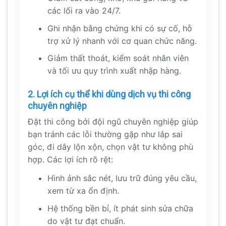
các lối ra vào 24/7.
Ghi nhận bằng chứng khi có sự cố, hỗ
trợ xử lý nhanh với cơ quan chức năng.
Giảm thất thoát, kiểm soát nhân viên
và tối ưu quy trình xuất nhập hàng.
2. Lợi ích cụ thể khi dùng dịch vụ thi công
chuyên nghiệp
Đặt thi công bởi đội ngũ chuyên nghiệp giúp
bạn tránh các lỗi thường gặp như lắp sai
góc, đi dây lộn xộn, chọn vật tư không phù
hợp. Các lợi ích rõ rệt:
Hình ảnh sắc nét, lưu trữ đúng yêu cầu,
xem từ xa ổn định.
Hệ thống bền bỉ, ít phát sinh sửa chữa
do vật tư đạt chuẩn.