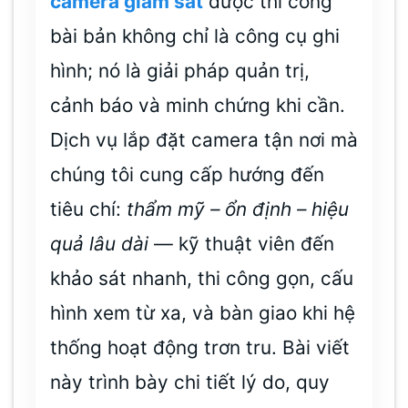
camera giám sát
được thi công
bài bản không chỉ là công cụ ghi
hình; nó là giải pháp quản trị,
cảnh báo và minh chứng khi cần.
Dịch vụ lắp đặt camera tận nơi mà
chúng tôi cung cấp hướng đến
tiêu chí:
thẩm mỹ – ổn định – hiệu
quả lâu dài
— kỹ thuật viên đến
khảo sát nhanh, thi công gọn, cấu
hình xem từ xa, và bàn giao khi hệ
thống hoạt động trơn tru. Bài viết
này trình bày chi tiết lý do, quy