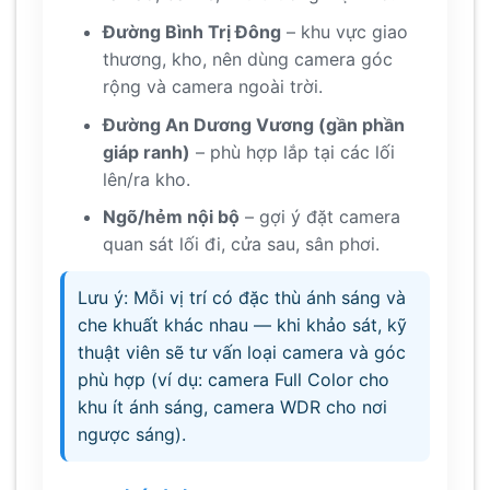
Đường Bình Trị Đông
– khu vực giao
thương, kho, nên dùng camera góc
rộng và camera ngoài trời.
Đường An Dương Vương (gần phần
giáp ranh)
– phù hợp lắp tại các lối
lên/ra kho.
Ngõ/hẻm nội bộ
– gợi ý đặt camera
quan sát lối đi, cửa sau, sân phơi.
Lưu ý: Mỗi vị trí có đặc thù ánh sáng và
che khuất khác nhau — khi khảo sát, kỹ
thuật viên sẽ tư vấn loại camera và góc
phù hợp (ví dụ: camera Full Color cho
khu ít ánh sáng, camera WDR cho nơi
ngược sáng).