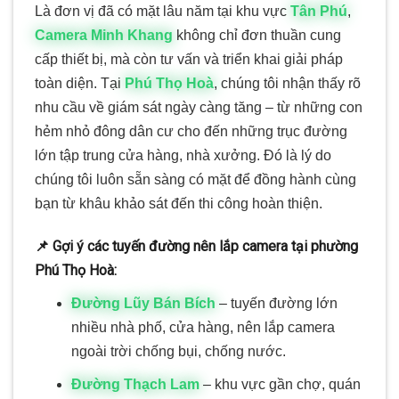
Là đơn vị đã có mặt lâu năm tại khu vực
Tân Phú
,
Camera Minh Khang
không chỉ đơn thuần cung
cấp thiết bị, mà còn tư vấn và triển khai giải pháp
toàn diện. Tại
Phú Thọ Hoà
, chúng tôi nhận thấy rõ
nhu cầu về giám sát ngày càng tăng – từ những con
hẻm nhỏ đông dân cư cho đến những trục đường
lớn tập trung cửa hàng, nhà xưởng. Đó là lý do
chúng tôi luôn sẵn sàng có mặt để đồng hành cùng
bạn từ khâu khảo sát đến thi công hoàn thiện.
📌 Gợi ý các tuyến đường nên lắp camera tại phường
Phú Thọ Hoà:
Đường Lũy Bán Bích
– tuyến đường lớn
nhiều nhà phố, cửa hàng, nên lắp camera
ngoài trời chống bụi, chống nước.
Đường Thạch Lam
– khu vực gần chợ, quán