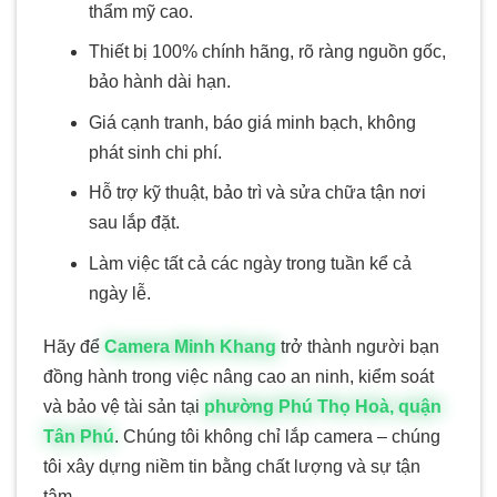
thẩm mỹ cao.
Thiết bị 100% chính hãng, rõ ràng nguồn gốc,
bảo hành dài hạn.
Giá cạnh tranh, báo giá minh bạch, không
phát sinh chi phí.
Hỗ trợ kỹ thuật, bảo trì và sửa chữa tận nơi
sau lắp đặt.
Làm việc tất cả các ngày trong tuần kể cả
ngày lễ.
Hãy để
Camera Minh Khang
trở thành người bạn
đồng hành trong việc nâng cao an ninh, kiểm soát
và bảo vệ tài sản tại
phường Phú Thọ Hoà, quận
Tân Phú
. Chúng tôi không chỉ lắp camera – chúng
tôi xây dựng niềm tin bằng chất lượng và sự tận
tâm.