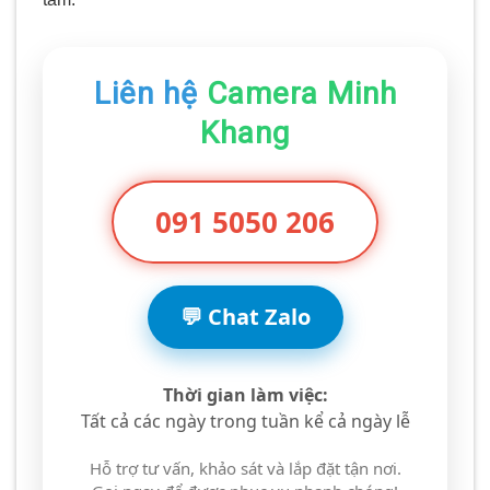
Liên hệ
Camera Minh
Khang
091 5050 206
💬 Chat Zalo
Thời gian làm việc:
Tất cả các ngày trong tuần kể cả ngày lễ
Hỗ trợ tư vấn, khảo sát và lắp đặt tận nơi.