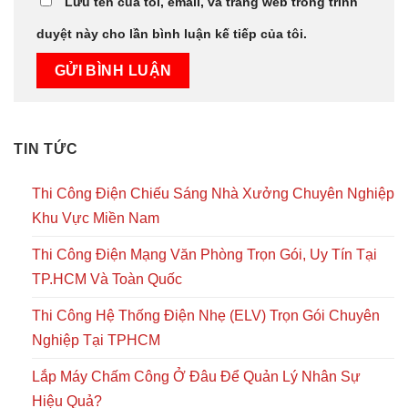
Lưu tên của tôi, email, và trang web trong trình
duyệt này cho lần bình luận kế tiếp của tôi.
TIN TỨC
Thi Công Điện Chiếu Sáng Nhà Xưởng Chuyên Nghiệp
Khu Vực Miền Nam
Thi Công Điện Mạng Văn Phòng Trọn Gói, Uy Tín Tại
TP.HCM Và Toàn Quốc
Thi Công Hệ Thống Điện Nhẹ (ELV) Trọn Gói Chuyên
Nghiệp Tại TPHCM
Lắp Máy Chấm Công Ở Đâu Để Quản Lý Nhân Sự
Hiệu Quả?