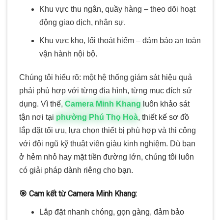
Khu vực thu ngân, quầy hàng – theo dõi hoạt
động giao dịch, nhân sự.
Khu vực kho, lối thoát hiểm – đảm bảo an toàn
vận hành nội bộ.
Chúng tôi hiểu rõ: một hệ thống giám sát hiệu quả
phải phù hợp với từng địa hình, từng mục đích sử
dụng. Vì thế,
Camera Minh Khang
luôn khảo sát
tận nơi tại
phường Phú Thọ Hoà
, thiết kế sơ đồ
lắp đặt tối ưu, lựa chọn thiết bị phù hợp và thi công
với đội ngũ kỹ thuật viên giàu kinh nghiệm. Dù bạn
ở hẻm nhỏ hay mặt tiền đường lớn, chúng tôi luôn
có giải pháp dành riêng cho bạn.
🎯 Cam kết từ Camera Minh Khang:
Lắp đặt nhanh chóng, gọn gàng, đảm bảo