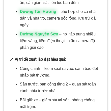
ăn, cần giám sát liên tục ban đêm.
Đường Tân Hương
– phù hợp cho cả nhà
dân và nhà trọ, camera góc rộng, lưu trữ dài
ngày.
Đường Nguyễn Sơn
– nơi tập trung nhiều
tiệm vàng, tiệm điện thoại – cần camera độ
phân giải cao.
📍 Vị trí đề xuất lắp đặt hiệu quả:
Cổng chính – kiểm soát ra vào, cảnh báo đột
nhập bất thường.
Sân trước, ban công tầng 2 – quan sát toàn
cảnh phía trước nhà.
Bãi giữ xe – giám sát tài sản, phòng chống
mất trộm.