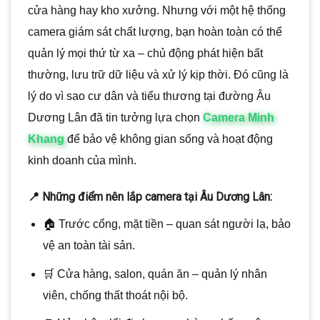
cửa hàng hay kho xưởng. Nhưng với một hệ thống
camera giám sát chất lượng, bạn hoàn toàn có thể
quản lý mọi thứ từ xa – chủ động phát hiện bất
thường, lưu trữ dữ liệu và xử lý kịp thời. Đó cũng là
lý do vì sao cư dân và tiểu thương tại đường Âu
Dương Lân đã tin tưởng lựa chọn
Camera Minh
Khang
để bảo vệ không gian sống và hoạt động
kinh doanh của mình.
📍 Những điểm nên lắp camera tại Âu Dương Lân:
🏠 Trước cổng, mặt tiền – quan sát người lạ, bảo
vệ an toàn tài sản.
🛒 Cửa hàng, salon, quán ăn – quản lý nhân
viên, chống thất thoát nội bộ.