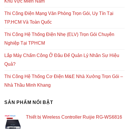
Khu Vực Miền Nam
Thi Công Điện Mạng Văn Phòng Trọn Gói, Uy Tín Tại
TP.HCM Và Toàn Quốc
Thi Công Hệ Thống Điện Nhẹ (ELV) Trọn Gói Chuyên
Nghiệp Tại TPHCM
Lắp Máy Chấm Công Ở Đâu Để Quản Lý Nhân Sự Hiệu
Quả?
Thi Công Hệ Thống Cơ Điện M&E Nhà Xưởng Trọn Gói –
Nhà Thầu Minh Khang
SẢN PHẨM NỔI BẬT
Thiết bị Wireless Controller Ruijie RG-WS6816