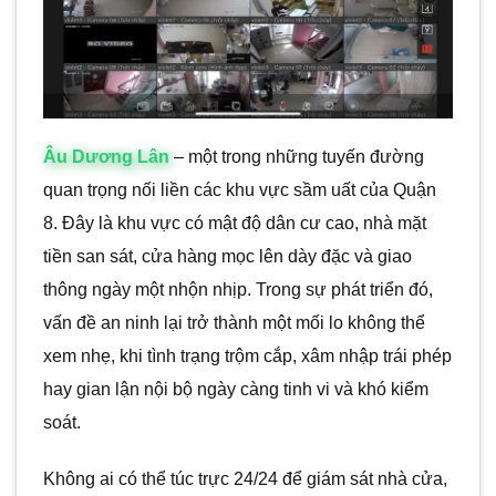
Âu Dương Lân
– một trong những tuyến đường
quan trọng nối liền các khu vực sầm uất của Quận
8. Đây là khu vực có mật độ dân cư cao, nhà mặt
tiền san sát, cửa hàng mọc lên dày đặc và giao
thông ngày một nhộn nhịp. Trong sự phát triển đó,
vấn đề an ninh lại trở thành một mối lo không thể
xem nhẹ, khi tình trạng trộm cắp, xâm nhập trái phép
hay gian lận nội bộ ngày càng tinh vi và khó kiểm
soát.
Không ai có thể túc trực 24/24 để giám sát nhà cửa,