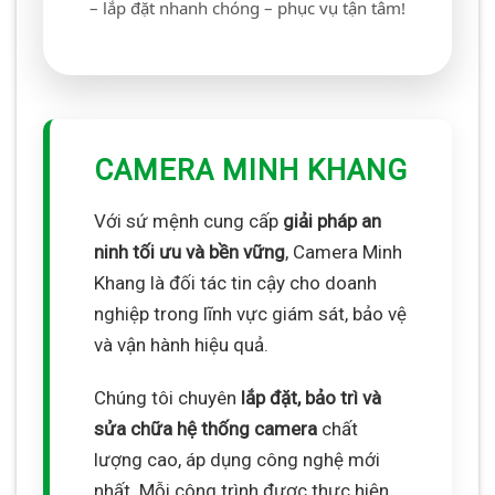
– lắp đặt nhanh chóng – phục vụ tận tâm!
CAMERA MINH KHANG
Với sứ mệnh cung cấp
giải pháp an
ninh tối ưu và bền vững
, Camera Minh
Khang là đối tác tin cậy cho doanh
nghiệp trong lĩnh vực giám sát, bảo vệ
và vận hành hiệu quả.
Chúng tôi chuyên
lắp đặt, bảo trì và
sửa chữa hệ thống camera
chất
lượng cao, áp dụng công nghệ mới
nhất. Mỗi công trình được thực hiện