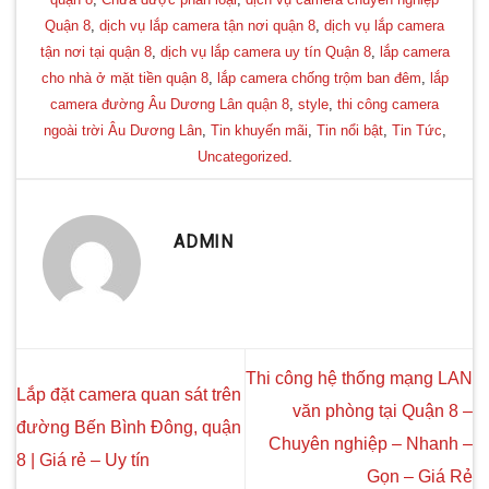
Quận 8
,
dịch vụ lắp camera tận nơi quận 8
,
dịch vụ lắp camera
tận nơi tại quận 8
,
dịch vụ lắp camera uy tín Quận 8
,
lắp camera
cho nhà ở mặt tiền quận 8
,
lắp camera chống trộm ban đêm
,
lắp
camera đường Âu Dương Lân quận 8
,
style
,
thi công camera
ngoài trời Âu Dương Lân
,
Tin khuyến mãi
,
Tin nổi bật
,
Tin Tức
,
Uncategorized
.
ADMIN
Thi công hệ thống mạng LAN
Lắp đặt camera quan sát trên
văn phòng tại Quận 8 –
đường Bến Bình Đông, quận
Chuyên nghiệp – Nhanh –
8 | Giá rẻ – Uy tín
Gọn – Giá Rẻ