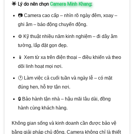
🌟 Lý do nên chọn
Camera Minh Khang
:
📷 Camera cao cấp – nhìn rõ ngày đêm, xoay –
ghi âm – báo động chuyển động.
⚙️ Kỹ thuật nhiều năm kinh nghiệm – đi dây âm
tường, lắp đặt gọn đẹp.
📱 Xem từ xa trên điện thoại – điều khiển và theo
dõi linh hoạt mọi nơi.
🕐 Làm việc cả cuối tuần và ngày lễ – có mặt
đúng hẹn, hỗ trợ tận nơi.
🔒 Bảo hành tận nhà – hậu mãi lâu dài, đồng
hành cùng khách hàng.
Không gian sống và kinh doanh cần được bảo vệ
bằng giải pháp chủ động. Camera không chỉ là thiết