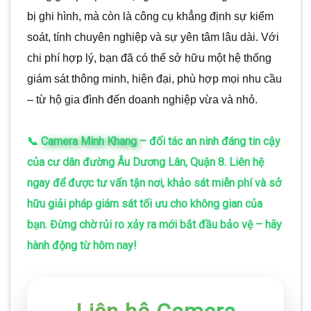
bị ghi hình, mà còn là công cụ khẳng định sự kiểm
soát, tính chuyên nghiệp và sự yên tâm lâu dài. Với
chi phí hợp lý, bạn đã có thể sở hữu một hệ thống
giám sát thông minh, hiện đại, phù hợp mọi nhu cầu
– từ hộ gia đình đến doanh nghiệp vừa và nhỏ.
📞
Camera Minh Khang
– đối tác an ninh đáng tin cậy
của cư dân đường Âu Dương Lân, Quận 8. Liên hệ
ngay để được tư vấn tận nơi, khảo sát miễn phí và sở
hữu giải pháp giám sát tối ưu cho không gian của
bạn. Đừng chờ rủi ro xảy ra mới bắt đầu bảo vệ – hãy
hành động từ hôm nay!