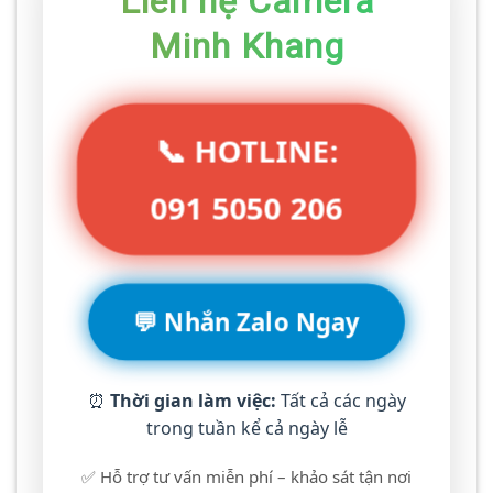
Liên hệ Camera
Minh Khang
📞 HOTLINE:
091 5050 206
💬 Nhắn Zalo Ngay
⏰
Thời gian làm việc:
Tất cả các ngày
trong tuần kể cả ngày lễ
✅ Hỗ trợ tư vấn miễn phí – khảo sát tận nơi