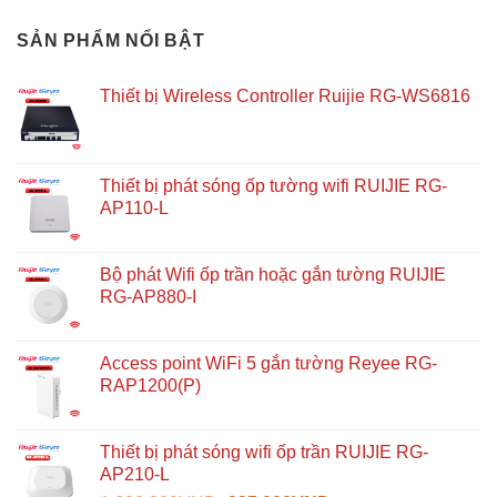
SẢN PHẨM NỔI BẬT
Thiết bị Wireless Controller Ruijie RG-WS6816
Thiết bị phát sóng ốp tường wifi RUIJIE RG-
AP110-L
Bộ phát Wifi ốp trần hoặc gắn tường RUIJIE
RG-AP880-I
Access point WiFi 5 gắn tường Reyee RG-
RAP1200(P)
Thiết bị phát sóng wifi ốp trần RUIJIE RG-
AP210-L