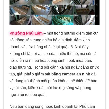
Phường Phú Lâm
– một trong những điểm dân cư
sôi động, tập trung nhiều hộ gia đình, tiệm kinh
doanh và cửa hàng nhỏ lẻ tại quận 6. Nơi đây
không chỉ là nơi an cư của nhiều thế hệ, mà còn là
nơi diễn ra nhiều hoạt động sinh hoạt, mua bán,
giao thương. Trong bối cảnh xã hội ngày càng phức
tạp,
giải pháp giám sát bằng camera an ninh
đã
và đang trở thành một phần không thể thiếu để bảo
vệ tài sản, kiểm soát môi trường sống và phòng
ngừa rủi ro hiệu quả.
Nếu bạn đang sống hoặc kinh doanh tại Phú Lâm