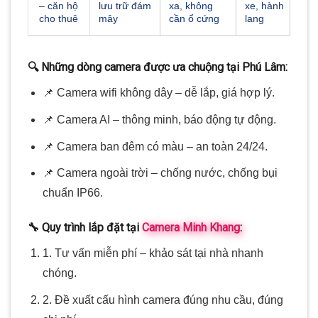
– căn hộ
lưu trữ đám
xa, không
xe, hành
cho thuê
mây
cần ổ cứng
lang
🔍 Những dòng camera được ưa chuộng tại Phú Lâm:
📌 Camera wifi không dây – dễ lắp, giá hợp lý.
📌 Camera AI – thông minh, báo động tự động.
📌 Camera ban đêm có màu – an toàn 24/24.
📌 Camera ngoài trời – chống nước, chống bụi
chuẩn IP66.
🔧 Quy trình lắp đặt tại
Camera Minh Khang
:
1. Tư vấn miễn phí – khảo sát tại nhà nhanh
chóng.
2. Đề xuất cấu hình camera đúng nhu cầu, đúng