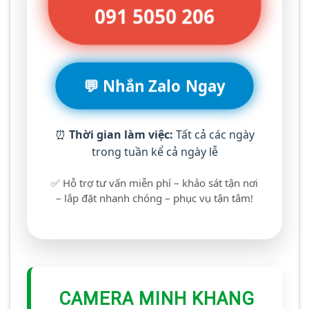
091 5050 206
💬 Nhắn Zalo Ngay
⏰
Thời gian làm việc:
Tất cả các ngày
trong tuần kể cả ngày lễ
✅ Hỗ trợ tư vấn miễn phí – khảo sát tận nơi
– lắp đặt nhanh chóng – phục vụ tận tâm!
CAMERA MINH KHANG