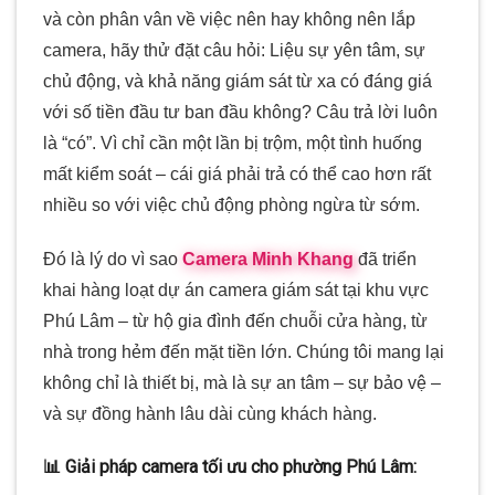
và còn phân vân về việc nên hay không nên lắp
camera, hãy thử đặt câu hỏi: Liệu sự yên tâm, sự
chủ động, và khả năng giám sát từ xa có đáng giá
với số tiền đầu tư ban đầu không? Câu trả lời luôn
là “có”. Vì chỉ cần một lần bị trộm, một tình huống
mất kiểm soát – cái giá phải trả có thể cao hơn rất
nhiều so với việc chủ động phòng ngừa từ sớm.
Đó là lý do vì sao
Camera Minh Khang
đã triển
khai hàng loạt dự án camera giám sát tại khu vực
Phú Lâm – từ hộ gia đình đến chuỗi cửa hàng, từ
nhà trong hẻm đến mặt tiền lớn. Chúng tôi mang lại
không chỉ là thiết bị, mà là sự an tâm – sự bảo vệ –
và sự đồng hành lâu dài cùng khách hàng.
📊 Giải pháp camera tối ưu cho phường Phú Lâm: