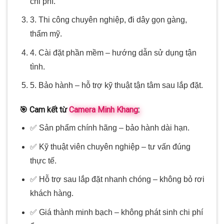
chi phí.
3. Thi công chuyên nghiệp, đi dây gọn gàng,
thẩm mỹ.
4. Cài đặt phần mềm – hướng dẫn sử dụng tận
tình.
5. Bảo hành – hỗ trợ kỹ thuật tận tâm sau lắp đặt.
🎯 Cam kết từ
Camera Minh Khang
:
✅ Sản phẩm chính hãng – bảo hành dài hạn.
✅ Kỹ thuật viên chuyên nghiệp – tư vấn đúng
thực tế.
✅ Hỗ trợ sau lắp đặt nhanh chóng – không bỏ rơi
khách hàng.
✅ Giá thành minh bạch – không phát sinh chi phí