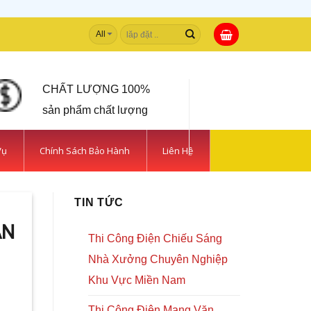
Tìm
kiếm:
CHẤT LƯỢNG 100%
sản phẩm chất lượng
Vụ
Chính Sách Bảo Hành
Liên Hệ
TIN TỨC
ÂN
Thi Công Điện Chiếu Sáng
Nhà Xưởng Chuyên Nghiệp
Khu Vực Miền Nam
Thi Công Điện Mạng Văn