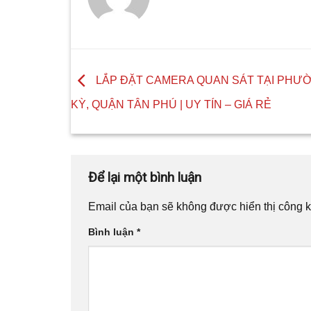
LẮP ĐẶT CAMERA QUAN SÁT TẠI PHƯ
KỲ, QUẬN TÂN PHÚ | UY TÍN – GIÁ RẺ
Để lại một bình luận
Email của bạn sẽ không được hiển thị công k
Bình luận
*