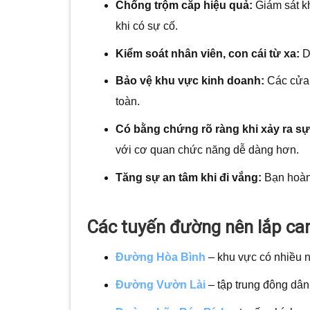
Chống trộm cắp hiệu quả:
Giám sát kh
khi có sự cố.
Kiểm soát nhân viên, con cái từ xa:
Dễ
Bảo vệ khu vực kinh doanh:
Các cửa h
toàn.
Có bằng chứng rõ ràng khi xảy ra sự
với cơ quan chức năng dễ dàng hơn.
Tăng sự an tâm khi đi vắng:
Bạn hoàn 
Các tuyến đường nên lắp ca
Đường Hòa Bình
– khu vực có nhiều 
Đường Vườn Lài
– tập trung đông dân