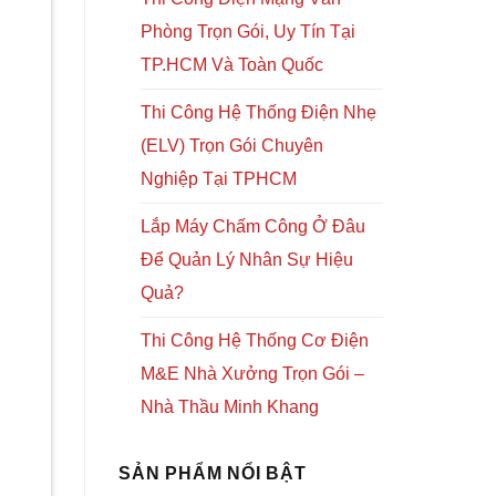
Phòng Trọn Gói, Uy Tín Tại
TP.HCM Và Toàn Quốc
Thi Công Hệ Thống Điện Nhẹ
(ELV) Trọn Gói Chuyên
Nghiệp Tại TPHCM
Lắp Máy Chấm Công Ở Đâu
Để Quản Lý Nhân Sự Hiệu
Quả?
Thi Công Hệ Thống Cơ Điện
M&E Nhà Xưởng Trọn Gói –
Nhà Thầu Minh Khang
SẢN PHẨM NỔI BẬT