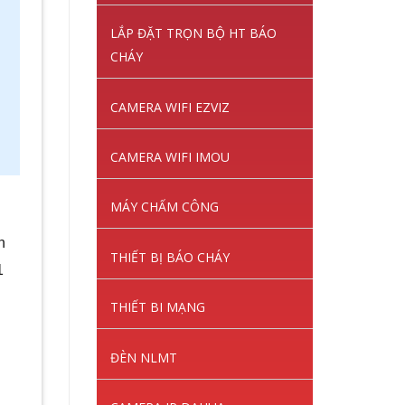
LẮP ĐẶT TRỌN BỘ HT BÁO
CHÁY
CAMERA WIFI EZVIZ
CAMERA WIFI IMOU
MÁY CHẤM CÔNG
n
THIẾT BỊ BÁO CHÁY
1
THIẾT BI MẠNG
ĐÈN NLMT