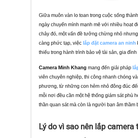
Giữa muôn vàn lo toan trong cuộc sống thành 
ngày chuyển mình mạnh mẽ với nhiều hoạt độ
chảy đó, một vấn đề tưởng chừng nhỏ nhưng lạ
càng phức tạp, việc
lắp đặt camera an ninh
thiếu trong hành trình bảo vệ tài sản, gia đìn
Camera Minh Khang
mang đến giải pháp
lắ
viên chuyên nghiệp, thi công nhanh chóng và
phương, từ những con hẻm nhỏ đông đúc đế
mỗi nơi đều cần một hệ thống giám sát phù hợ
thần quan sát mà còn là người bạn âm thầm b
Lý do vì sao nên lắp camera