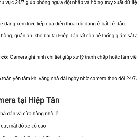
u vực 24/7 giúp phòng ngừa đột nhập và hỗ trợ truy xuất dữ li
 dàng xem trực tiếp qua điện thoại dù đang ở bất cứ đâu.
àng, quán ăn, kho bãi tại Hiệp Tân rất cần hệ thống giám sát 
 cố:
Camera ghi hình chi tiết giúp xử lý tranh chấp hoặc làm việ
toàn yên tâm khi vắng nhà dài ngày nhờ camera theo dõi 24/7.
mera tại Hiệp Tân
nhà dân và cửa hàng nhỏ lẻ
 cư, mật độ xe cộ cao