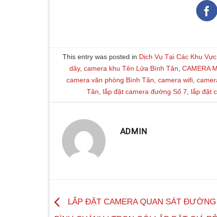
This entry was posted in
Dịch Vụ Tại Các Khu Vực
dây
,
camera khu Tên Lửa Bình Tân
,
CAMERA M
camera văn phòng Bình Tân
,
camera wifi
,
camer
Tân
,
lắp đặt camera đường Số 7
,
lắp đặt
ADMIN
LẮP ĐẶT CAMERA QUAN SÁT ĐƯỜNG