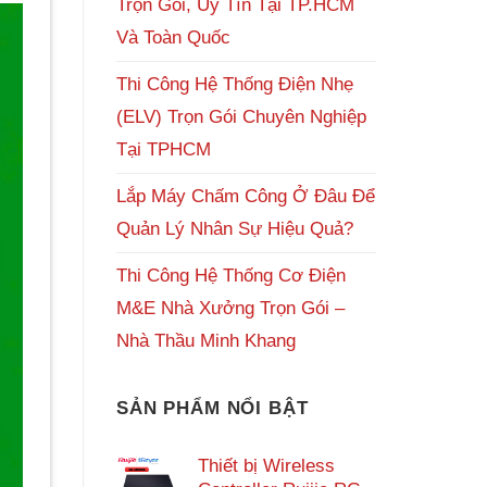
Trọn Gói, Uy Tín Tại TP.HCM
Và Toàn Quốc
Thi Công Hệ Thống Điện Nhẹ
(ELV) Trọn Gói Chuyên Nghiệp
Tại TPHCM
Lắp Máy Chấm Công Ở Đâu Để
Quản Lý Nhân Sự Hiệu Quả?
Thi Công Hệ Thống Cơ Điện
M&E Nhà Xưởng Trọn Gói –
Nhà Thầu Minh Khang
SẢN PHẨM NỔI BẬT
Thiết bị Wireless