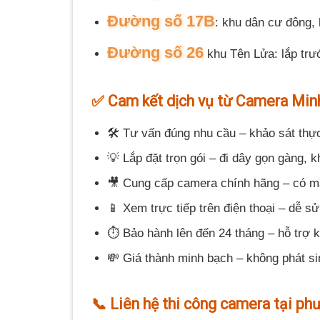
Đường số 17B
: khu dân cư đông, 
Đường số 26
khu Tên Lửa: lắp trư
✅ Cam kết dịch vụ từ Camera Min
🛠 Tư vấn đúng nhu cầu – khảo sát thực
💡 Lắp đặt trọn gói – đi dây gọn gàng,
🎥 Cung cấp camera chính hãng – có m
📱 Xem trực tiếp trên điện thoại – dễ s
⏱ Bảo hành lên đến 24 tháng – hỗ trợ k
💸 Giá thành minh bạch – không phát si
📞 Liên hệ thi công camera tại ph