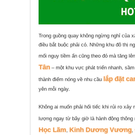
Trong guồng quay không ngừng nghỉ của xã 
điều bắt buộc phải có. Những khu đô thị 
mối nguy tiềm ẩn cũng theo đó mà tăng lên
Tân
– một khu vực phát triển nhanh, sầm 
lắp đặt c
thành điểm nóng về nhu cầu
yên mỗi ngày.
Không ai muốn phải hối tiếc khi rủi ro xảy
lượng ngay từ bây giờ là hành động thông 
Học Lãm
Kinh Dương Vương
,
,