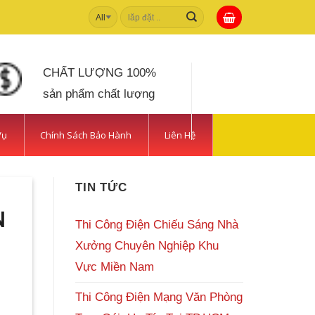
Tìm
kiếm:
CHẤT LƯỢNG 100%
sản phẩm chất lượng
Vụ
Chính Sách Bảo Hành
Liên Hệ
TIN TỨC
N
Thi Công Điện Chiếu Sáng Nhà
Xưởng Chuyên Nghiệp Khu
Vực Miền Nam
Thi Công Điện Mạng Văn Phòng