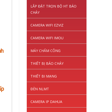
LẮP ĐẶT TRỌN BỘ HT BÁO
CHÁY
CAMERA WIFI EZVIZ
CAMERA WIFI IMOU
nh
MÁY CHẤM CÔNG
THIẾT BỊ BÁO CHÁY
THIẾT BI MẠNG
ấp
ĐÈN NLMT
CAMERA IP DAHUA