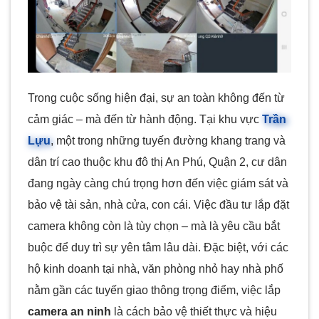
Trong cuộc sống hiện đại, sự an toàn không đến từ
cảm giác – mà đến từ hành động. Tại khu vực
Trần
Lựu
, một trong những tuyến đường khang trang và
dân trí cao thuộc khu đô thị An Phú, Quận 2, cư dân
đang ngày càng chú trọng hơn đến việc giám sát và
bảo vệ tài sản, nhà cửa, con cái. Việc đầu tư lắp đặt
camera không còn là tùy chọn – mà là yêu cầu bắt
buộc để duy trì sự yên tâm lâu dài. Đặc biệt, với các
hộ kinh doanh tại nhà, văn phòng nhỏ hay nhà phố
nằm gần các tuyến giao thông trọng điểm, việc lắp
camera an ninh
là cách bảo vệ thiết thực và hiệu