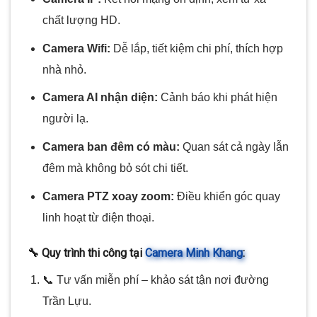
chất lượng HD.
Camera Wifi:
Dễ lắp, tiết kiệm chi phí, thích hợp
nhà nhỏ.
Camera AI nhận diện:
Cảnh báo khi phát hiện
người lạ.
Camera ban đêm có màu:
Quan sát cả ngày lẫn
đêm mà không bỏ sót chi tiết.
Camera PTZ xoay zoom:
Điều khiển góc quay
linh hoạt từ điện thoại.
🔧 Quy trình thi công tại
Camera Minh Khang
:
📞 Tư vấn miễn phí – khảo sát tận nơi đường
Trần Lựu.