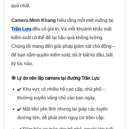
quả nhất.
Camera Minh Khang
hiểu rằng mỗi mét vuông tại
Trần Lựu
đều có giá trị. Và mỗi khoảnh khắc mất
kiểm soát có thể để lại hậu quả không lường.
Chúng tôi mang đến giải pháp giám sát chủ động –
để bạn nắm quyền kiểm soát, dù ở bất kỳ đâu, bất
kỳ lúc nào.
🎯 Lý do nên lắp camera tại đường Trần Lựu:
✔️ Khu vực có nhiều hộ cao cấp, nhà phố –
thường xuyên vắng chủ vào ban ngày.
✔️ Mặt tiền yên tĩnh nhưng lại giáp các tuyến
đường lớn, dễ phát sinh nguy cơ trộm cắp.