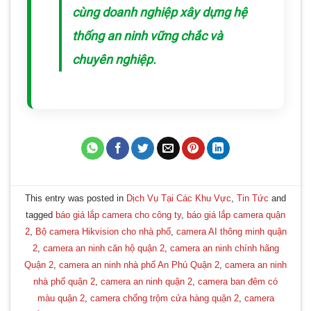
cùng doanh nghiệp xây dựng hệ
thống an ninh vững chắc và
chuyên nghiệp.
This entry was posted in
Dịch Vụ Tại Các Khu Vực
,
Tin Tức
and
tagged
báo giá lắp camera cho công ty
,
báo giá lắp camera quận
2
,
Bộ camera Hikvision cho nhà phố
,
camera AI thông minh quận
2
,
camera an ninh căn hộ quận 2
,
camera an ninh chính hãng
Quận 2
,
camera an ninh nhà phố An Phú Quận 2
,
camera an ninh
nhà phố quận 2
,
camera an ninh quận 2
,
camera ban đêm có
màu quận 2
,
camera chống trộm cửa hàng quận 2
,
camera