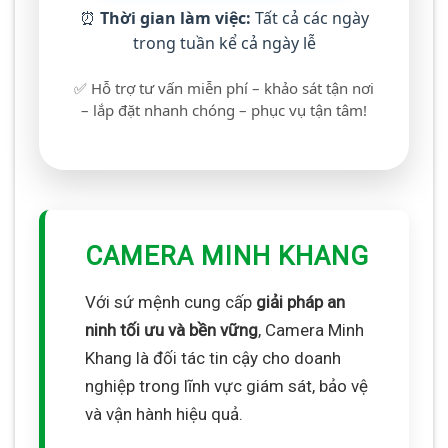
⏰
Thời gian làm việc:
Tất cả các ngày
trong tuần kể cả ngày lễ
✅ Hỗ trợ tư vấn miễn phí – khảo sát tận nơi
– lắp đặt nhanh chóng – phục vụ tận tâm!
CAMERA MINH KHANG
Với sứ mệnh cung cấp
giải pháp an
ninh tối ưu và bền vững
, Camera Minh
Khang là đối tác tin cậy cho doanh
nghiệp trong lĩnh vực giám sát, bảo vệ
và vận hành hiệu quả.