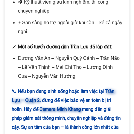
👷 Kỹ thuật viên giàu kinh nghiệm, thi công
chuyên nghiệp.
⚡ Sẵn sàng hỗ trợ ngoài giờ khi cần – kể cả ngày
nghỉ.
📌 Một số tuyến đường gần Trần Lựu đã lắp đặt:
Dương Văn An – Nguyễn Quý Cảnh – Trần Não
– Lê Văn Thịnh – Mai Chí Thọ – Lương Định
Của – Nguyễn Văn Hưởng
📞 Nếu bạn đang sinh sống hoặc làm việc tại
Trần
Lựu – Quận 2
, đừng để việc bảo vệ an toàn bị trì
hoãn. Hãy để
Camera Minh Khang
mang đến giải
pháp giám sát thông minh, chuyên nghiệp và đáng tin
cậy. Sự an tâm của bạn – là thành công lớn nhất của