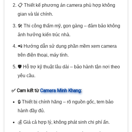
📋 Thiết kế phương án camera phù hợp không
gian và tài chính.
🛠️ Thi công thẩm mỹ, gọn gàng – đảm bảo không
ảnh hưởng kiến trúc nhà.
📲 Hướng dẫn sử dụng phần mềm xem camera
trên điện thoại, máy tính.
🛡️ Hỗ trợ kỹ thuật lâu dài – bảo hành tận nơi theo
yêu cầu.
✅ Cam kết từ
Camera Minh Khang
:
🔒 Thiết bị chính hãng – rõ nguồn gốc, tem bảo
hành đầy đủ.
💰 Giá cả hợp lý, không phát sinh chi phí ẩn.