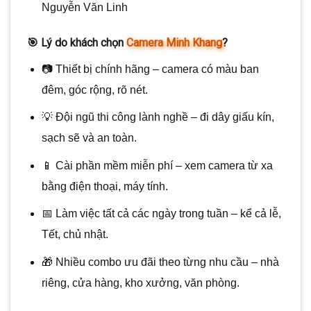
Nguyễn Văn Linh
🎯 Lý do khách chọn
Camera Minh Khang
?
📷 Thiết bị chính hãng – camera có màu ban
đêm, góc rộng, rõ nét.
💡 Đội ngũ thi công lành nghề – đi dây giấu kín,
sạch sẽ và an toàn.
📱 Cài phần mềm miễn phí – xem camera từ xa
bằng điện thoại, máy tính.
📅 Làm việc tất cả các ngày trong tuần – kể cả lễ,
Tết, chủ nhật.
🎁 Nhiều combo ưu đãi theo từng nhu cầu – nhà
riêng, cửa hàng, kho xưởng, văn phòng.