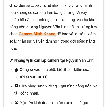
chấp dân sự… xảy ra rất nhanh, khó chứng minh
nếu không có camera làm bằng chứng. Vì vậy,
nhiều hộ dân, doanh nghiệp, cửa hàng, và chủ kho
hàng trên đường Nguyễn Văn Linh đã tin tưởng lựa
chọn
Camera Minh Khang
để bảo vệ tài sản, kiểm
soát nhân sự, và yên tâm hơn trong đời sống hằng
ngày.
📍 Những vị trí cần lắp camera tại Nguyễn Văn Linh:
🏠 Cổng ra vào nhà phố, biệt thự – kiểm soát
người ra vào, xe cộ.
🏢 Cửa hàng, kho xưởng – ghi hình hàng hóa, xe
tải, công nhân.
🛣️ Mặt tiền kinh doanh – cần camera có góc