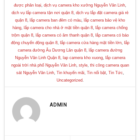
được phân loại
,
dịch vụ camera kho xưởng Nguyễn Văn Linh
,
dịch vụ lắp camera tận nơi quận 8
,
dịch vụ lắp đặt camera giá rẻ
quận 8
,
lắp camera ban đêm có màu
,
lắp camera bảo vệ kho
hàng
,
lắp camera cho nhà ở mặt tiền quận 8
,
lắp camera chống
trộm quận 8
,
lắp camera có âm thanh quận 8
,
lắp camera có báo
động chuyển động quận 8
,
lắp camera cửa hàng mặt tiền lớn
,
lắp
camera đường Âu Dương Lân quận 8
,
lắp camera đường
Nguyễn Văn Linh Quận 8
,
lap camera kho xuong
,
lắp camera
ngoài trời nhà phố Nguyễn Văn Linh
,
style
,
thi công camera quan
sát Nguyễn Văn Linh
,
Tin khuyến mãi
,
Tin nổi bật
,
Tin Tức
,
Uncategorized
.
ADMIN