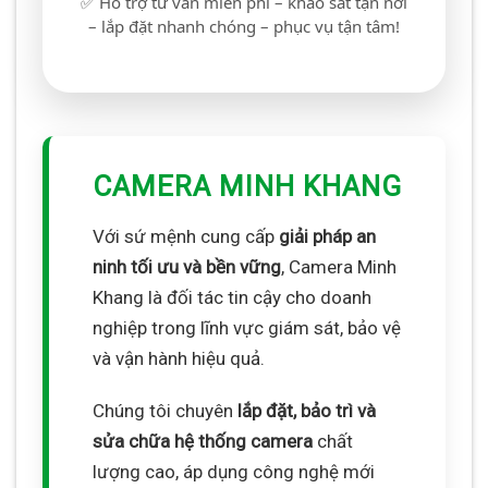
✅ Hỗ trợ tư vấn miễn phí – khảo sát tận nơi
– lắp đặt nhanh chóng – phục vụ tận tâm!
CAMERA MINH KHANG
Với sứ mệnh cung cấp
giải pháp an
ninh tối ưu và bền vững
, Camera Minh
Khang là đối tác tin cậy cho doanh
nghiệp trong lĩnh vực giám sát, bảo vệ
và vận hành hiệu quả.
Chúng tôi chuyên
lắp đặt, bảo trì và
sửa chữa hệ thống camera
chất
lượng cao, áp dụng công nghệ mới