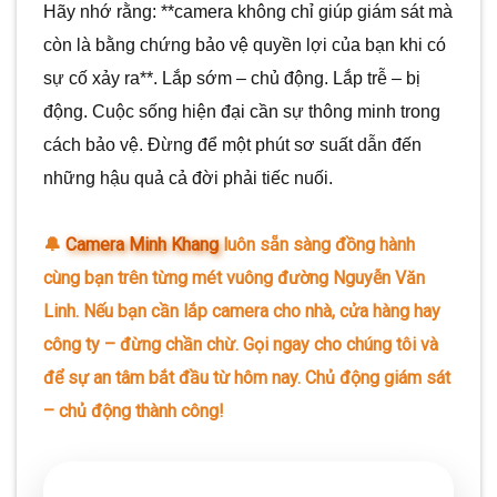
Hãy nhớ rằng: **camera không chỉ giúp giám sát mà
còn là bằng chứng bảo vệ quyền lợi của bạn khi có
sự cố xảy ra**. Lắp sớm – chủ động. Lắp trễ – bị
động. Cuộc sống hiện đại cần sự thông minh trong
cách bảo vệ. Đừng để một phút sơ suất dẫn đến
những hậu quả cả đời phải tiếc nuối.
🔔
Camera Minh Khang
luôn sẵn sàng đồng hành
cùng bạn trên từng mét vuông đường Nguyễn Văn
Linh. Nếu bạn cần lắp camera cho nhà, cửa hàng hay
công ty – đừng chần chừ. Gọi ngay cho chúng tôi và
để sự an tâm bắt đầu từ hôm nay. Chủ động giám sát
– chủ động thành công!