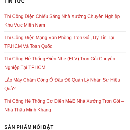
TIN TỨC
Thi Công Điện Chiếu Sáng Nhà Xưởng Chuyên Nghiệp
Khu Vực Miền Nam
Thi Công Điện Mạng Văn Phòng Trọn Gói, Uy Tín Tại
TP.HCM Và Toàn Quốc
Thi Công Hệ Thống Điện Nhẹ (ELV) Trọn Gói Chuyên
Nghiệp Tại TPHCM
Lắp Máy Chấm Công Ở Đâu Để Quản Lý Nhân Sự Hiệu
Quả?
Thi Công Hệ Thống Cơ Điện M&E Nhà Xưởng Trọn Gói –
Nhà Thầu Minh Khang
SẢN PHẨM NỔI BẬT