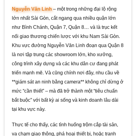
Nguyễn Văn Linh
– một trong những đại lộ rộng
lớn nhất Sài Gòn, cắt ngang qua nhiều quận lớn
như Bình Chánh, Quận 7, Quận 8… và là trục kết
nối giao thương chiến lược với khu Nam Sài Gòn.
Khu vực đường Nguyễn Văn Linh đoạn qua Quận 8
là nơi tập trung các showroom lớn, kho xưởng,
công trình xây dựng và các khu dân cư đang phát
triển mạnh mẽ. Và cũng chính nơi đây, nhu cầu về
**giám sát an ninh bằng camera** không chỉ dừng ở
mức “cần thiết” – mà đã trở thành một “tiêu chuẩn
bắt buộc” với bất kỳ ai sống và kinh doanh lâu dài
tại khu vực này.
Thực tế cho thấy, các tình huống trộm cắp tài sản,
va chạm giao thông, phá hoại thiết bị, hoặc tranh