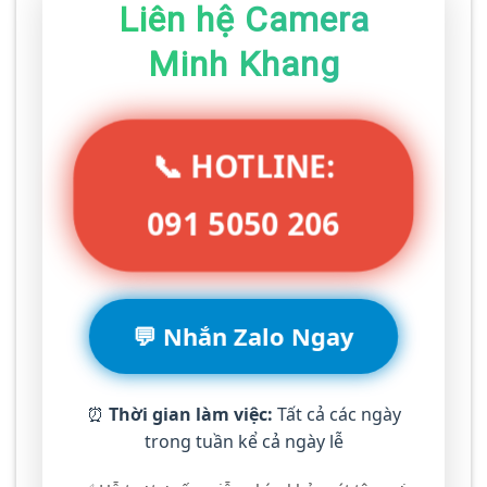
Liên hệ Camera
Minh Khang
📞 HOTLINE:
091 5050 206
💬 Nhắn Zalo Ngay
⏰
Thời gian làm việc:
Tất cả các ngày
trong tuần kể cả ngày lễ