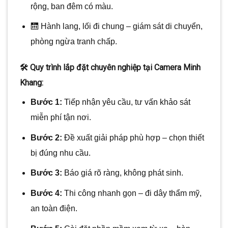
rộng, ban đêm có màu.
🛗 Hành lang, lối đi chung – giám sát di chuyển,
phòng ngừa tranh chấp.
🛠️ Quy trình lắp đặt chuyên nghiệp tại Camera Minh
Khang:
Bước 1:
Tiếp nhận yêu cầu, tư vấn khảo sát
miễn phí tận nơi.
Bước 2:
Đề xuất giải pháp phù hợp – chọn thiết
bị đúng nhu cầu.
Bước 3:
Báo giá rõ ràng, không phát sinh.
Bước 4:
Thi công nhanh gọn – đi dây thẩm mỹ,
an toàn điện.