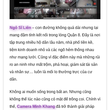
Ngô Sĩ Liên
– con đường không quá dài nhưng lại
mang đậm tính kết nối trong lòng Quận 8. Đây là nơi
tập trung nhiều hộ dân lâu năm, nhà phố liền kề,
tiệm kinh doanh nhỏ và các ngõ hẻm thông nhau
như mạng lưới. Cũng vì đặc điểm này mà những rủi
ro an ninh như mất trộm, phá hoại, giám sát tài sản
và nhân sự… luôn là mối lo thường trực của cư
dân.
Không ai muốn sống trong bất an. Nhưng cũng
không thể lúc nào cũng có mặt để trông coi. Chính vì
thế,
Camera Minh Khang
đã trở thành giải pháp