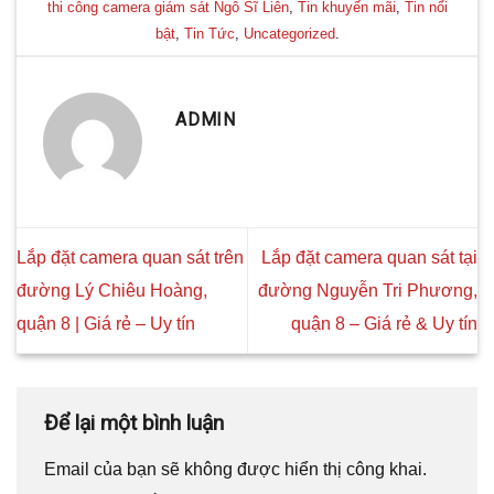
thi công camera giám sát Ngô Sĩ Liên
,
Tin khuyến mãi
,
Tin nổi
bật
,
Tin Tức
,
Uncategorized
.
ADMIN
Lắp đặt camera quan sát trên
Lắp đặt camera quan sát tại
đường Lý Chiêu Hoàng,
đường Nguyễn Tri Phương,
quận 8 | Giá rẻ – Uy tín
quận 8 – Giá rẻ & Uy tín
Để lại một bình luận
Email của bạn sẽ không được hiển thị công khai.