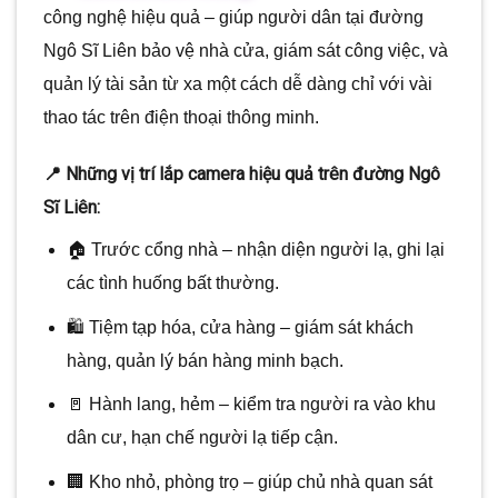
công nghệ hiệu quả – giúp người dân tại đường
Ngô Sĩ Liên bảo vệ nhà cửa, giám sát công việc, và
quản lý tài sản từ xa một cách dễ dàng chỉ với vài
thao tác trên điện thoại thông minh.
📍 Những vị trí lắp camera hiệu quả trên đường Ngô
Sĩ Liên:
🏠 Trước cổng nhà – nhận diện người lạ, ghi lại
các tình huống bất thường.
🛍️ Tiệm tạp hóa, cửa hàng – giám sát khách
hàng, quản lý bán hàng minh bạch.
🚪 Hành lang, hẻm – kiểm tra người ra vào khu
dân cư, hạn chế người lạ tiếp cận.
🏢 Kho nhỏ, phòng trọ – giúp chủ nhà quan sát