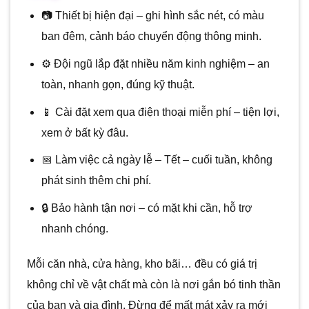
📷 Thiết bị hiện đại – ghi hình sắc nét, có màu
ban đêm, cảnh báo chuyển động thông minh.
⚙️ Đội ngũ lắp đặt nhiều năm kinh nghiệm – an
toàn, nhanh gọn, đúng kỹ thuật.
📱 Cài đặt xem qua điện thoại miễn phí – tiện lợi,
xem ở bất kỳ đâu.
📅 Làm việc cả ngày lễ – Tết – cuối tuần, không
phát sinh thêm chi phí.
🔒 Bảo hành tận nơi – có mặt khi cần, hỗ trợ
nhanh chóng.
Mỗi căn nhà, cửa hàng, kho bãi… đều có giá trị
không chỉ về vật chất mà còn là nơi gắn bó tinh thần
của bạn và gia đình. Đừng để mất mát xảy ra mới