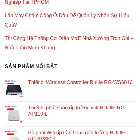
Nghiệp Tại TPHCM
Lắp Máy Chấm Công Ở Đâu Để Quản Lý Nhân Sự Hiệu
Quả?
Thi Công Hệ Thống Cơ Điện M&E Nhà Xưởng Trọn Gói –
Nhà Thầu Minh Khang
SẢN PHẨM NỔI BẬT
Thiết bị Wireless Controller Ruijie RG-WS6816
Thiết bị phát sóng ốp tường wifi RUIJIE RG-
AP110-L
Bộ phát Wifi ốp trần hoặc gắn tường RUIJIE
RG-AP880-I