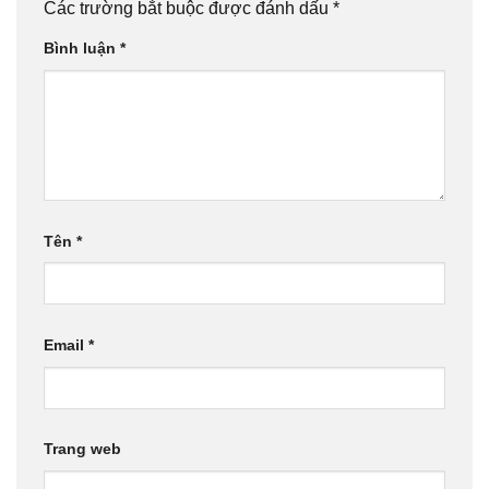
Các trường bắt buộc được đánh dấu
*
Bình luận
*
Tên
*
Email
*
Trang web