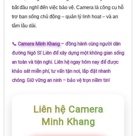
bắt đầu nghĩ đến việc bảo vệ. Camera là công cụ hỗ
trợ bạn sống chủ động – quản lý linh hoạt – và an
tâm lâu dài.
📞
Camera Minh Khang
– đồng hành cùng người dân
đường Ngô Sĩ Liên để xây dựng một không gian sống
an toàn và tiện nghi. Liên hệ ngay hôm nay để được
khảo sát miễn phí, tư vấn tận nơi, lắp đặt nhanh
chóng. Giữ vững an ninh – bảo vệ trọn niềm tin!
Liên hệ Camera
Minh Khang