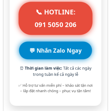
📞 HOTLINE:
091 5050 206
💬 Nhắn Zalo Ngay
⏰
Thời gian làm việc:
Tất cả các ngày
trong tuần kể cả ngày lễ
✅ Hỗ trợ tư vấn miễn phí – khảo sát tận nơi
– lắp đặt nhanh chóng – phục vụ tận tâm!