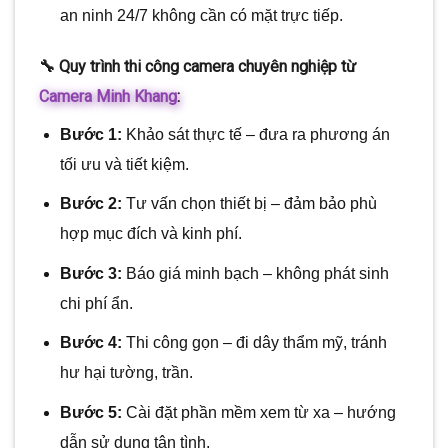
an ninh 24/7 không cần có mặt trực tiếp.
🔧 Quy trình thi công camera chuyên nghiệp từ
Camera Minh Khang
:
Bước 1:
Khảo sát thực tế – đưa ra phương án
tối ưu và tiết kiệm.
Bước 2:
Tư vấn chọn thiết bị – đảm bảo phù
hợp mục đích và kinh phí.
Bước 3:
Báo giá minh bạch – không phát sinh
chi phí ẩn.
Bước 4:
Thi công gọn – đi dây thẩm mỹ, tránh
hư hại tường, trần.
Bước 5:
Cài đặt phần mềm xem từ xa – hướng
dẫn sử dụng tận tình.