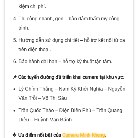
kiệm chi phí.
Thi công nhanh, gọn – bảo đảm thẩm mỹ công
trình.
Hướng dẫn sử dụng chi tiết – hỗ trợ kết nối từ xa
trên điện thoại.
Bảo hành dài hạn – hỗ trợ kỹ thuật tận tâm.
📌 Các tuyến đường đã triển khai camera tại khu vực:
Lý Chính Thắng – Nam Kỳ Khởi Nghĩa – Nguyễn
Văn Trỗi – Võ Thị Sáu
Trần Quốc Thảo – Điện Biên Phủ – Trần Quang
Diệu – Huỳnh Văn Bánh
🌟 Ưu điểm nổi bật của
Camera Minh Khang
: