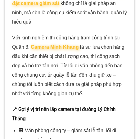
đặt camera giám sát
không chỉ là giải pháp an
ninh, mà còn là công cụ kiểm soát vận hành, quản lý
hiệu quả.
Với kinh nghiệm thi công hàng trăm công trình tại
Quận 3,
Camera Minh Khang
là sự lựa chọn hàng
đầu khi cần thiết bị chất lượng cao, thi công sạch
đẹp và hỗ trợ tận nơi. Từ lối đi văn phòng đến ban
công chung cư, từ quầy lễ tân đến khu giữ xe –
chúng tôi luôn biết cách đưa ra giải pháp phù hợp
nhất với từng không gian cụ thể.
📍 Gợi ý vị trí nên lắp camera tại đường Lý Chính
Thắng:
🏢 Văn phòng công ty – giám sát lễ tân, lối đi