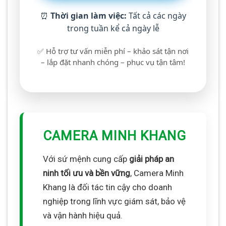
⏰
Thời gian làm việc:
Tất cả các ngày
trong tuần kể cả ngày lễ
✅ Hỗ trợ tư vấn miễn phí – khảo sát tận nơi
– lắp đặt nhanh chóng – phục vụ tận tâm!
CAMERA MINH KHANG
Với sứ mệnh cung cấp
giải pháp an
ninh tối ưu và bền vững
, Camera Minh
Khang là đối tác tin cậy cho doanh
nghiệp trong lĩnh vực giám sát, bảo vệ
và vận hành hiệu quả.