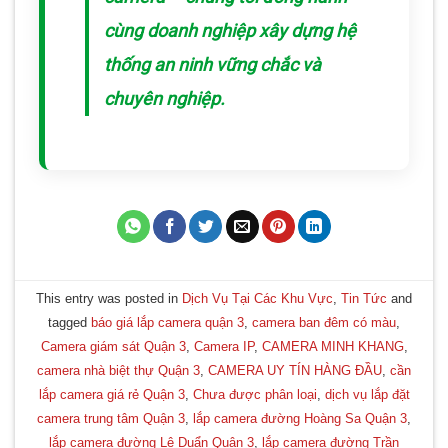
cùng doanh nghiệp xây dựng hệ
thống an ninh vững chắc và
chuyên nghiệp.
This entry was posted in
Dịch Vụ Tại Các Khu Vực
,
Tin Tức
and
tagged
báo giá lắp camera quận 3
,
camera ban đêm có màu
,
Camera giám sát Quận 3
,
Camera IP
,
CAMERA MINH KHANG
,
camera nhà biệt thự Quận 3
,
CAMERA UY TÍN HÀNG ĐẦU
,
cần
lắp camera giá rẻ Quận 3
,
Chưa được phân loại
,
dịch vụ lắp đặt
camera trung tâm Quận 3
,
lắp camera đường Hoàng Sa Quận 3
,
lắp camera đường Lê Duẩn Quận 3
,
lắp camera đường Trần