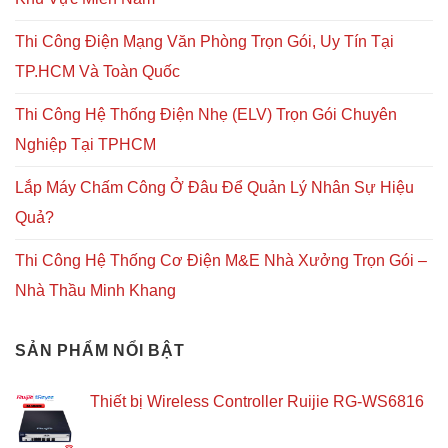
Thi Công Điện Mạng Văn Phòng Trọn Gói, Uy Tín Tại
TP.HCM Và Toàn Quốc
Thi Công Hệ Thống Điện Nhẹ (ELV) Trọn Gói Chuyên
Nghiệp Tại TPHCM
Lắp Máy Chấm Công Ở Đâu Để Quản Lý Nhân Sự Hiệu
Quả?
Thi Công Hệ Thống Cơ Điện M&E Nhà Xưởng Trọn Gói –
Nhà Thầu Minh Khang
SẢN PHẨM NỔI BẬT
Thiết bị Wireless Controller Ruijie RG-WS6816