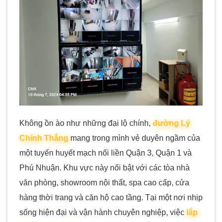
Không ồn ào như những đại lộ chính,
đường Lý
Chính Thắng
mang trong mình vẻ duyên ngầm của
một tuyến huyết mạch nối liền Quận 3, Quận 1 và
Phú Nhuận. Khu vực này nổi bật với các tòa nhà
văn phòng, showroom nội thất, spa cao cấp, cửa
hàng thời trang và căn hộ cao tầng. Tại một nơi nhịp
sống hiện đại và vận hành chuyên nghiệp, việc
lắp