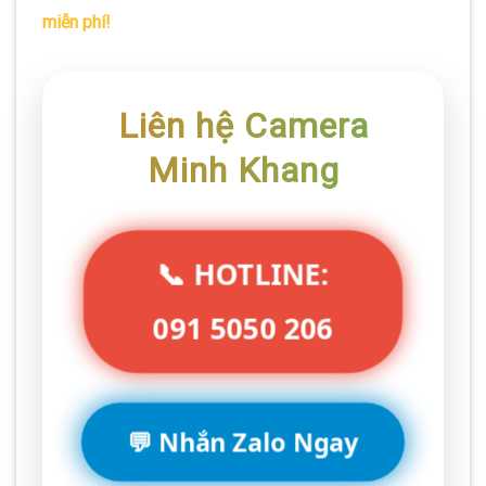
miễn phí!
Liên hệ Camera
Minh Khang
📞 HOTLINE:
091 5050 206
💬 Nhắn Zalo Ngay