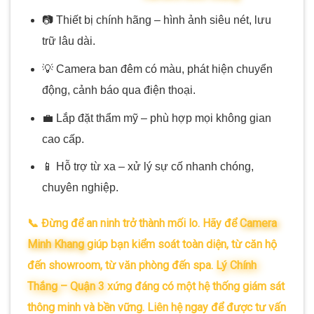
📷 Thiết bị chính hãng – hình ảnh siêu nét, lưu
trữ lâu dài.
💡 Camera ban đêm có màu, phát hiện chuyển
động, cảnh báo qua điện thoại.
💼 Lắp đặt thẩm mỹ – phù hợp mọi không gian
cao cấp.
📱 Hỗ trợ từ xa – xử lý sự cố nhanh chóng,
chuyên nghiệp.
📞 Đừng để an ninh trở thành mối lo. Hãy để
Camera
Minh Khang
giúp bạn kiểm soát toàn diện, từ căn hộ
đến showroom, từ văn phòng đến spa.
Lý Chính
Thắng – Quận 3
xứng đáng có một hệ thống giám sát
thông minh và bền vững. Liên hệ ngay để được tư vấn