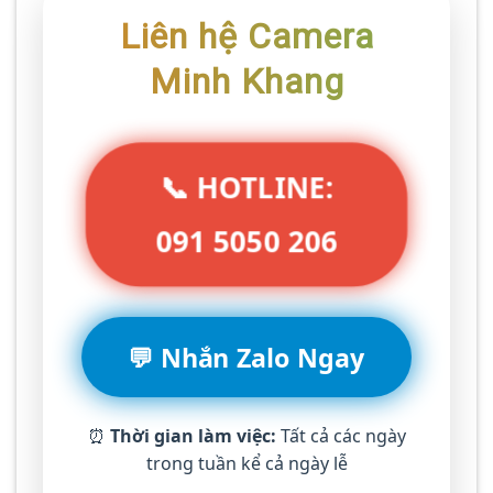
Liên hệ Camera
Minh Khang
📞 HOTLINE:
091 5050 206
💬 Nhắn Zalo Ngay
⏰
Thời gian làm việc:
Tất cả các ngày
trong tuần kể cả ngày lễ