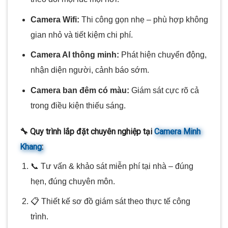
Camera Wifi:
Thi công gọn nhẹ – phù hợp không
gian nhỏ và tiết kiệm chi phí.
Camera AI thông minh:
Phát hiện chuyển động,
nhận diện người, cảnh báo sớm.
Camera ban đêm có màu:
Giám sát cực rõ cả
trong điều kiện thiếu sáng.
🔧 Quy trình lắp đặt chuyên nghiệp tại
Camera Minh
Khang
:
📞 Tư vấn & khảo sát miễn phí tại nhà – đúng
hẹn, đúng chuyên môn.
📋 Thiết kế sơ đồ giám sát theo thực tế công
trình.