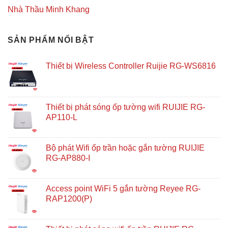
Nhà Thầu Minh Khang
SẢN PHẨM NỔI BẬT
Thiết bị Wireless Controller Ruijie RG-WS6816
Thiết bị phát sóng ốp tường wifi RUIJIE RG-
AP110-L
Bộ phát Wifi ốp trần hoặc gắn tường RUIJIE
RG-AP880-I
Access point WiFi 5 gắn tường Reyee RG-
RAP1200(P)