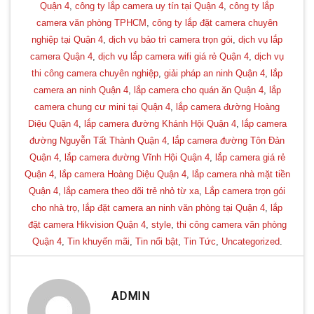
Quận 4
,
công ty lắp camera uy tín tại Quận 4
,
công ty lắp
camera văn phòng TPHCM
,
công ty lắp đặt camera chuyên
nghiệp tại Quận 4
,
dịch vụ bảo trì camera trọn gói
,
dịch vụ lắp
camera Quận 4
,
dịch vụ lắp camera wifi giá rẻ Quận 4
,
dịch vụ
thi công camera chuyên nghiệp
,
giải pháp an ninh Quận 4
,
lắp
camera an ninh Quận 4
,
lắp camera cho quán ăn Quận 4
,
lắp
camera chung cư mini tại Quận 4
,
lắp camera đường Hoàng
Diệu Quận 4
,
lắp camera đường Khánh Hội Quận 4
,
lắp camera
đường Nguyễn Tất Thành Quận 4
,
lắp camera đường Tôn Đản
Quận 4
,
lắp camera đường Vĩnh Hội Quận 4
,
lắp camera giá rẻ
Quận 4
,
lắp camera Hoàng Diệu Quận 4
,
lắp camera nhà mặt tiền
Quận 4
,
lắp camera theo dõi trẻ nhỏ từ xa
,
Lắp camera trọn gói
cho nhà trọ
,
lắp đặt camera an ninh văn phòng tại Quận 4
,
lắp
đặt camera Hikvision Quận 4
,
style
,
thi công camera văn phòng
Quận 4
,
Tin khuyến mãi
,
Tin nổi bật
,
Tin Tức
,
Uncategorized
.
ADMIN