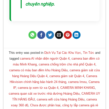
chuyên nghiệp.
This entry was posted in
Dịch Vụ Tại Các Khu Vực
,
Tin Tức
and
tagged
camera AI nhận diện người Quận 4
,
camera ban đêm có
màu Minh Khang
,
camera chống trộm cho nhà phố Quận 4
,
camera có màu ban đêm khu Hoàng Diệu
,
camera giám sát cửa
hàng Hoàng Diệu Quận 4
,
camera giám sát Quận 4
,
Camera
Hikvision chính hãng bảo hành 24 tháng
,
camera Imou
,
Camera
IP
,
camera ip xem từ xa Quận 4
,
CAMERA MINH KHANG
,
camera quan sát xe trước nhà đường Hoàng Diệu
,
CAMERA UY
TÍN HÀNG ĐẦU
,
camera wifi cửa hàng Hoàng Diệu
,
camera
xoay 360 độ
,
Chưa được phân loại
,
công ty lắp camera giá rẻ