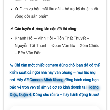
🔄 Dịch vụ hậu mãi lâu dài – hỗ trợ kỹ thuật suốt
vòng đời sản phẩm.
📌 Các tuyến đường lân cận đã thi công:
Khánh Hội – Vĩnh Hội – Tôn Thất Thuyết –
Nguyễn Tất Thành – Đoàn Văn Bơ – Xóm Chiếu
– Bến Vân Đồn
📞 Chỉ cần một chiếc camera đúng chỗ, bạn đã có thể
kiểm soát cả ngôi nhà hay văn phòng – mọi lúc mọi
nơi. Hãy để
Camera Minh Khang
đồng hành cùng bạn
bảo vệ trọn vẹn tổ ấm và cơ sở kinh doanh tại
Hoàng
Diệu, Quận 4
. Đừng chờ rủi ro – hãy hành động trước!