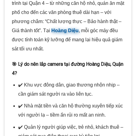
trình tại Quận 4 – từ những căn hộ nhỏ, quán ăn mặt
phố cho đến các văn phòng thuê dài hạn – với
phương châm: “Chất lượng thực – Bảo hành thật –
Giá thành tốt”. Tại
Hoàng Diệu
, mỗi góc máy đều
được tính toán kỹ lưỡng để mang lại hiệu quả giám
sát tối ưu nhất.
🎯 Lý do nên lắp camera tại đường Hoàng Diệu, Quận
4?
✔️ Khu vực đông dân, giao thương nhộn nhịp –
cần giám sát người ra vào liên tục.
✔️ Nhà mặt tiền và căn hộ thường xuyên tiếp xúc
với người lạ – tiềm ẩn rủi ro mất an ninh.
✔️ Quản lý người giúp việc, trẻ nhỏ, khách thuê –