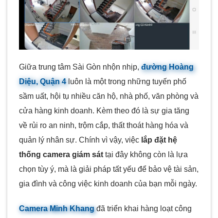
Giữa trung tâm Sài Gòn nhộn nhịp,
đường Hoàng
Diệu, Quận 4
luôn là một trong những tuyến phố
sầm uất, hội tụ nhiều căn hộ, nhà phố, văn phòng và
cửa hàng kinh doanh. Kèm theo đó là sự gia tăng
về rủi ro an ninh, trộm cắp, thất thoát hàng hóa và
quản lý nhân sự. Chính vì vậy, việc
lắp đặt hệ
thống camera giám sát
tại đây không còn là lựa
chọn tùy ý, mà là giải pháp tất yếu để bảo vệ tài sản,
gia đình và công việc kinh doanh của bạn mỗi ngày.
Camera Minh Khang
đã triển khai hàng loạt công