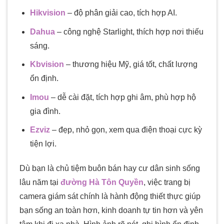
Hikvision
– độ phân giải cao, tích hợp AI.
Dahua
– công nghệ Starlight, thích hợp nơi thiếu
sáng.
Kbvision
– thương hiệu Mỹ, giá tốt, chất lượng
ổn định.
Imou
– dễ cài đặt, tích hợp ghi âm, phù hợp hộ
gia đình.
Ezviz
– đẹp, nhỏ gọn, xem qua điện thoại cực kỳ
tiện lợi.
Dù bạn là chủ tiệm buôn bán hay cư dân sinh sống
lâu năm tại
đường Hà Tôn Quyền
, việc trang bị
camera giám sát chính là hành động thiết thực giúp
bạn sống an toàn hơn, kinh doanh tự tin hơn và yên