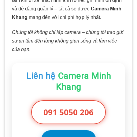
tâm khi đi xa nhà. Hình ảnh rõ nét, ghi hình ổn định
và dễ dàng quản lý – tất cả sẽ được
Camera Minh
Khang
mang đến với chi phí hợp lý nhất.
Chúng tôi không chỉ lắp camera – chúng tôi trao gửi
sự an tâm đến từng không gian sống và làm việc
của bạn.
Liên hệ
Camera Minh
Khang
091 5050 206