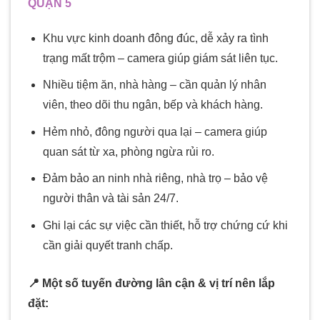
QUẬN 5
Khu vực kinh doanh đông đúc, dễ xảy ra tình
trạng mất trộm – camera giúp giám sát liên tục.
Nhiều tiệm ăn, nhà hàng – cần quản lý nhân
viên, theo dõi thu ngân, bếp và khách hàng.
Hẻm nhỏ, đông người qua lại – camera giúp
quan sát từ xa, phòng ngừa rủi ro.
Đảm bảo an ninh nhà riêng, nhà trọ – bảo vệ
người thân và tài sản 24/7.
Ghi lại các sự việc cần thiết, hỗ trợ chứng cứ khi
cần giải quyết tranh chấp.
📍 Một số tuyến đường lân cận & vị trí nên lắp
đặt: