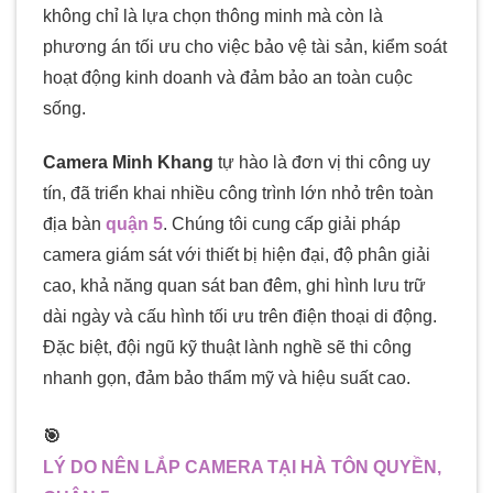
không chỉ là lựa chọn thông minh mà còn là
phương án tối ưu cho việc bảo vệ tài sản, kiểm soát
hoạt động kinh doanh và đảm bảo an toàn cuộc
sống.
Camera Minh Khang
tự hào là đơn vị thi công uy
tín, đã triển khai nhiều công trình lớn nhỏ trên toàn
địa bàn
quận 5
. Chúng tôi cung cấp giải pháp
camera giám sát với thiết bị hiện đại, độ phân giải
cao, khả năng quan sát ban đêm, ghi hình lưu trữ
dài ngày và cấu hình tối ưu trên điện thoại di động.
Đặc biệt, đội ngũ kỹ thuật lành nghề sẽ thi công
nhanh gọn, đảm bảo thẩm mỹ và hiệu suất cao.
🎯
LÝ DO NÊN LẮP CAMERA TẠI HÀ TÔN QUYỀN,