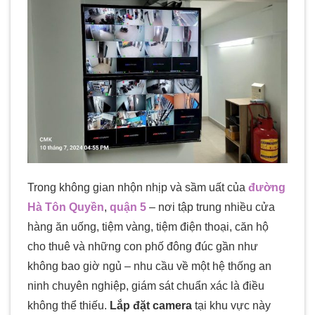
Trong không gian nhộn nhịp và sầm uất của
đường
Hà Tôn Quyền
,
quận 5
– nơi tập trung nhiều cửa
hàng ăn uống, tiệm vàng, tiệm điện thoại, căn hộ
cho thuê và những con phố đông đúc gần như
không bao giờ ngủ – nhu cầu về một hệ thống an
ninh chuyên nghiệp, giám sát chuẩn xác là điều
không thể thiếu.
Lắp đặt camera
tại khu vực này