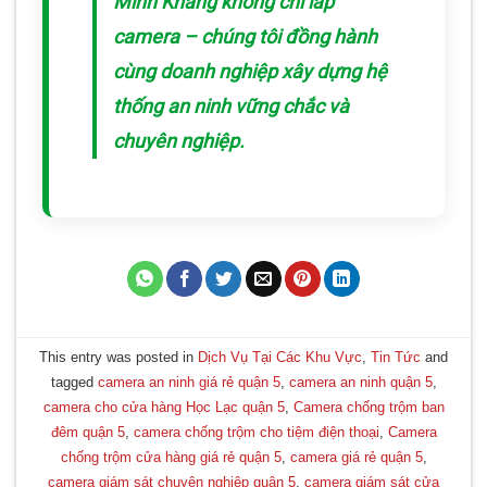
Minh Khang không chỉ lắp
camera – chúng tôi đồng hành
cùng doanh nghiệp xây dựng hệ
thống an ninh vững chắc và
chuyên nghiệp.
This entry was posted in
Dịch Vụ Tại Các Khu Vực
,
Tin Tức
and
tagged
camera an ninh giá rẻ quận 5
,
camera an ninh quận 5
,
camera cho cửa hàng Học Lạc quận 5
,
Camera chống trộm ban
đêm quận 5
,
camera chống trộm cho tiệm điện thoại
,
Camera
chống trộm cửa hàng giá rẻ quận 5
,
camera giá rẻ quận 5
,
camera giám sát chuyên nghiệp quận 5
,
camera giám sát cửa