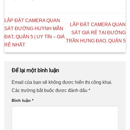
LẮP ĐẶT CAMERA QUAN
LẮP ĐẶT CAMERA QUAN
SÁT ĐƯỜNG HUỲNH MẪN
SÁT GIÁ RẺ TẠI ĐƯỜNG
ĐẠT, QUẬN 5 | UY TÍN – GIÁ
TRẦN HƯNG ĐẠO, QUẬN 5
RẺ NHẤT
Để lại một bình luận
Email của bạn sẽ không được hiển thị công khai.
Các trường bắt buộc được đánh dấu
*
Bình luận
*