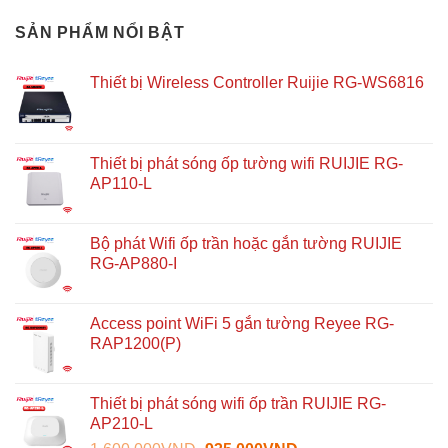
SẢN PHẨM NỔI BẬT
Thiết bị Wireless Controller Ruijie RG-WS6816
Thiết bị phát sóng ốp tường wifi RUIJIE RG-
AP110-L
Bộ phát Wifi ốp trần hoặc gắn tường RUIJIE
RG-AP880-I
Access point WiFi 5 gắn tường Reyee RG-
RAP1200(P)
Thiết bị phát sóng wifi ốp trần RUIJIE RG-
AP210-L