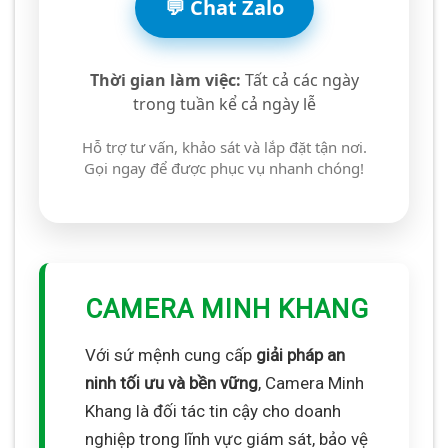
💬 Chat Zalo
Thời gian làm việc:
Tất cả các ngày
trong tuần kể cả ngày lễ
Hỗ trợ tư vấn, khảo sát và lắp đặt tận nơi.
Gọi ngay để được phục vụ nhanh chóng!
CAMERA MINH KHANG
Với sứ mệnh cung cấp
giải pháp an
ninh tối ưu và bền vững
, Camera Minh
Khang là đối tác tin cậy cho doanh
nghiệp trong lĩnh vực giám sát, bảo vệ