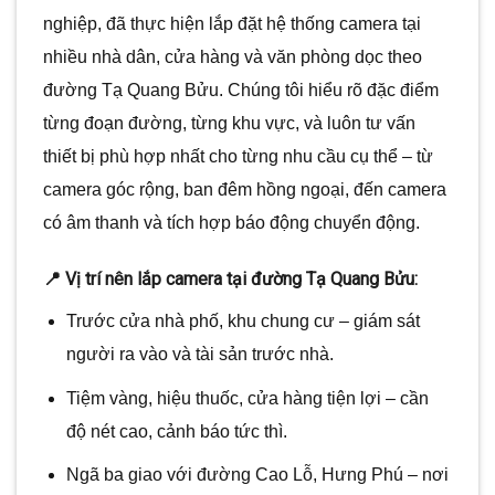
nghiệp, đã thực hiện lắp đặt hệ thống camera tại
nhiều nhà dân, cửa hàng và văn phòng dọc theo
đường Tạ Quang Bửu. Chúng tôi hiểu rõ đặc điểm
từng đoạn đường, từng khu vực, và luôn tư vấn
thiết bị phù hợp nhất cho từng nhu cầu cụ thể – từ
camera góc rộng, ban đêm hồng ngoại, đến camera
có âm thanh và tích hợp báo động chuyển động.
📍 Vị trí nên lắp camera tại đường Tạ Quang Bửu:
Trước cửa nhà phố, khu chung cư – giám sát
người ra vào và tài sản trước nhà.
Tiệm vàng, hiệu thuốc, cửa hàng tiện lợi – cần
độ nét cao, cảnh báo tức thì.
Ngã ba giao với đường Cao Lỗ, Hưng Phú – nơi