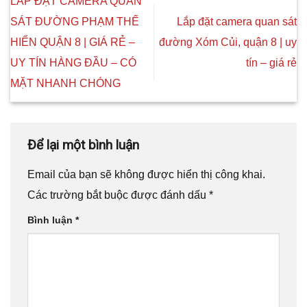
LẮP ĐẶT CAMERA QUAN
SÁT ĐƯỜNG PHẠM THẾ
Lắp đặt camera quan sát
HIỂN QUẬN 8 | GIÁ RẺ –
đường Xóm Củi, quận 8 | uy
UY TÍN HÀNG ĐẦU – CÓ
tín – giá rẻ
MẶT NHANH CHÓNG
Để lại một bình luận
Email của bạn sẽ không được hiển thị công khai.
Các trường bắt buộc được đánh dấu
*
Bình luận
*