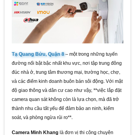
Tạ Quang Bửu, Quận 8
– một trong những tuyến
đường nổi bật bậc nhất khu vực, nơi tập trung đông
đúc nhà ở, trung tâm thương mại, trường học, chợ,
và các điểm kinh doanh buôn bán sôi động. Với mật
độ giao thông và dân cư cao như vậy, **việc lắp đặt
camera quan sát không còn là lựa chọn, mà đã trở
thành nhu cầu tất yếu để đảm bảo an ninh, kiểm
soát, và phòng ngừa rủi ro**.
Camera Minh Khang
là đơn vị thi công chuyên