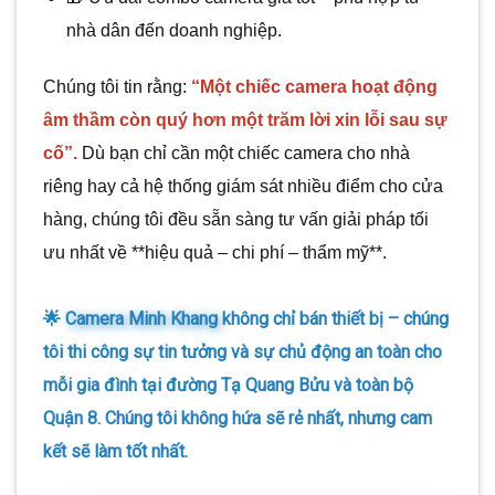
nhà dân đến doanh nghiệp.
Chúng tôi tin rằng:
“Một chiếc camera hoạt động
âm thầm còn quý hơn một trăm lời xin lỗi sau sự
cố”.
Dù bạn chỉ cần một chiếc camera cho nhà
riêng hay cả hệ thống giám sát nhiều điểm cho cửa
hàng, chúng tôi đều sẵn sàng tư vấn giải pháp tối
ưu nhất về **hiệu quả – chi phí – thẩm mỹ**.
🌟
Camera Minh Khang
không chỉ bán thiết bị – chúng
tôi thi công sự tin tưởng và sự chủ động an toàn cho
mỗi gia đình tại đường Tạ Quang Bửu và toàn bộ
Quận 8. Chúng tôi không hứa sẽ rẻ nhất, nhưng cam
kết sẽ làm tốt nhất.