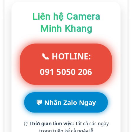
Liên hệ Camera
Minh Khang
📞 HOTLINE:
091 5050 206
💬 Nhắn Zalo Ngay
⏰
Thời gian làm việc:
Tất cả các ngày
trong tuần kể cả ngày lễ