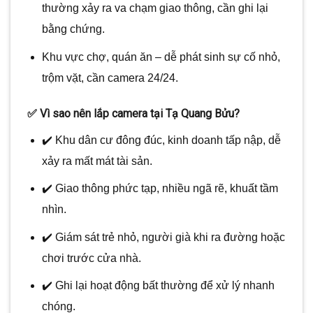
thường xảy ra va chạm giao thông, cần ghi lại
bằng chứng.
Khu vực chợ, quán ăn – dễ phát sinh sự cố nhỏ,
trộm vặt, cần camera 24/24.
✅ Vì sao nên lắp camera tại Tạ Quang Bửu?
✔️ Khu dân cư đông đúc, kinh doanh tấp nập, dễ
xảy ra mất mát tài sản.
✔️ Giao thông phức tạp, nhiều ngã rẽ, khuất tầm
nhìn.
✔️ Giám sát trẻ nhỏ, người già khi ra đường hoặc
chơi trước cửa nhà.
✔️ Ghi lại hoạt động bất thường để xử lý nhanh
chóng.