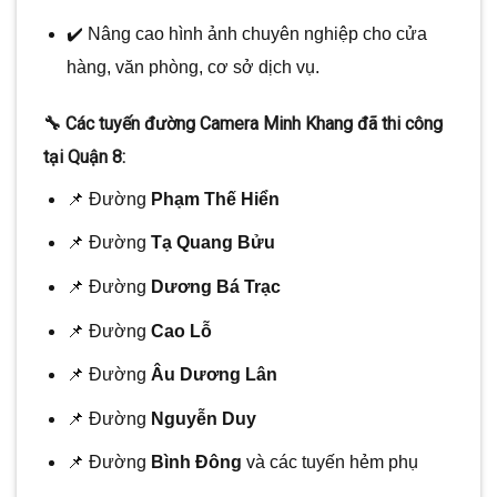
✔️ Nâng cao hình ảnh chuyên nghiệp cho cửa
hàng, văn phòng, cơ sở dịch vụ.
🔧 Các tuyến đường Camera Minh Khang đã thi công
tại Quận 8:
📌 Đường
Phạm Thế Hiển
📌 Đường
Tạ Quang Bửu
📌 Đường
Dương Bá Trạc
📌 Đường
Cao Lỗ
📌 Đường
Âu Dương Lân
📌 Đường
Nguyễn Duy
📌 Đường
Bình Đông
và các tuyến hẻm phụ