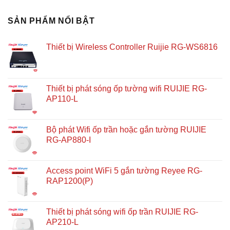
SẢN PHẨM NỔI BẬT
Thiết bị Wireless Controller Ruijie RG-WS6816
Thiết bị phát sóng ốp tường wifi RUIJIE RG-
AP110-L
Bộ phát Wifi ốp trần hoặc gắn tường RUIJIE
RG-AP880-I
Access point WiFi 5 gắn tường Reyee RG-
RAP1200(P)
Thiết bị phát sóng wifi ốp trần RUIJIE RG-
AP210-L