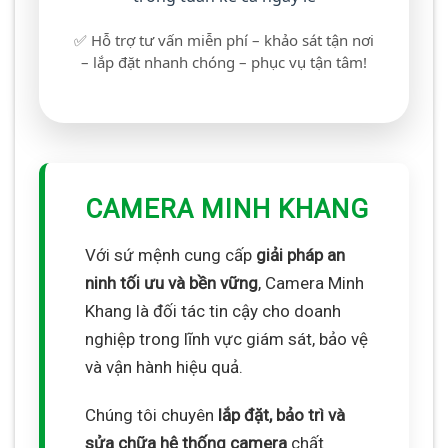
✅ Hỗ trợ tư vấn miễn phí – khảo sát tận nơi
– lắp đặt nhanh chóng – phục vụ tận tâm!
CAMERA MINH KHANG
Với sứ mệnh cung cấp
giải pháp an
ninh tối ưu và bền vững
, Camera Minh
Khang là đối tác tin cậy cho doanh
nghiệp trong lĩnh vực giám sát, bảo vệ
và vận hành hiệu quả.
Chúng tôi chuyên
lắp đặt, bảo trì và
sửa chữa hệ thống camera
chất