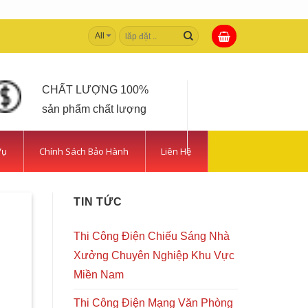
Tìm
kiếm:
CHẤT LƯỢNG 100%
sản phẩm chất lượng
Vụ
Chính Sách Bảo Hành
Liên Hệ
TIN TỨC
Thi Công Điện Chiếu Sáng Nhà
Xưởng Chuyên Nghiệp Khu Vực
Miền Nam
Thi Công Điện Mạng Văn Phòng