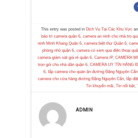
This entry was posted in
Dịch Vụ Tại Các Khu Vực
an
bảo trì camera quận 6
,
camera an ninh cho nhà trọ qu
ninh Minh Khang Quận 6
,
camera biệt thự Quận 6
,
came
phòng nhỏ quận 6
,
camera có xem qua điện thoại quậ
camera giám sát giá rẻ quận 6
,
Camera IP
,
CAMERA M
trọn gói cho nhà dân quận 6
,
CAMERA UY TÍN HÀNG 
6
,
lắp camera cho quán ăn đường Đặng Nguyên Cẩn
camera cho cửa hàng đường Đặng Nguyên Cẩn
,
lắp đặ
Tin khuyến mãi
,
Tin nổi bật
,
ADMIN