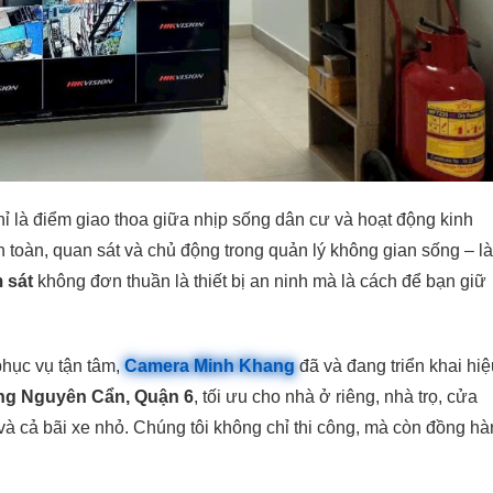
ỉ là điểm giao thoa giữa nhịp sống dân cư và hoạt động kinh
 toàn, quan sát và chủ động trong quản lý không gian sống – l
 sát
không đơn thuần là thiết bị an ninh mà là cách để bạn giữ
hục vụ tận tâm,
Camera Minh Khang
đã và đang triển khai hiệ
ặng Nguyên Cẩn, Quận 6
, tối ưu cho nhà ở riêng, nhà trọ, cửa
 và cả bãi xe nhỏ. Chúng tôi không chỉ thi công, mà còn đồng hà