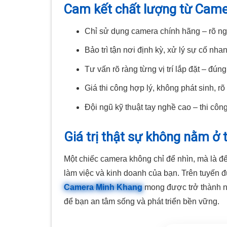
Cam kết chất lượng từ Cam
Chỉ sử dụng camera chính hãng – rõ ng
Bảo trì tận nơi định kỳ, xử lý sự cố nha
Tư vấn rõ ràng từng vị trí lắp đặt – đún
Giá thi công hợp lý, không phát sinh, r
Đội ngũ kỹ thuật tay nghề cao – thi cô
Giá trị thật sự không nằm ở 
Một chiếc camera không chỉ để nhìn, mà là để g
làm việc và kinh doanh của bạn. Trên tuyến
Camera Minh Khang
mong được trở thành n
để bạn an tâm sống và phát triển bền vững.