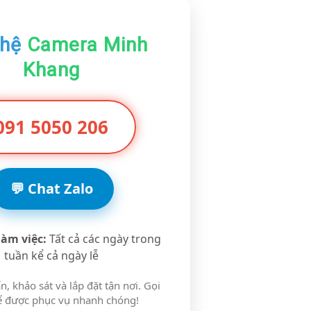
 hệ
Camera Minh
Khang
091 5050 206
💬 Chat Zalo
làm việc:
Tất cả các ngày trong
tuần kể cả ngày lễ
n, khảo sát và lắp đặt tận nơi. Gọi
ể được phục vụ nhanh chóng!