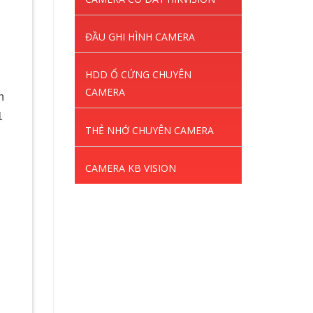
ĐẦU GHI HÌNH CAMERA
HDD Ổ CỨNG CHUYÊN
CAMERA
n
1
THẺ NHỚ CHUYÊN CAMERA
CAMERA KB VISION