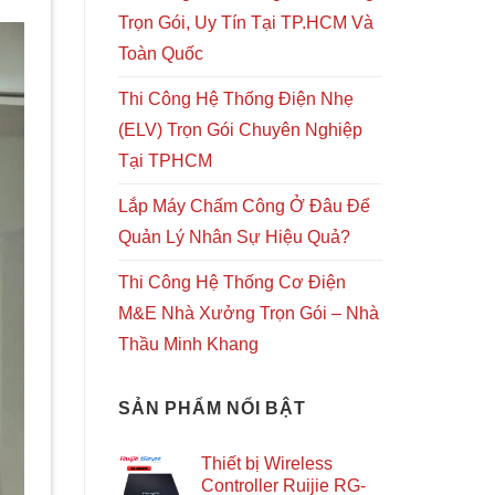
Trọn Gói, Uy Tín Tại TP.HCM Và
Toàn Quốc
Thi Công Hệ Thống Điện Nhẹ
(ELV) Trọn Gói Chuyên Nghiệp
Tại TPHCM
Lắp Máy Chấm Công Ở Đâu Để
Quản Lý Nhân Sự Hiệu Quả?
Thi Công Hệ Thống Cơ Điện
M&E Nhà Xưởng Trọn Gói – Nhà
Thầu Minh Khang
SẢN PHẨM NỔI BẬT
Thiết bị Wireless
Controller Ruijie RG-