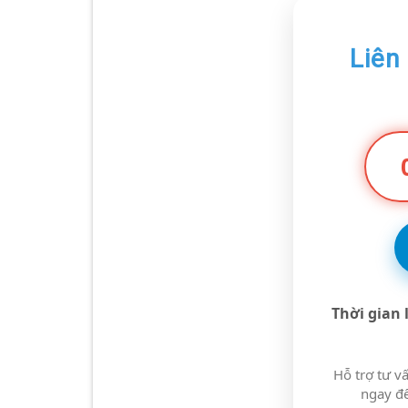
Liên
Thời gian 
Hỗ trợ tư vấ
ngay đ