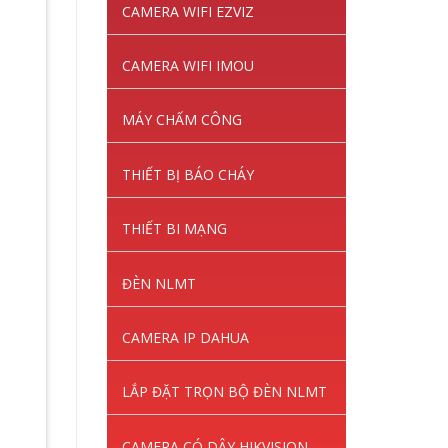
CAMERA WIFI EZVIZ
CAMERA WIFI IMOU
MÁY CHẤM CÔNG
THIẾT BỊ BÁO CHÁY
THIẾT BI MẠNG
ĐÈN NLMT
CAMERA IP DAHUA
LẮP ĐẶT TRỌN BỘ ĐÈN NLMT
CAMERA CÓ DÂY HIKVISION