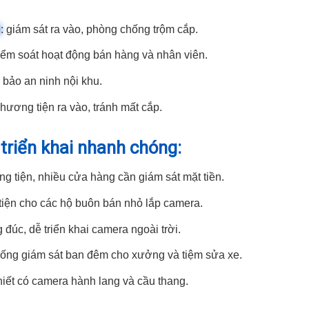
h
: giám sát ra vào, phòng chống trộm cắp.
kiểm soát hoạt động bán hàng và nhân viên.
 bảo an ninh nội khu.
phương tiện ra vào, tránh mất cắp.
triển khai nhanh chóng:
 tiện, nhiều cửa hàng cần giám sát mặt tiền.
tiện cho các hộ buôn bán nhỏ lắp camera.
úc, dễ triển khai camera ngoài trời.
hống giám sát ban đêm cho xưởng và tiệm sửa xe.
hiết có camera hành lang và cầu thang.