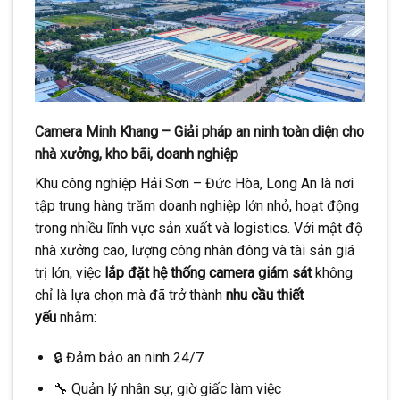
Camera Minh Khang – Giải pháp an ninh toàn diện cho
nhà xưởng, kho bãi, doanh nghiệp
Khu công nghiệp Hải Sơn – Đức Hòa, Long An là nơi
tập trung hàng trăm doanh nghiệp lớn nhỏ, hoạt động
trong nhiều lĩnh vực sản xuất và logistics. Với mật độ
nhà xưởng cao, lượng công nhân đông và tài sản giá
trị lớn, việc
lắp đặt hệ thống camera giám sát
không
chỉ là lựa chọn mà đã trở thành
nhu cầu thiết
yếu
nhằm:
🔒 Đảm bảo an ninh 24/7
🔧 Quản lý nhân sự, giờ giấc làm việc