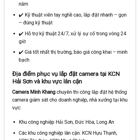
năm
✔️ Kỹ thuật viên tay nghề cao, lắp đặt nhanh – gọn
– đúng kỹ thuật
✔️ Hỗ trợ kỹ thuật 24/7, xử lý sự cố trong vòng 24
giờ
✔️ Giá tốt nhất thị trường, báo giá công khai – minh
bạch
Địa điểm phục vụ lắp đặt camera tại KCN
Hải Sơn và khu vực lân cận
Camera Minh Khang
chuyên thi công lắp đặt hệ thống
camera giám sát cho doanh nghiệp, nhà xưởng tại khu
vực:
Khu công nghiệp Hải Sơn, Đức Hòa, Long An
Các khu công nghiệp lân cận: KCN Hựu Thạnh,