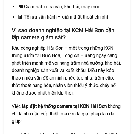
🚛 Giám sát xe ra vào, kho bãi, máy móc
📊 Tối ưu vận hành – giảm thất thoát chi phí
Vì sao doanh nghiệp tại KCN Hải Sơn cần
lắp camera giám sát?
Khu công nghiệp Hải Sơn – một trong những KCN
trọng điểm tại Đức Hòa, Long An – đang ngày càng
phát triển mạnh mẽ với hàng trăm nhà xưởng, kho bãi,
doanh nghiệp sản xuất và xuất khẩu. Điều này kéo
theo nhiều vấn đề an ninh phức tạp như: trộm cắp,
thất thoát hàng hóa, nhân viên thiếu ý thức, cháy nổ
không được phát hiện kịp thời.
Việc
lắp đặt hệ thống camera tại KCN Hải Sơn
không
chỉ là nhu cầu cấp thiết, mà còn là giải pháp lâu dài
giúp: