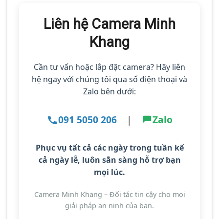
Liên hệ Camera Minh
Khang
Cần tư vấn hoặc lắp đặt camera? Hãy liên
hệ ngay với chúng tôi qua số điện thoại và
Zalo bên dưới:
091 5050 206
|
Zalo
Phục vụ tất cả các ngày trong tuần kể
cả ngày lễ
, luôn sẵn sàng hỗ trợ bạn
mọi lúc.
Camera Minh Khang – Đối tác tin cậy cho mọi
giải pháp an ninh của bạn.