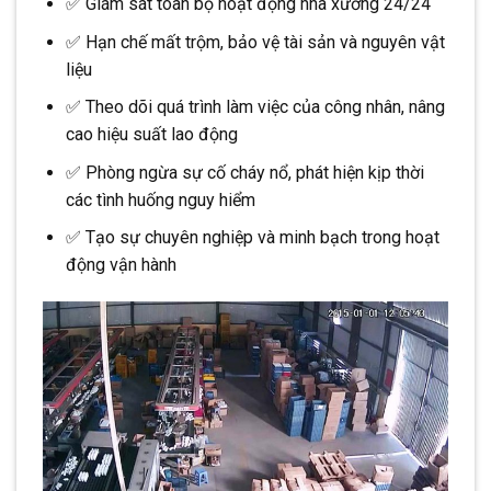
✅ Giám sát toàn bộ hoạt động nhà xưởng 24/24
✅ Hạn chế mất trộm, bảo vệ tài sản và nguyên vật
liệu
✅ Theo dõi quá trình làm việc của công nhân, nâng
cao hiệu suất lao động
✅ Phòng ngừa sự cố cháy nổ, phát hiện kịp thời
các tình huống nguy hiểm
✅ Tạo sự chuyên nghiệp và minh bạch trong hoạt
động vận hành