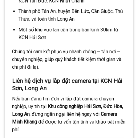
KCN Tân Đức, KCN Nhựt Chánh
Thành phố Tân An, huyện Bến Lức, Cần Giuộc, Thủ
Thừa, và toàn tỉnh Long An
Một số khu vực lân cận trong bán kính 30km từ
KCN Hải Sơn
Chúng tôi cam kết phục vụ nhanh chóng – tận nơi –
chuyên nghiệp, giúp quý khách tiết kiệm thời gian và
chi phí đi lại.
Liên hệ dịch vụ lắp đặt camera tại KCN Hải
Sơn, Long An
Nếu bạn đang tìm đơn vị lắp đặt camera chuyên
nghiệp, uy tín tại
Khu công nghiệp Hải Sơn, Đức Hòa,
Long An
, đừng ngần ngại liên hệ ngay với
Camera
Minh Khang
để được tư vấn tận tình và khảo sát miễn
phí: