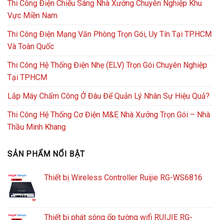
Thi Công Điện Chiếu Sáng Nhà Xưởng Chuyên Nghiệp Khu
Vực Miền Nam
Thi Công Điện Mạng Văn Phòng Trọn Gói, Uy Tín Tại TP.HCM
Và Toàn Quốc
Thi Công Hệ Thống Điện Nhẹ (ELV) Trọn Gói Chuyên Nghiệp
Tại TPHCM
Lắp Máy Chấm Công Ở Đâu Để Quản Lý Nhân Sự Hiệu Quả?
Thi Công Hệ Thống Cơ Điện M&E Nhà Xưởng Trọn Gói – Nhà
Thầu Minh Khang
SẢN PHẨM NỔI BẬT
Thiết bị Wireless Controller Ruijie RG-WS6816
Thiết bị phát sóng ốp tường wifi RUIJIE RG-