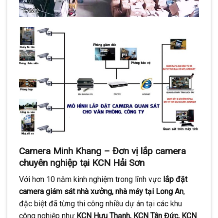
Camera Minh Khang – Đơn vị lắp camera
chuyên nghiệp tại KCN Hải Sơn
Với hơn 10 năm kinh nghiệm trong lĩnh vực
lắp đặt
camera giám sát nhà xưởng, nhà máy tại Long An
,
đặc biệt đã từng thi công nhiều dự án tại các khu
công nghiệp như
KCN Hựu Thạnh, KCN Tân Đức, KCN