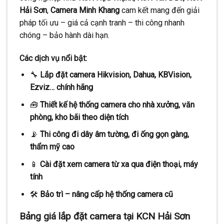
Hải Sơn
,
Camera Minh Khang
cam kết mang đến giải
pháp tối ưu – giá cả cạnh tranh – thi công nhanh
chóng – bảo hành dài hạn.
Các dịch vụ nổi bật:
🔧
Lắp đặt camera Hikvision, Dahua, KBVision,
Ezviz… chính hãng
🧰
Thiết kế hệ thống camera cho nhà xưởng, văn
phòng, kho bãi theo diện tích
📡
Thi công đi dây âm tường, đi ống gọn gàng,
thẩm mỹ cao
📱
Cài đặt xem camera từ xa qua điện thoại, máy
tính
🛠️
Bảo trì – nâng cấp hệ thống camera cũ
Bảng giá lắp đặt camera tại KCN Hải Sơn