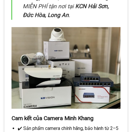
MIỄN PHÍ tận nơi tại
KCN Hải Sơn,
Đức Hòa, Long An
.
Cam kết của Camera Minh Khang
✔️ Sản phẩm camera chính hãng, bảo hành từ 2–5