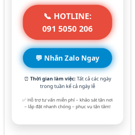
📞 HOTLINE:
091 5050 206
💬 Nhắn Zalo Ngay
⏰
Thời gian làm việc:
Tất cả các ngày
trong tuần kể cả ngày lễ
✅ Hỗ trợ tư vấn miễn phí – khảo sát tận nơi
– lắp đặt nhanh chóng – phục vụ tận tâm!