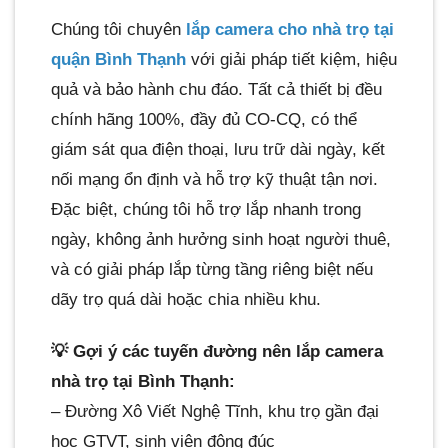
Chúng tôi chuyên
lắp camera cho nhà trọ tại
quận Bình Thạnh
với giải pháp tiết kiệm, hiệu
quả và bảo hành chu đáo. Tất cả thiết bị đều
chính hãng 100%, đầy đủ CO-CQ, có thể
giám sát qua điện thoại, lưu trữ dài ngày, kết
nối mạng ổn định và hỗ trợ kỹ thuật tận nơi.
Đặc biệt, chúng tôi hỗ trợ lắp nhanh trong
ngày, không ảnh hưởng sinh hoạt người thuê,
và có giải pháp lắp từng tầng riêng biệt nếu
dãy trọ quá dài hoặc chia nhiều khu.
💡 Gợi ý các tuyến đường nên lắp camera
nhà trọ tại Bình Thạnh:
– Đường Xô Viết Nghệ Tĩnh, khu trọ gần đại
học GTVT, sinh viên đông đúc