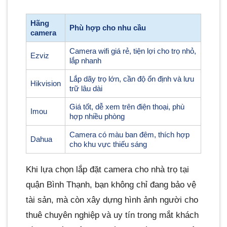
Hãng
Phù hợp cho nhu cầu
camera
Camera wifi giá rẻ, tiện lợi cho trọ nhỏ,
Ezviz
lắp nhanh
Lắp dãy trọ lớn, cần độ ổn định và lưu
Hikvision
trữ lâu dài
Giá tốt, dễ xem trên điện thoại, phù
Imou
hợp nhiều phòng
Camera có màu ban đêm, thích hợp
Dahua
cho khu vực thiếu sáng
Khi lựa chọn lắp đặt camera cho nhà trọ tại
quận Bình Thạnh, bạn không chỉ đang bảo vệ
tài sản, mà còn xây dựng hình ảnh người cho
thuê chuyên nghiệp và uy tín trong mắt khách