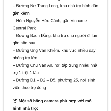
– Đường Nơ Trang Long, khu nhà trọ bình dân
gần kênh
– Hẻm Nguyễn Hữu Cảnh, gần Vinhome
Central Park
– Đường Bạch Đằng, khu trọ cho người đi làm
gần sân bay
– Đường Ung Văn Khiêm, khu vực nhiều dãy
phòng trọ lớn
– Đường Chu Văn An, nơi tập trung nhiều nhà
trọ 1 trệt 1 lầu
– Đường D1 – D2 – D5, phường 25, nơi sinh
viên thuê trọ đông
📦 Một số hãng camera phù hợp với mô
hình nhà trọ: