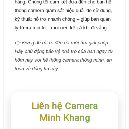
hàng. Chúng tôi cam kết đưa đến cho bạn hệ
thống camera giám sát hiệu quả, dễ sử dụng,
kỹ thuật hỗ trợ nhanh chóng – giúp bạn quản
lý từ xa mọi lúc, mọi nơi, kể cả khi đi vắng.
👉 Đừng để rủi ro đến rồi mới tìm giải pháp.
Hãy chủ động bảo vệ nhà trọ của bạn ngay từ
hôm nay với hệ thống camera thông minh, an
toàn và đáng tin cậy.
Liên hệ Camera
Minh Khang