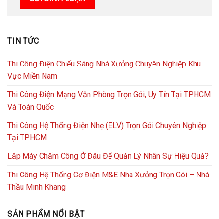
TIN TỨC
Thi Công Điện Chiếu Sáng Nhà Xưởng Chuyên Nghiệp Khu
Vực Miền Nam
Thi Công Điện Mạng Văn Phòng Trọn Gói, Uy Tín Tại TP.HCM
Và Toàn Quốc
Thi Công Hệ Thống Điện Nhẹ (ELV) Trọn Gói Chuyên Nghiệp
Tại TPHCM
Lắp Máy Chấm Công Ở Đâu Để Quản Lý Nhân Sự Hiệu Quả?
Thi Công Hệ Thống Cơ Điện M&E Nhà Xưởng Trọn Gói – Nhà
Thầu Minh Khang
SẢN PHẨM NỔI BẬT