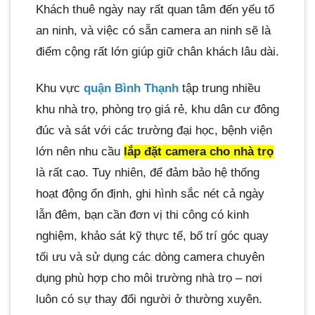
Khách thuê ngày nay rất quan tâm đến yếu tố
an ninh, và việc có sẵn camera an ninh sẽ là
điểm cộng rất lớn giúp giữ chân khách lâu dài.
Khu vực
quận Bình Thạnh
tập trung nhiều
khu nhà trọ, phòng trọ giá rẻ, khu dân cư đông
đúc và sát với các trường đại học, bệnh viện
lớn nên nhu cầu
lắp đặt camera cho nhà trọ
là rất cao. Tuy nhiên, để đảm bảo hệ thống
hoạt động ổn định, ghi hình sắc nét cả ngày
lẫn đêm, bạn cần đơn vị thi công có kinh
nghiệm, khảo sát kỹ thực tế, bố trí góc quay
tối ưu và sử dụng các dòng camera chuyên
dụng phù hợp cho môi trường nhà trọ – nơi
luôn có sự thay đổi người ở thường xuyên.