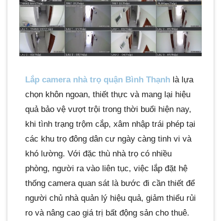
Lắp camera nhà trọ quận Bình Thạnh
là lựa
chọn khôn ngoan, thiết thực và mang lại hiệu
quả bảo vệ vượt trội trong thời buổi hiện nay,
khi tình trạng trộm cắp, xâm nhập trái phép tại
các khu trọ đông dân cư ngày càng tinh vi và
khó lường. Với đặc thù nhà trọ có nhiều
phòng, người ra vào liên tục, việc lắp đặt hệ
thống camera quan sát là bước đi cần thiết để
người chủ nhà quản lý hiệu quả, giảm thiểu rủi
ro và nâng cao giá trị bất động sản cho thuê.