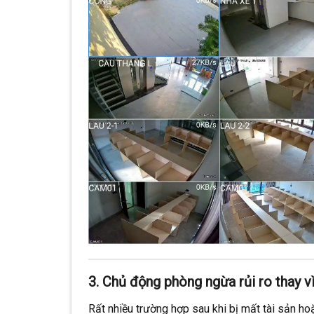
3. Chủ động phòng ngừa rủi ro thay v
Rất nhiều trường hợp sau khi bị mất tài sản h