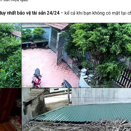
duy nhất bảo vệ tài sản 24/24
– kể cả khi bạn không có mặt tại c