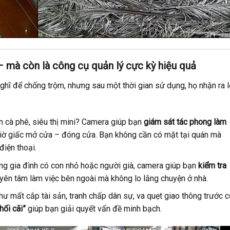
 mà còn là công cụ quản lý cực kỳ hiệu quả
ghĩ để chống trộm, nhưng sau một thời gian sử dụng, họ nhận ra l
n cà phê, siêu thị mini? Camera giúp bạn
giám sát tác phong làm
 giờ giấc mở cửa – đóng cửa. Bạn không cần có mặt tại quán mà
điện thoại.
g gia đình có con nhỏ hoặc người già, camera giúp bạn
kiểm tra
 yên tâm làm việc bên ngoài mà không lo lắng chuyện ở nhà.
ư mất cắp tài sản, tranh chấp dân sự, va quẹt giao thông trước 
hối cãi”
giúp bạn giải quyết vấn đề minh bạch.