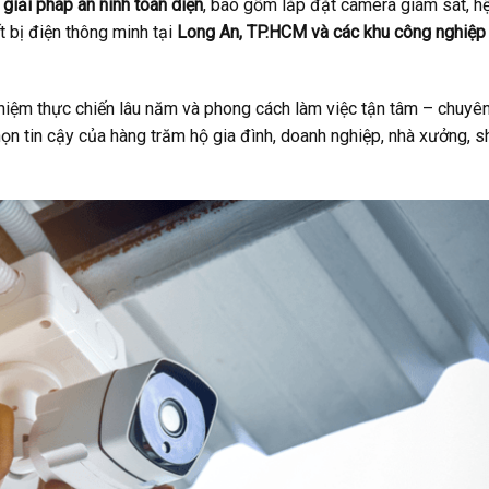
p
giải pháp an ninh toàn diện
, bao gồm lắp đặt camera giám sát, h
t bị điện thông minh tại
Long An, TP.HCM và các khu công nghiệp 
nghiệm thực chiến lâu năm và phong cách làm việc tận tâm – chuyê
họn tin cậy của hàng trăm hộ gia đình, doanh nghiệp, nhà xưởng, 