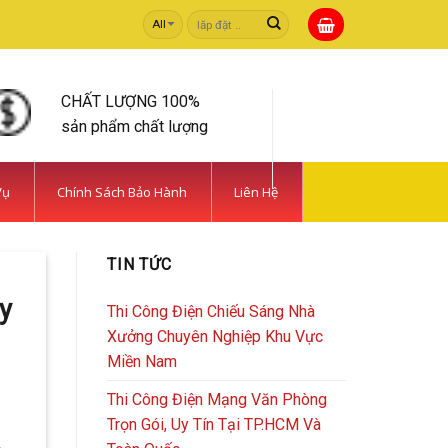
Tìm
kiếm:
CHẤT LƯỢNG 100%
sản phẩm chất lượng
Vụ
Chính Sách Bảo Hành
Liên Hệ
TIN TỨC
y
Thi Công Điện Chiếu Sáng Nhà
Xưởng Chuyên Nghiệp Khu Vực
Miền Nam
Thi Công Điện Mạng Văn Phòng
Trọn Gói, Uy Tín Tại TP.HCM Và