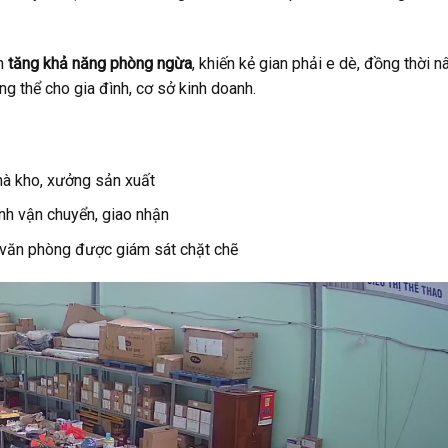
n
tăng khả năng phòng ngừa
, khiến kẻ gian phải e dè, đồng thời n
ng thể cho gia đình, cơ sở kinh doanh.
hà kho, xưởng sản xuất
ình vận chuyển, giao nhận
 văn phòng được giám sát chặt chẽ