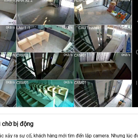
ì chờ bị động
oặc xảy ra sự cố, khách hàng mới tìm đến lắp camera. Nhưng lúc đ