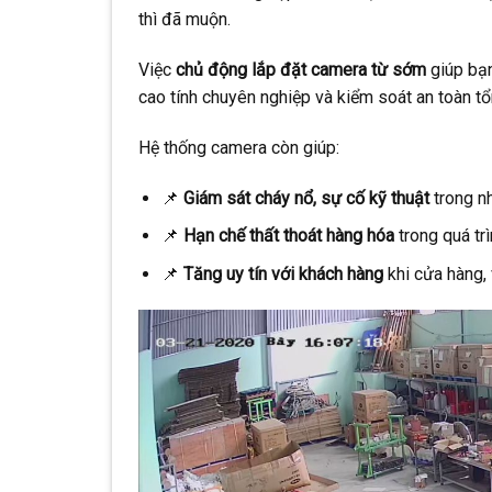
thì đã muộn.
Việc
chủ động lắp đặt camera từ sớm
giúp bạ
cao tính chuyên nghiệp và kiểm soát an toàn tổ
Hệ thống camera còn giúp:
📌
Giám sát cháy nổ, sự cố kỹ thuật
trong n
📌
Hạn chế thất thoát hàng hóa
trong quá tr
📌
Tăng uy tín với khách hàng
khi cửa hàng,