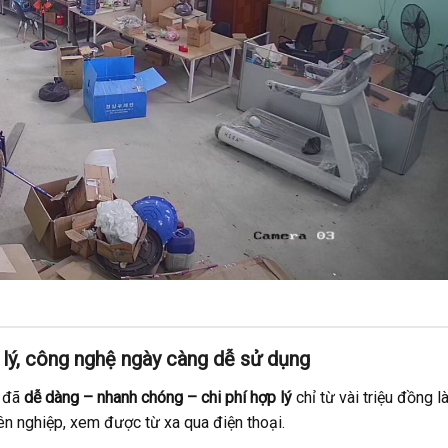
p lý, công nghệ ngày càng dễ sử dụng
y đã
dễ dàng – nhanh chóng – chi phí hợp lý
chỉ từ vài triệu đồng l
n nghiệp, xem được từ xa qua điện thoại.