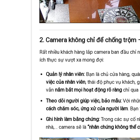
2. Camera không chỉ để chống trộm –
Rất nhiều khách hàng lắp camera ban đầu chỉ n
ích thực sự vượt xa mong đợi:
Quản lý nhân viên:
Bạn là chủ cửa hàng, quá
việc của nhân viên
, thái độ phục vụ khách,
vẫn
nắm bắt mọi hoạt động rõ ràng
chỉ qua 
Theo dõi người giúp việc, bảo mẫu:
Với nhữn
cách chăm sóc, ứng xử của người làm
. Bạn
Ghi hình làm bằng chứng:
Trong các sự cố nh
nhà,… camera sẽ là
“nhân chứng không thể c