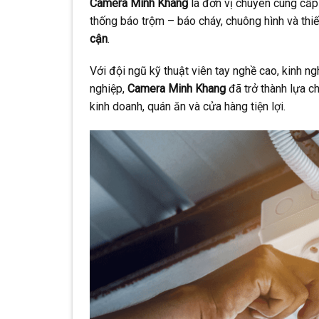
Camera Minh Khang
là đơn vị chuyên cung cấ
thống báo trộm – báo cháy, chuông hình và thiế
cận
.
Với đội ngũ kỹ thuật viên tay nghề cao, kinh 
nghiệp,
Camera Minh Khang
đã trở thành lựa c
kinh doanh, quán ăn và cửa hàng tiện lợi.