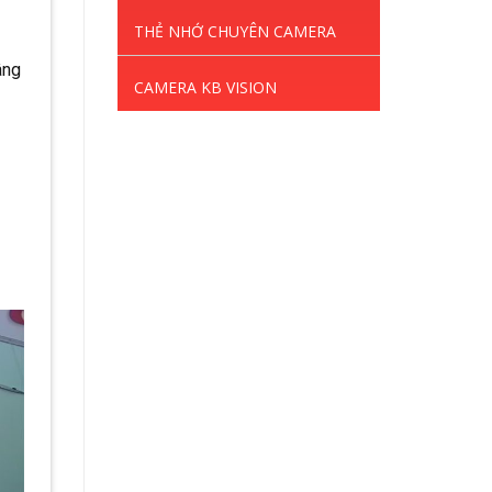
THẺ NHỚ CHUYÊN CAMERA
âng
CAMERA KB VISION