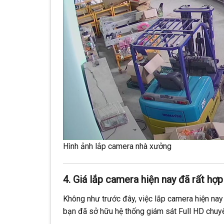
Hình ảnh lắp camera nhà xưởng
4. Giá lắp camera hiện nay đã rất hợ
Không như trước đây, việc lắp camera hiện na
bạn đã sở hữu hệ thống giám sát Full HD chuyê