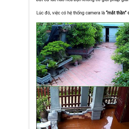
Lúc đó, việc có hệ thống camera là
“mắt thần” 