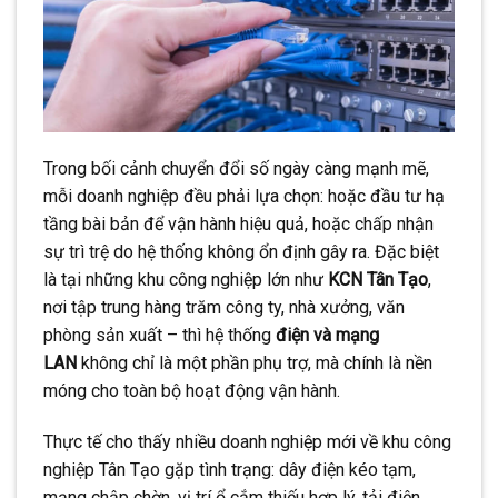
Trong bối cảnh chuyển đổi số ngày càng mạnh mẽ,
mỗi doanh nghiệp đều phải lựa chọn: hoặc đầu tư hạ
tầng bài bản để vận hành hiệu quả, hoặc chấp nhận
sự trì trệ do hệ thống không ổn định gây ra. Đặc biệt
là tại những khu công nghiệp lớn như
KCN Tân Tạo
,
nơi tập trung hàng trăm công ty, nhà xưởng, văn
phòng sản xuất – thì hệ thống
điện và mạng
LAN
không chỉ là một phần phụ trợ, mà chính là nền
móng cho toàn bộ hoạt động vận hành.
Thực tế cho thấy nhiều doanh nghiệp mới về khu công
nghiệp Tân Tạo gặp tình trạng: dây điện kéo tạm,
mạng chập chờn, vị trí ổ cắm thiếu hợp lý, tải điện