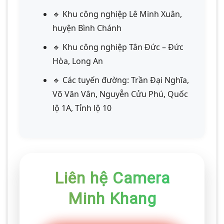
🔹 Khu công nghiệp Lê Minh Xuân,
huyện Bình Chánh
🔹 Khu công nghiệp Tân Đức – Đức
Hòa, Long An
🔹 Các tuyến đường: Trần Đại Nghĩa,
Võ Văn Vân, Nguyễn Cửu Phú, Quốc
lộ 1A, Tỉnh lộ 10
Liên hệ Camera
Minh Khang