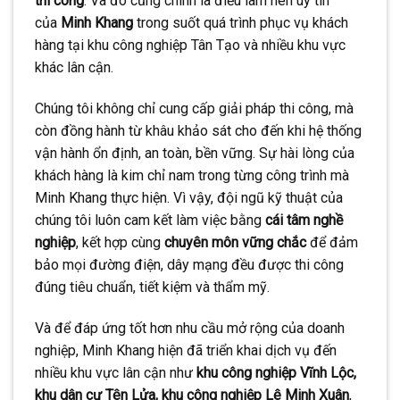
thi công
. Và đó cũng chính là điều làm nên uy tín
của
Minh Khang
trong suốt quá trình phục vụ khách
hàng tại khu công nghiệp Tân Tạo và nhiều khu vực
khác lân cận.
Chúng tôi không chỉ cung cấp giải pháp thi công, mà
còn đồng hành từ khâu khảo sát cho đến khi hệ thống
vận hành ổn định, an toàn, bền vững. Sự hài lòng của
khách hàng là kim chỉ nam trong từng công trình mà
Minh Khang thực hiện. Vì vậy, đội ngũ kỹ thuật của
chúng tôi luôn cam kết làm việc bằng
cái tâm nghề
nghiệp
, kết hợp cùng
chuyên môn vững chắc
để đảm
bảo mọi đường điện, dây mạng đều được thi công
đúng tiêu chuẩn, tiết kiệm và thẩm mỹ.
Và để đáp ứng tốt hơn nhu cầu mở rộng của doanh
nghiệp, Minh Khang hiện đã triển khai dịch vụ đến
nhiều khu vực lân cận như
khu công nghiệp Vĩnh Lộc,
khu dân cư Tên Lửa, khu công nghiệp Lê Minh Xuân
,