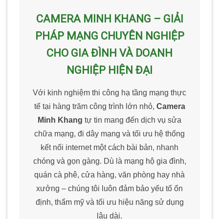
CAMERA MINH KHANG – GIẢI
PHÁP MẠNG CHUYÊN NGHIỆP
CHO GIA ĐÌNH VÀ DOANH
NGHIỆP HIỆN ĐẠI
Với kinh nghiệm thi công hạ tầng mạng thực
tế tại hàng trăm công trình lớn nhỏ,
Camera
Minh Khang
tự tin mang đến dịch vụ sửa
chữa mạng, đi dây mạng và tối ưu hệ thống
kết nối internet một cách bài bản, nhanh
chóng và gọn gàng. Dù là mạng hộ gia đình,
quán cà phê, cửa hàng, văn phòng hay nhà
xưởng – chúng tôi luôn đảm bảo yếu tố ổn
định, thẩm mỹ và tối ưu hiệu năng sử dụng
lâu dài.