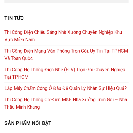
TIN TỨC
Thi Công Điện Chiếu Sáng Nhà Xưởng Chuyên Nghiệp Khu
Vực Miền Nam
Thi Công Điện Mạng Văn Phòng Trọn Gói, Uy Tín Tại TP.HCM
Và Toàn Quốc
Thi Công Hệ Thống Điện Nhẹ (ELV) Trọn Gói Chuyên Nghiệp
Tại TPHCM
Lắp Máy Chấm Công Ở Đâu Để Quản Lý Nhân Sự Hiệu Quả?
Thi Công Hệ Thống Cơ Điện M&E Nhà Xưởng Trọn Gói – Nhà
Thầu Minh Khang
SẢN PHẨM NỔI BẬT