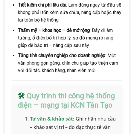
Tiết kiệm chi phí lâu dài
: Làm đúng ngay từ đầu sẽ
không phải tốn kém sửa chữa, nâng cấp hoặc thay
lại toàn bộ hệ thống.
Thẩm mỹ – khoa học – dễ mở rộng
: Dây đi âm
tường, ổ điện bố trí hợp lý, sơ đồ mạng rõ ràng
giúp dễ bảo trì – nâng cấp sau này.
Tăng tính chuyên nghiệp cho doanh nghiệp
: Một
văn phòng gọn gàng, chỉn chu giúp tạo thiện cảm
với đối tác, khách hàng, nhân viên mới.
🛠️
Quy trình thi công hệ thống
điện – mạng tại KCN Tân Tạo
Tư vấn & khảo sát:
Ghi nhận nhu cầu
– khảo sát vị trí – đo đạc thực tế văn