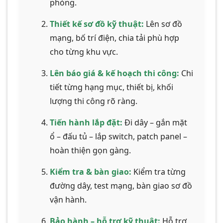
phòng.
Thiết kế sơ đồ kỹ thuật:
Lên sơ đồ
mạng, bố trí điện, chia tải phù hợp
cho từng khu vực.
Lên báo giá & kế hoạch thi công:
Chi
tiết từng hạng mục, thiết bị, khối
lượng thi công rõ ràng.
Tiến hành lắp đặt:
Đi dây – gắn mặt
ổ – đấu tủ – lắp switch, patch panel –
hoàn thiện gọn gàng.
Kiểm tra & bàn giao:
Kiểm tra từng
đường dây, test mạng, bàn giao sơ đồ
vận hành.
Bảo hành – hỗ trợ kỹ thuật:
Hỗ trợ