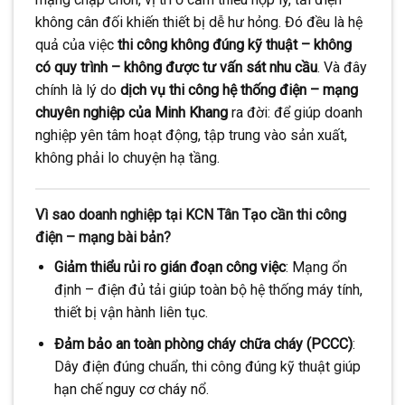
không cân đối khiến thiết bị dễ hư hỏng. Đó đều là hệ
quả của việc
thi công không đúng kỹ thuật – không
có quy trình – không được tư vấn sát nhu cầu
. Và đây
chính là lý do
dịch vụ thi công hệ thống điện – mạng
chuyên nghiệp của Minh Khang
ra đời: để giúp doanh
nghiệp yên tâm hoạt động, tập trung vào sản xuất,
không phải lo chuyện hạ tầng.
Vì sao doanh nghiệp tại KCN Tân Tạo cần thi công
điện – mạng bài bản?
Giảm thiểu rủi ro gián đoạn công việc
: Mạng ổn
định – điện đủ tải giúp toàn bộ hệ thống máy tính,
thiết bị vận hành liên tục.
Đảm bảo an toàn phòng cháy chữa cháy (PCCC)
:
Dây điện đúng chuẩn, thi công đúng kỹ thuật giúp
hạn chế nguy cơ cháy nổ.