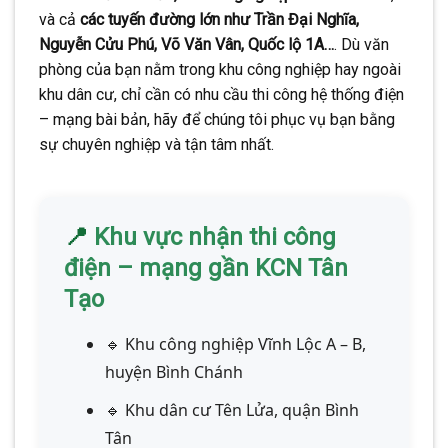
và cả
các tuyến đường lớn như Trần Đại Nghĩa,
Nguyễn Cửu Phú, Võ Văn Vân, Quốc lộ 1A…
. Dù văn
phòng của bạn nằm trong khu công nghiệp hay ngoài
khu dân cư, chỉ cần có nhu cầu thi công hệ thống điện
– mạng bài bản, hãy để chúng tôi phục vụ bạn bằng
sự chuyên nghiệp và tận tâm nhất.
📍
Khu vực nhận thi công
điện – mạng gần KCN Tân
Tạo
🔹 Khu công nghiệp Vĩnh Lộc A – B,
huyện Bình Chánh
🔹 Khu dân cư Tên Lửa, quận Bình
Tân