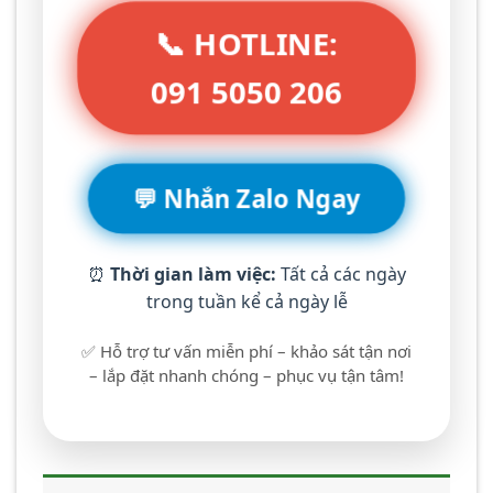
📞 HOTLINE:
091 5050 206
💬 Nhắn Zalo Ngay
⏰
Thời gian làm việc:
Tất cả các ngày
trong tuần kể cả ngày lễ
✅ Hỗ trợ tư vấn miễn phí – khảo sát tận nơi
– lắp đặt nhanh chóng – phục vụ tận tâm!