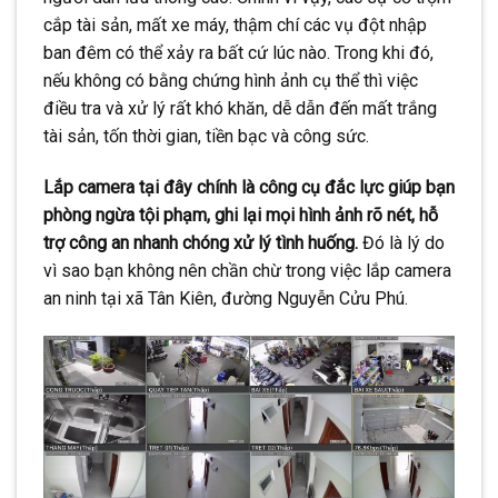
cắp tài sản, mất xe máy, thậm chí các vụ đột nhập
ban đêm có thể xảy ra bất cứ lúc nào. Trong khi đó,
nếu không có bằng chứng hình ảnh cụ thể thì việc
điều tra và xử lý rất khó khăn, dễ dẫn đến mất trắng
tài sản, tốn thời gian, tiền bạc và công sức.
Lắp camera tại đây chính là công cụ đắc lực giúp bạn
phòng ngừa tội phạm, ghi lại mọi hình ảnh rõ nét, hỗ
trợ công an nhanh chóng xử lý tình huống.
Đó là lý do
vì sao bạn không nên chần chừ trong việc lắp camera
an ninh tại xã Tân Kiên, đường Nguyễn Cửu Phú.