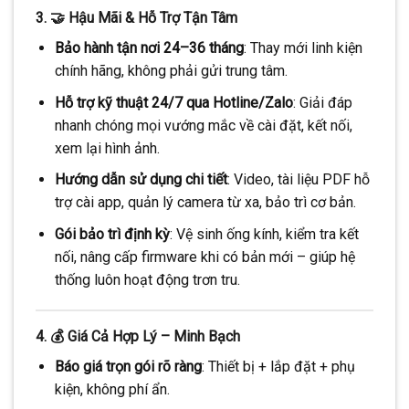
3. 🤝 Hậu Mãi & Hỗ Trợ Tận Tâm
Bảo hành tận nơi 24–36 tháng
: Thay mới linh kiện
chính hãng, không phải gửi trung tâm.
Hỗ trợ kỹ thuật 24/7 qua Hotline/Zalo
: Giải đáp
nhanh chóng mọi vướng mắc về cài đặt, kết nối,
xem lại hình ảnh.
Hướng dẫn sử dụng chi tiết
: Video, tài liệu PDF hỗ
trợ cài app, quản lý camera từ xa, bảo trì cơ bản.
Gói bảo trì định kỳ
: Vệ sinh ống kính, kiểm tra kết
nối, nâng cấp firmware khi có bản mới – giúp hệ
thống luôn hoạt động trơn tru.
4. 💰 Giá Cả Hợp Lý – Minh Bạch
Báo giá trọn gói rõ ràng
: Thiết bị + lắp đặt + phụ
kiện, không phí ẩn.