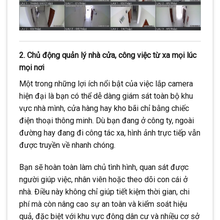
2. Chủ động quản lý nhà cửa, công việc từ xa mọi lúc
mọi nơi
Một trong những lợi ích nổi bật của việc lắp camera
hiện đại là bạn có thể dễ dàng giám sát toàn bộ khu
vực nhà mình, cửa hàng hay kho bãi chỉ bằng chiếc
điện thoại thông minh. Dù bạn đang ở công ty, ngoài
đường hay đang đi công tác xa, hình ảnh trực tiếp vẫn
được truyền về nhanh chóng.
Bạn sẽ hoàn toàn làm chủ tình hình, quan sát được
người giúp việc, nhân viên hoặc theo dõi con cái ở
nhà. Điều này không chỉ giúp tiết kiệm thời gian, chi
phí mà còn nâng cao sự an toàn và kiểm soát hiệu
quả, đặc biệt với khu vực đông dân cư và nhiều cơ sở