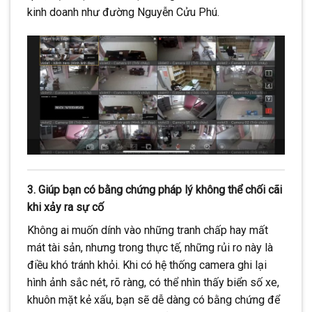
kinh doanh như đường Nguyễn Cửu Phú.
3. Giúp bạn có bằng chứng pháp lý không thể chối cãi
khi xảy ra sự cố
Không ai muốn dính vào những tranh chấp hay mất
mát tài sản, nhưng trong thực tế, những rủi ro này là
điều khó tránh khỏi. Khi có hệ thống camera ghi lại
hình ảnh sắc nét, rõ ràng, có thể nhìn thấy biển số xe,
khuôn mặt kẻ xấu, bạn sẽ dễ dàng có bằng chứng để