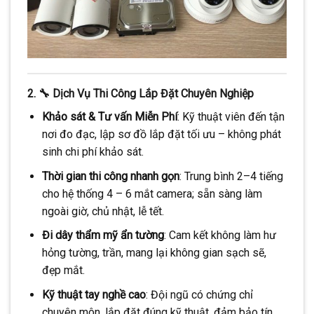
2. 🔧 Dịch Vụ Thi Công Lắp Đặt Chuyên Nghiệp
Khảo sát & Tư vấn Miễn Phí
: Kỹ thuật viên đến tận
nơi đo đạc, lập sơ đồ lắp đặt tối ưu – không phát
sinh chi phí khảo sát.
Thời gian thi công nhanh gọn
: Trung bình 2–4 tiếng
cho hệ thống 4 – 6 mắt camera; sẵn sàng làm
ngoài giờ, chủ nhật, lễ tết.
Đi dây thẩm mỹ ẩn tường
: Cam kết không làm hư
hỏng tường, trần, mang lại không gian sạch sẽ,
đẹp mắt.
Kỹ thuật tay nghề cao
: Đội ngũ có chứng chỉ
chuyên môn, lắp đặt đúng kỹ thuật, đảm bảo tín