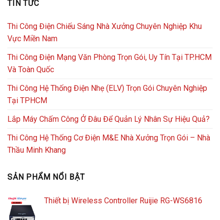
TIN TỨC
Thi Công Điện Chiếu Sáng Nhà Xưởng Chuyên Nghiệp Khu
Vực Miền Nam
Thi Công Điện Mạng Văn Phòng Trọn Gói, Uy Tín Tại TP.HCM
Và Toàn Quốc
Thi Công Hệ Thống Điện Nhẹ (ELV) Trọn Gói Chuyên Nghiệp
Tại TPHCM
Lắp Máy Chấm Công Ở Đâu Để Quản Lý Nhân Sự Hiệu Quả?
Thi Công Hệ Thống Cơ Điện M&E Nhà Xưởng Trọn Gói – Nhà
Thầu Minh Khang
SẢN PHẨM NỔI BẬT
Thiết bị Wireless Controller Ruijie RG-WS6816