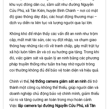
khu vực đông dân cư, sầm uất như đường Nguyễn
Cửu Phú, xã Tân Kiên, huyện Bình Chánh – nơi có mật
độ giao thông dày đặc, các hoạt động thương mại –
dịch vụ diễn ra liên tục và lượng người qua lại lớn.
Không khó để nhận thấy các vấn đề an ninh như trộm
cắp, mất mát tài sản, các vụ đột nhập, va chạm giao
thông hay những rắc rối về tranh chấp, gây mất trật tự
xã hội luôn tiềm ẩn và có xu hướng gia tăng. Trong khi
đó, việc giám sát và quản lý an ninh bằng các phương
pháp truyền thống như tuần tra hay nhờ người trông
coi thường không đủ để bảo vệ toàn diện và hiệu quả.
Chính vì thế,
hệ thống camera giám sát an ninh
đã trở
thành một công cụ không thể thiếu, giúp người dân và
doanh nghiệp chủ động bảo vệ chính mình, giảm thiểu
rủi ro và tăng cường an toàn trong mọi hoàn cảnh.
Việc
lắp camera tại đường Nguyễn Cửu Phú, xã Tân