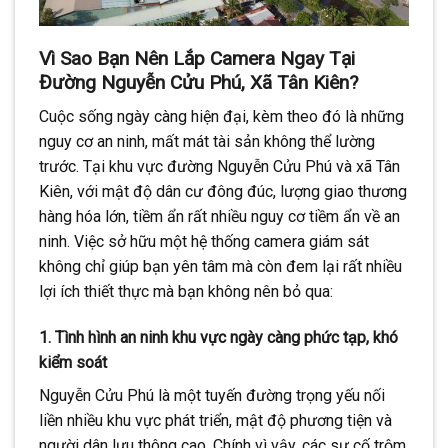
Vì Sao Bạn Nên Lắp Camera Ngay Tại
Đường Nguyễn Cửu Phú, Xã Tân Kiên?
Cuộc sống ngày càng hiện đại, kèm theo đó là những
nguy cơ an ninh, mất mát tài sản không thể lường
trước. Tại khu vực đường Nguyễn Cửu Phú và xã Tân
Kiên, với mật độ dân cư đông đúc, lượng giao thương
hàng hóa lớn, tiềm ẩn rất nhiều nguy cơ tiềm ẩn về an
ninh. Việc sở hữu một hệ thống camera giám sát
không chỉ giúp bạn yên tâm mà còn đem lại rất nhiều
lợi ích thiết thực mà bạn không nên bỏ qua:
1. Tình hình an ninh khu vực ngày càng phức tạp, khó
kiểm soát
Nguyễn Cửu Phú là một tuyến đường trọng yếu nối
liền nhiều khu vực phát triển, mật độ phương tiện và
người dân lưu thông cao. Chính vì vậy, các sự cố trộm