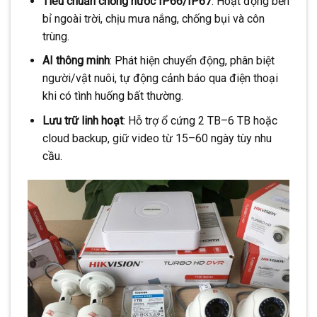
Tiêu chuẩn chống nước IP66/IP67
: Hoạt động bền
bỉ ngoài trời, chịu mưa nắng, chống bụi và côn
trùng.
AI thông minh
: Phát hiện chuyển động, phân biệt
người/vật nuôi, tự động cảnh báo qua điện thoại
khi có tình huống bất thường.
Lưu trữ linh hoạt
: Hỗ trợ ổ cứng 2 TB–6 TB hoặc
cloud backup, giữ video từ 15–60 ngày tùy nhu
cầu.