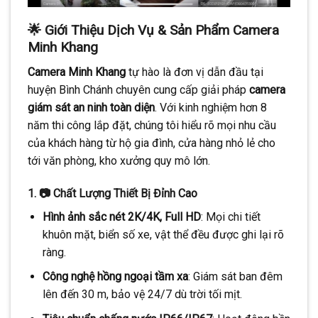
🌟 Giới Thiệu Dịch Vụ & Sản Phẩm Camera
Minh Khang
Camera Minh Khang
tự hào là đơn vị dẫn đầu tại
huyện Bình Chánh chuyên cung cấp giải pháp
camera
giám sát an ninh toàn diện
. Với kinh nghiệm hơn 8
năm thi công lắp đặt, chúng tôi hiểu rõ mọi nhu cầu
của khách hàng từ hộ gia đình, cửa hàng nhỏ lẻ cho
tới văn phòng, kho xưởng quy mô lớn.
1. 📷 Chất Lượng Thiết Bị Đỉnh Cao
Hình ảnh sắc nét 2K/4K, Full HD
: Mọi chi tiết
khuôn mặt, biển số xe, vật thể đều được ghi lại rõ
ràng.
Công nghệ hồng ngoại tầm xa
: Giám sát ban đêm
lên đến 30 m, bảo vệ 24/7 dù trời tối mịt.