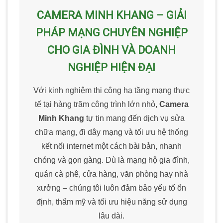
CAMERA MINH KHANG – GIẢI
PHÁP MẠNG CHUYÊN NGHIỆP
CHO GIA ĐÌNH VÀ DOANH
NGHIỆP HIỆN ĐẠI
Với kinh nghiệm thi công hạ tầng mạng thực
tế tại hàng trăm công trình lớn nhỏ,
Camera
Minh Khang
tự tin mang đến dịch vụ sửa
chữa mạng, đi dây mạng và tối ưu hệ thống
kết nối internet một cách bài bản, nhanh
chóng và gọn gàng. Dù là mạng hộ gia đình,
quán cà phê, cửa hàng, văn phòng hay nhà
xưởng – chúng tôi luôn đảm bảo yếu tố ổn
định, thẩm mỹ và tối ưu hiệu năng sử dụng
lâu dài.