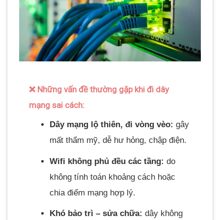
❌ Những vấn đề thường gặp khi đi dây
mạng sai cách:
Dây mạng lộ thiên, đi vòng vèo:
gây
mất thẩm mỹ, dễ hư hỏng, chập điện.
Wifi không phủ đều các tầng:
do
không tính toán khoảng cách hoặc
chia điểm mạng hợp lý.
Khó bảo trì – sửa chữa:
dây không