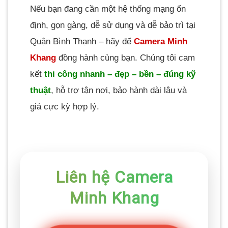
Nếu bạn đang cần một hệ thống mạng ổn
định, gọn gàng, dễ sử dụng và dễ bảo trì tại
Quận Bình Thạnh – hãy để
Camera Minh
Khang
đồng hành cùng bạn. Chúng tôi cam
kết
thi công nhanh – đẹp – bền – đúng kỹ
thuật
, hỗ trợ tận nơi, bảo hành dài lâu và
giá cực kỳ hợp lý.
Liên hệ Camera
Minh Khang