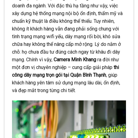
doanh đa ngành. Với đặc thù hạ tầng như vậy, việc
xây dựng hệ thống mạng nội bộ ổn định, thẩm mỹ và
chuẩn kỹ thuật là điều không thể thiếu. Tuy nhiên,
không ít khách hàng vẫn đang phải sống chung với
tình trạng mạng wifi yếu, dây mạng rối bời, khó sửa
chữa hay không thể nâng cấp mở rộng. Lý do nằm ở
chỗ: họ chưa đầu tư đúng cách ngay từ khâu đi dây
mạng. Chính vì vậy,
Camera Minh Khang
ra đời như
một đơn vị chuyên nghiệp – cung cấp giải pháp
thi
công dây mạng trọn gói tại Quận Bình Thạnh
, giúp
khách hàng yên tâm sử dụng mạng lâu dài, ổn định,
và đẹp mắt trong từng chi tiết.