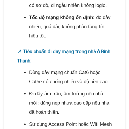
có sơ đồ, đi ngẫu nhiên không logic.
Tốc độ mạng không ổn định:
do dây
nhiễu, quá dài, không phân tầng tín
hiệu tốt.
📌 Tiêu chuẩn đi dây mạng trong nhà ở Bình
Thạnh:
Dùng dây mạng chuẩn Cat6 hoặc
Cat5e có chống nhiễu và độ bền cao.
Đi dây âm trần, âm tường nếu nhà
mới; dùng nẹp nhựa cao cấp nếu nhà
đã hoàn thiện.
Sử dụng Access Point hoặc Wifi Mesh