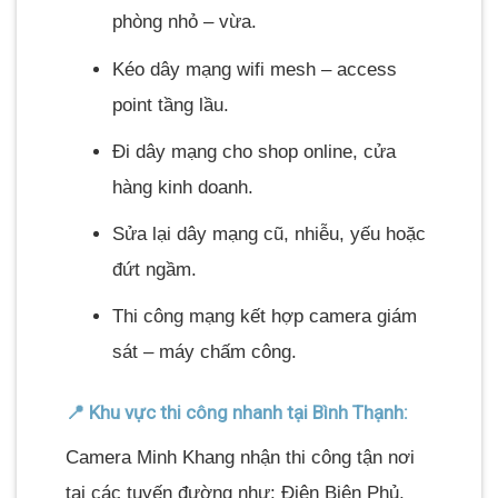
phòng nhỏ – vừa.
Kéo dây mạng wifi mesh – access
point tầng lầu.
Đi dây mạng cho shop online, cửa
hàng kinh doanh.
Sửa lại dây mạng cũ, nhiễu, yếu hoặc
đứt ngầm.
Thi công mạng kết hợp camera giám
sát – máy chấm công.
📍 Khu vực thi công nhanh tại Bình Thạnh:
Camera Minh Khang nhận thi công tận nơi
tại các tuyến đường như: Điện Biên Phủ,