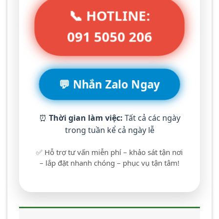
📞 HOTLINE:
091 5050 206
💬 Nhắn Zalo Ngay
⏰
Thời gian làm việc:
Tất cả các ngày
trong tuần kể cả ngày lễ
✅ Hỗ trợ tư vấn miễn phí – khảo sát tận nơi
– lắp đặt nhanh chóng – phục vụ tận tâm!