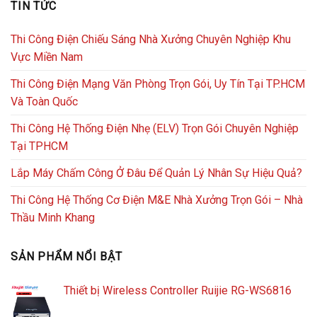
TIN TỨC
Thi Công Điện Chiếu Sáng Nhà Xưởng Chuyên Nghiệp Khu
Vực Miền Nam
Thi Công Điện Mạng Văn Phòng Trọn Gói, Uy Tín Tại TP.HCM
Và Toàn Quốc
Thi Công Hệ Thống Điện Nhẹ (ELV) Trọn Gói Chuyên Nghiệp
Tại TPHCM
Lắp Máy Chấm Công Ở Đâu Để Quản Lý Nhân Sự Hiệu Quả?
Thi Công Hệ Thống Cơ Điện M&E Nhà Xưởng Trọn Gói – Nhà
Thầu Minh Khang
SẢN PHẨM NỔI BẬT
Thiết bị Wireless Controller Ruijie RG-WS6816