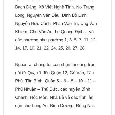
Bạch Đằng, Xô Viết Nghệ Tĩnh, Nơ Trang
Long, Nguyễn Văn Đậu, Đinh Bộ Lĩnh,
Nguyễn Hữu Cảnh, Phan Văn Trị, Ung Văn
Khiêm, Chu Văn An, Lê Quang Định… và
các phường như phường 1, 3, 5, 7, 11, 12,
14, 17, 19, 21, 22, 24, 25, 26, 27, 28.
Ngoài ra, chúng tôi còn nhận thi công trọn
gói từ Quận 1 đến Quận 12, Gò Vấp, Tân
Phú, Tân Bình, Quận 5 – 6 – 8 – 10 – 11 –
Phú Nhuận – Thủ Đức, các huyện Bình
Chánh, Hóc Môn, Nhà Bè và các tỉnh lân
cận như Long An, Bình Dương, Đồng Nai.