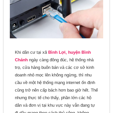
Khi dân cư tại xã
Bình Lợi, huyện Bình
Chánh
ngày càng đông đúc, hệ thống nhà
trọ, cửa hàng buôn bán và các cơ sở kinh
doanh nhỏ mọc lên không ngừng, thì nhu
cầu về một hệ thống mạng internet ổn định
cũng trở nên cấp bách hơn bao giờ hết. Thế
nhưng thực tế cho thấy, phần lớn các hộ
dân và đơn vị tại khu vực này vẫn đang tự
đi dây mạng theo cách thủ công, không