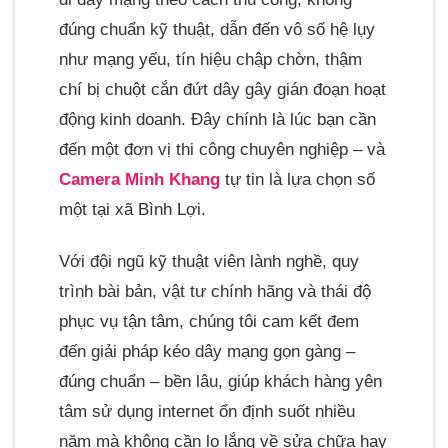
đúng chuẩn kỹ thuật, dẫn đến vô số hệ lụy
như mạng yếu, tín hiệu chập chờn, thậm
chí bị chuột cắn đứt dây gây gián đoạn hoạt
động kinh doanh. Đây chính là lúc bạn cần
đến một đơn vị thi công chuyên nghiệp – và
Camera Minh Khang
tự tin là lựa chọn số
một tại xã Bình Lợi.
Với đội ngũ kỹ thuật viên lành nghề, quy
trình bài bản, vật tư chính hãng và thái độ
phục vụ tận tâm, chúng tôi cam kết đem
đến giải pháp kéo dây mạng gọn gàng –
đúng chuẩn – bền lâu, giúp khách hàng yên
tâm sử dụng internet ổn định suốt nhiều
năm mà không cần lo lắng về sửa chữa hay