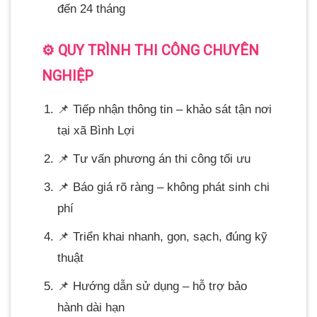
đến 24 tháng
⚙️ QUY TRÌNH THI CÔNG CHUYÊN
NGHIỆP
📌 Tiếp nhận thông tin – khảo sát tận nơi
tại xã Bình Lợi
📌 Tư vấn phương án thi công tối ưu
📌 Báo giá rõ ràng – không phát sinh chi
phí
📌 Triển khai nhanh, gọn, sạch, đúng kỹ
thuật
📌 Hướng dẫn sử dụng – hỗ trợ bảo
hành dài hạn