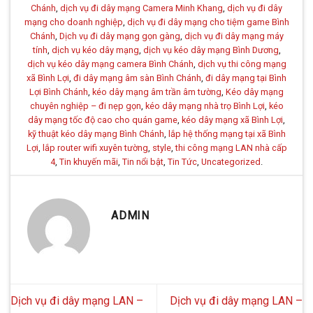
Chánh
,
dịch vụ đi dây mạng Camera Minh Khang
,
dịch vụ đi dây
mạng cho doanh nghiệp
,
dịch vụ đi dây mạng cho tiệm game Bình
Chánh
,
Dịch vụ đi dây mạng gọn gàng
,
dịch vụ đi dây mạng máy
tính
,
dịch vụ kéo dây mạng
,
dịch vụ kéo dây mạng Bình Dương
,
dịch vụ kéo dây mạng camera Bình Chánh
,
dịch vụ thi công mạng
xã Bình Lợi
,
đi dây mạng âm sàn Bình Chánh
,
đi dây mạng tại Bình
Lợi Bình Chánh
,
kéo dây mạng âm trần âm tường
,
Kéo dây mạng
chuyên nghiệp – đi nẹp gọn
,
kéo dây mạng nhà trọ Bình Lợi
,
kéo
dây mạng tốc độ cao cho quán game
,
kéo dây mạng xã Bình Lợi
,
kỹ thuật kéo dây mạng Bình Chánh
,
lắp hệ thống mạng tại xã Bình
Lợi
,
lắp router wifi xuyên tường
,
style
,
thi công mạng LAN nhà cấp
4
,
Tin khuyến mãi
,
Tin nổi bật
,
Tin Tức
,
Uncategorized
.
ADMIN
Dịch vụ đi dây mạng LAN –
Dịch vụ đi dây mạng LAN –