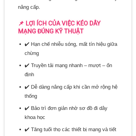
nâng cấp.
📌 LỢI ÍCH CỦA VIỆC KÉO DÂY
MẠNG ĐÚNG KỸ THUẬT
✔️ Hạn chế nhiễu sóng, mất tín hiệu giữa
chừng
✔️ Truyền tải mạng nhanh – mượt – ổn
định
✔️ Dễ dàng nâng cấp khi cần mở rộng hệ
thống
✔️ Bảo trì đơn giản nhờ sơ đồ đi dây
khoa học
✔️ Tăng tuổi thọ các thiết bị mạng và tiết