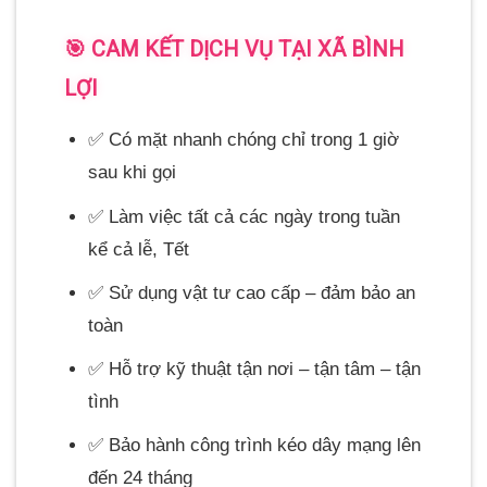
🎯 CAM KẾT DỊCH VỤ TẠI XÃ BÌNH
LỢI
✅ Có mặt nhanh chóng chỉ trong 1 giờ
sau khi gọi
✅ Làm việc tất cả các ngày trong tuần
kể cả lễ, Tết
✅ Sử dụng vật tư cao cấp – đảm bảo an
toàn
✅ Hỗ trợ kỹ thuật tận nơi – tận tâm – tận
tình
✅ Bảo hành công trình kéo dây mạng lên
đến 24 tháng