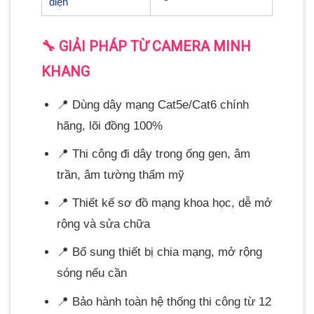
điện
🔧 GIẢI PHÁP TỪ CAMERA MINH
KHANG
📍 Dùng dây mạng Cat5e/Cat6 chính
hãng, lõi đồng 100%
📍 Thi công đi dây trong ống gen, âm
trần, âm tường thẩm mỹ
📍 Thiết kế sơ đồ mạng khoa học, dễ mở
rộng và sửa chữa
📍 Bổ sung thiết bị chia mạng, mở rộng
sóng nếu cần
📍 Bảo hành toàn hệ thống thi công từ 12