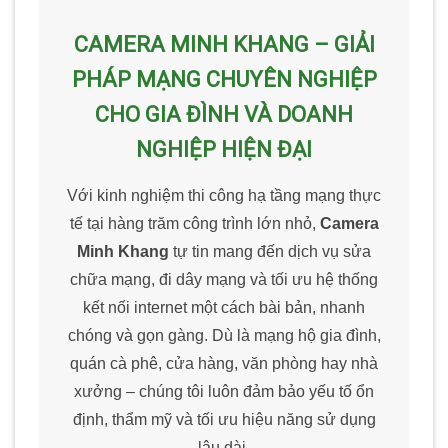
CAMERA MINH KHANG – GIẢI
PHÁP MẠNG CHUYÊN NGHIỆP
CHO GIA ĐÌNH VÀ DOANH
NGHIỆP HIỆN ĐẠI
Với kinh nghiệm thi công hạ tầng mạng thực
tế tại hàng trăm công trình lớn nhỏ,
Camera
Minh Khang
tự tin mang đến dịch vụ sửa
chữa mạng, đi dây mạng và tối ưu hệ thống
kết nối internet một cách bài bản, nhanh
chóng và gọn gàng. Dù là mạng hộ gia đình,
quán cà phê, cửa hàng, văn phòng hay nhà
xưởng – chúng tôi luôn đảm bảo yếu tố ổn
định, thẩm mỹ và tối ưu hiệu năng sử dụng
lâu dài.