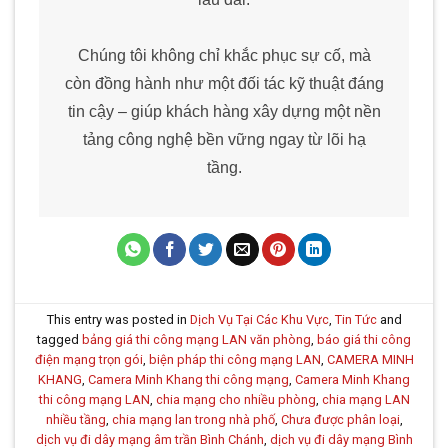
Chúng tôi không chỉ khắc phục sự cố, mà
còn đồng hành như một đối tác kỹ thuật đáng
tin cậy – giúp khách hàng xây dựng một nền
tảng công nghệ bền vững ngay từ lõi hạ
tầng.
This entry was posted in
Dịch Vụ Tại Các Khu Vực
,
Tin Tức
and
tagged
bảng giá thi công mạng LAN văn phòng
,
báo giá thi công
điện mạng trọn gói
,
biện pháp thi công mạng LAN
,
CAMERA MINH
KHANG
,
Camera Minh Khang thi công mạng
,
Camera Minh Khang
thi công mạng LAN
,
chia mạng cho nhiều phòng
,
chia mạng LAN
nhiều tầng
,
chia mạng lan trong nhà phố
,
Chưa được phân loại
,
dịch vụ đi dây mạng âm trần Bình Chánh
,
dịch vụ đi dây mạng Bình