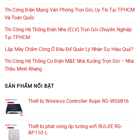
Thi Công Điện Mạng Văn Phòng Trọn Gói, Uy Tín Tại TP.HCM
Và Toàn Quốc
Thi Công Hệ Thống Điện Nhẹ (ELV) Trọn Gói Chuyên Nghiệp
Tại TPHCM
Lắp Máy Chấm Công Ở Đâu Để Quản Lý Nhân Sự Hiệu Quả?
Thi Công Hệ Thống Cơ Điện M&E Nhà Xưởng Trọn Gói – Nhà
Thầu Minh Khang
SẢN PHẨM NỔI BẬT
Thiết bị Wireless Controller Ruijie RG-WS6816
Thiết bị phát sóng ốp tường wifi RUIJIE RG-
AP110-L