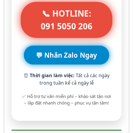
📞 HOTLINE:
091 5050 206
💬 Nhắn Zalo Ngay
⏰
Thời gian làm việc:
Tất cả các ngày
trong tuần kể cả ngày lễ
✅ Hỗ trợ tư vấn miễn phí – khảo sát tận nơi
– lắp đặt nhanh chóng – phục vụ tận tâm!