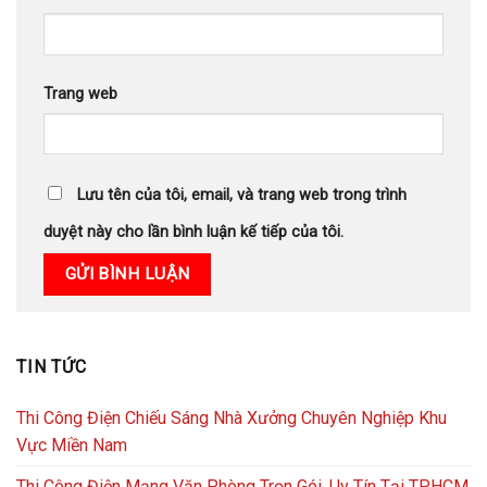
Trang web
Lưu tên của tôi, email, và trang web trong trình
duyệt này cho lần bình luận kế tiếp của tôi.
TIN TỨC
Thi Công Điện Chiếu Sáng Nhà Xưởng Chuyên Nghiệp Khu
Vực Miền Nam
Thi Công Điện Mạng Văn Phòng Trọn Gói, Uy Tín Tại TP.HCM