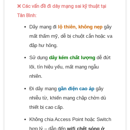
❌ Các vấn đề đi dây mạng sai kỹ thuật tại
Tân Bình:
Dây mạng đi
lộ thiên, không nẹp
gây
mất thẩm mỹ, dễ bị chuột cắn hoặc va
đập hư hỏng.
Sử dụng
dây kém chất lượng
dễ đứt
lõi, tín hiệu yếu, mất mạng ngẫu
nhiên.
Đi dây mạng
gần điện cao áp
gây
nhiễu từ, khiến mạng chập chờn dù
thiết bị cao cấp.
Không chia Access Point hoặc Switch
hợp lý – dẫn đến
wifi chết sóng ở