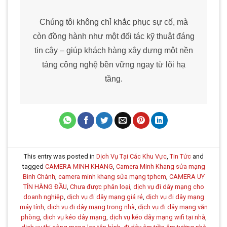
Chúng tôi không chỉ khắc phục sự cố, mà
còn đồng hành như một đối tác kỹ thuật đáng
tin cậy – giúp khách hàng xây dựng một nền
tảng công nghệ bền vững ngay từ lõi hạ
tầng.
This entry was posted in
Dịch Vụ Tại Các Khu Vực
,
Tin Tức
and
tagged
CAMERA MINH KHANG
,
Camera Minh Khang sửa mạng
Bình Chánh
,
camera minh khang sửa mạng tphcm
,
CAMERA UY
TÍN HÀNG ĐẦU
,
Chưa được phân loại
,
dịch vụ đi dây mạng cho
doanh nghiệp
,
dịch vụ đi dây mạng giá rẻ
,
dịch vụ đi dây mạng
máy tính
,
dịch vụ đi dây mạng trong nhà
,
dịch vụ đi dây mạng văn
phòng
,
dịch vụ kéo dây mạng
,
dịch vụ kéo dây mạng wifi tại nhà
,