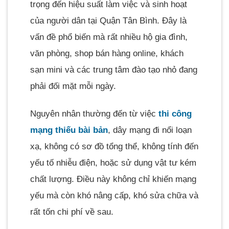
trọng đến hiệu suất làm việc và sinh hoạt
của người dân tại Quận Tân Bình. Đây là
vấn đề phổ biến mà rất nhiều hộ gia đình,
văn phòng, shop bán hàng online, khách
sạn mini và các trung tâm đào tạo nhỏ đang
phải đối mặt mỗi ngày.
Nguyên nhân thường đến từ việc
thi công
mạng thiếu bài bản
, dây mạng đi nổi loạn
xạ, không có sơ đồ tổng thể, không tính đến
yếu tố nhiễu điện, hoặc sử dụng vật tư kém
chất lượng. Điều này không chỉ khiến mạng
yếu mà còn khó nâng cấp, khó sửa chữa và
rất tốn chi phí về sau.