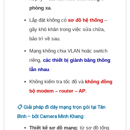
phòng xa
.
Lắp đặt không có
sơ đồ hệ thống
–
gây khó khăn trong việc sửa chữa,
bảo trì về sau.
Mạng không chia VLAN hoặc switch
riêng,
các thiết bị giành băng thông
lẫn nhau
.
Không kiểm tra tốc độ và
không đồng
bộ modem – router – AP
.
📋 Giải pháp đi dây mạng trọn gói tại Tân
Bình – bởi Camera Minh Khang:
Thiết kế sơ đồ mạng:
từ sơ đồ tổng