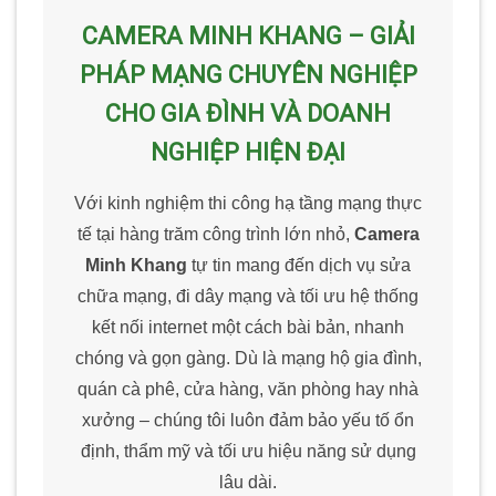
CAMERA MINH KHANG – GIẢI
PHÁP MẠNG CHUYÊN NGHIỆP
CHO GIA ĐÌNH VÀ DOANH
NGHIỆP HIỆN ĐẠI
Với kinh nghiệm thi công hạ tầng mạng thực
tế tại hàng trăm công trình lớn nhỏ,
Camera
Minh Khang
tự tin mang đến dịch vụ sửa
chữa mạng, đi dây mạng và tối ưu hệ thống
kết nối internet một cách bài bản, nhanh
chóng và gọn gàng. Dù là mạng hộ gia đình,
quán cà phê, cửa hàng, văn phòng hay nhà
xưởng – chúng tôi luôn đảm bảo yếu tố ổn
định, thẩm mỹ và tối ưu hiệu năng sử dụng
lâu dài.