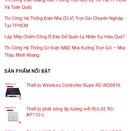
Và Toàn Quốc
Thi Công Hệ Thống Điện Nhẹ (ELV) Trọn Gói Chuyên Nghiệp
Tại TPHCM
Lắp Máy Chấm Công Ở Đâu Để Quản Lý Nhân Sự Hiệu Quả?
Thi Công Hệ Thống Cơ Điện M&E Nhà Xưởng Trọn Gói – Nhà
Thầu Minh Khang
SẢN PHẨM NỔI BẬT
Thiết bị Wireless Controller Ruijie RG-WS6816
Thiết bị phát sóng ốp tường wifi RUIJIE RG-
AP110-L