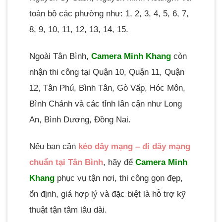
toàn bộ các phường như: 1, 2, 3, 4, 5, 6, 7,
8, 9, 10, 11, 12, 13, 14, 15.
Ngoài Tân Bình,
Camera Minh Khang
còn
nhận thi công tại Quận 10, Quận 11, Quận
12, Tân Phú, Bình Tân, Gò Vấp, Hóc Môn,
Bình Chánh và các tỉnh lân cận như Long
An, Bình Dương, Đồng Nai.
Nếu bạn cần
kéo dây mạng – đi dây mạng
chuẩn tại Tân Bình
, hãy để
Camera Minh
Khang
phục vụ tận nơi, thi công gọn đẹp,
ổn định, giá hợp lý và đặc biệt là hỗ trợ kỹ
thuật tận tâm lâu dài.