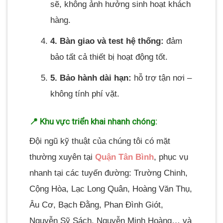
sẽ, không ảnh hưởng sinh hoạt khách
hàng.
4. Bàn giao và test hệ thống:
đảm
bảo tất cả thiết bị hoạt động tốt.
5. Bảo hành dài hạn:
hỗ trợ tận nơi –
không tính phí vặt.
📍 Khu vực triển khai nhanh chóng:
Đội ngũ kỹ thuật của chúng tôi có mặt
thường xuyên tại
Quận Tân Bình
, phục vụ
nhanh tại các tuyến đường: Trường Chinh,
Cộng Hòa, Lạc Long Quân, Hoàng Văn Thụ,
Âu Cơ, Bạch Đằng, Phan Đình Giót,
Nguyễn Sỹ Sách, Nguyễn Minh Hoàng… và