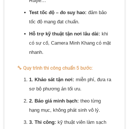
Ruijie…
Test tốc độ – đo suy hao:
đảm bảo
tốc độ mạng đạt chuẩn.
Hỗ trợ kỹ thuật tận nơi lâu dài:
khi
có sự cố, Camera Minh Khang có mặt
nhanh.
🔧 Quy trình thi công chuẩn 5 bước:
1. Khảo sát tận nơi:
miễn phí, đưa ra
sơ bộ phương án tối ưu.
2. Báo giá minh bạch:
theo từng
hạng mục, không phát sinh vô lý.
3. Thi công:
kỹ thuật viên làm sạch