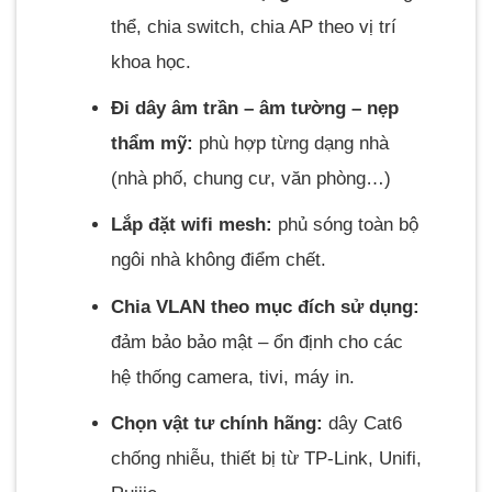
thể, chia switch, chia AP theo vị trí
khoa học.
Đi dây âm trần – âm tường – nẹp
thẩm mỹ:
phù hợp từng dạng nhà
(nhà phố, chung cư, văn phòng…)
Lắp đặt wifi mesh:
phủ sóng toàn bộ
ngôi nhà không điểm chết.
Chia VLAN theo mục đích sử dụng:
đảm bảo bảo mật – ổn định cho các
hệ thống camera, tivi, máy in.
Chọn vật tư chính hãng:
dây Cat6
chống nhiễu, thiết bị từ TP-Link, Unifi,