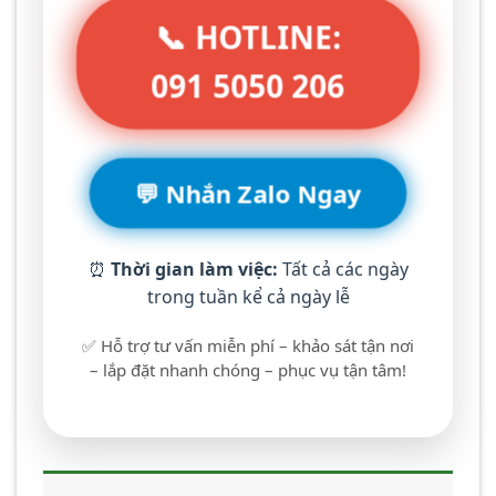
📞 HOTLINE:
091 5050 206
💬 Nhắn Zalo Ngay
⏰
Thời gian làm việc:
Tất cả các ngày
trong tuần kể cả ngày lễ
✅ Hỗ trợ tư vấn miễn phí – khảo sát tận nơi
– lắp đặt nhanh chóng – phục vụ tận tâm!