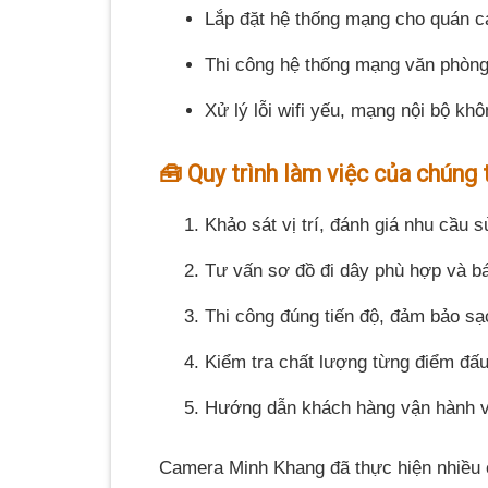
Lắp đặt hệ thống mạng cho quán ca
Thi công hệ thống mạng văn phòng
Xử lý lỗi wifi yếu, mạng nội bộ khô
🧰 Quy trình làm việc của chúng t
Khảo sát vị trí, đánh giá nhu cầu s
Tư vấn sơ đồ đi dây phù hợp và b
Thi công đúng tiến độ, đảm bảo sạ
Kiểm tra chất lượng từng điểm đấu
Hướng dẫn khách hàng vận hành và 
Camera Minh Khang đã thực hiện nhiều c