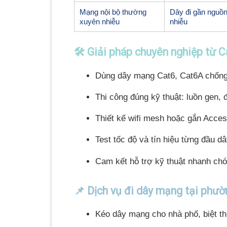
Mạng nội bộ thường
Dây đi gần nguồn
xuyên nhiễu
nhiễu
🛠️ Giải pháp chuyên nghiệp từ
Dùng dây mạng Cat6, Cat6A chống n
Thi công đúng kỹ thuật: luồn gen, 
Thiết kế wifi mesh hoặc gắn Acces
Test tốc độ và tín hiệu từng đầu dâ
Cam kết hỗ trợ kỹ thuật nhanh ch
📌 Dịch vụ đi dây mạng tại phư
Kéo dây mạng cho nhà phố, biệt t