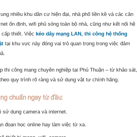
trung nhiều khu dân cư hiện đại, nhà phố liền kề và các căn
et ổn định, wifi phủ sóng toàn bộ nhà, cũng như kết nối hệ
 cấp thiết. Việc
kéo dây mạng LAN, thi công hệ thống
ật
tại khu vực này đóng vai trò quan trọng trong việc đảm
uả.
p thi công mạng chuyên nghiệp tại Phú Thuận – từ khảo sát
 theo quy trình rõ ràng và sử dụng vật tư chính hãng.
ạng chuẩn ngay từ đầu:
i sử dụng camera và internet.
án đoạn học online hay làm việc từ xa.