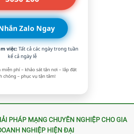
 Nhắn Zalo Ngay
àm việc:
Tất cả các ngày trong tuần
kể cả ngày lễ
 miễn phí – khảo sát tận nơi – lắp đặt
 chóng – phục vụ tận tâm!
ẢI PHÁP MẠNG CHUYÊN NGHIỆP CHO GIA
DOANH NGHIỆP HIỆN ĐẠI