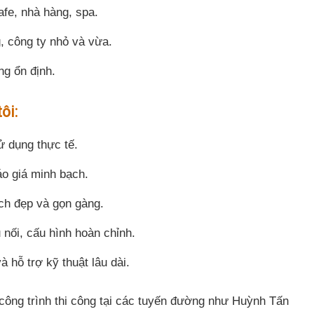
fe, nhà hàng, spa.
, công ty nhỏ và vừa.
ng ổn định.
ôi:
ử dụng thực tế.
áo giá minh bạch.
ch đẹp và gọn gàng.
 nối, cấu hình hoàn chỉnh.
hỗ trợ kỹ thuật lâu dài.
ông trình thi công tại các tuyến đường như Huỳnh Tấn