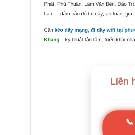
Phát, Phú Thuận, Lâm Văn Bền, Đào Trí
Lam… đảm bảo độ tin cậy, an toàn, giá 
Cần
kéo dây mạng, đi dây wifi tại ph
Khang
– kỹ thuật tận tâm, triển khai n
Liên 
📞