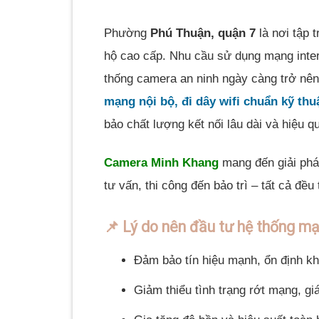
Phường
Phú Thuận, quận 7
là nơi tập 
hộ cao cấp. Nhu cầu sử dụng mạng intern
thống camera an ninh ngày càng trở nên
mạng nội bộ, đi dây wifi chuẩn kỹ thu
bảo chất lượng kết nối lâu dài và hiệu q
Camera Minh Khang
mang đến giải phá
tư vấn, thi công đến bảo trì – tất cả đều
📌 Lý do nên đầu tư hệ thống m
Đảm bảo tín hiệu mạnh, ổn định kh
Giảm thiểu tình trạng rớt mạng, gi