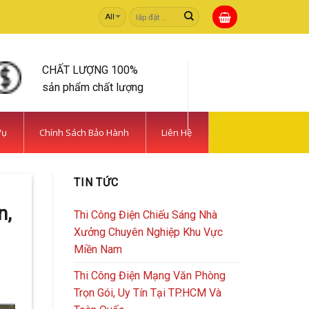
Tìm
kiếm:
CHẤT LƯỢNG 100%
sản phẩm chất lượng
Vụ
Chính Sách Bảo Hành
Liên Hệ
TIN TỨC
n,
Thi Công Điện Chiếu Sáng Nhà
Xưởng Chuyên Nghiệp Khu Vực
Miền Nam
Thi Công Điện Mạng Văn Phòng
Trọn Gói, Uy Tín Tại TP.HCM Và