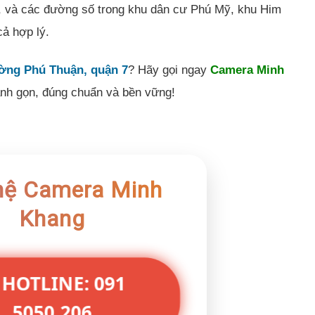
, và các đường số trong khu dân cư Phú Mỹ, khu Him
cả hợp lý.
ường Phú Thuận, quận 7
? Hãy gọi ngay
Camera Minh
hanh gọn, đúng chuẩn và bền vững!
hệ Camera Minh
Khang
 HOTLINE: 091
5050 206