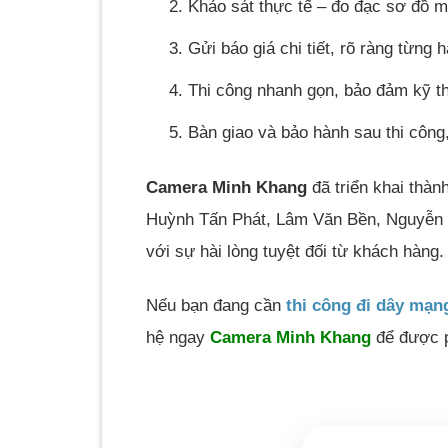
Khảo sát thực tế – đo đạc sơ đồ 
Gửi báo giá chi tiết, rõ ràng từng
Thi công nhanh gọn, bảo đảm kỹ t
Bàn giao và bảo hành sau thi công,
Camera Minh Khang
đã triển khai thà
Huỳnh Tấn Phát, Lâm Văn Bền, Nguyễn T
với sự hài lòng tuyệt đối từ khách hàng.
Nếu bạn đang cần
thi công đi dây mạn
hệ ngay
Camera Minh Khang
để được p