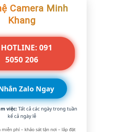
hệ Camera Minh
Khang
 HOTLINE: 091
5050 206
 Nhắn Zalo Ngay
àm việc:
Tất cả các ngày trong tuần
kể cả ngày lễ
 miễn phí – khảo sát tận nơi – lắp đặt