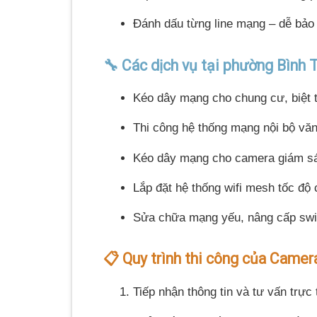
Đánh dấu từng line mạng – dễ bảo 
🔧 Các dịch vụ tại phường Bình 
Kéo dây mạng cho chung cư, biệt 
Thi công hệ thống mạng nội bộ vă
Kéo dây mạng cho camera giám s
Lắp đặt hệ thống wifi mesh tốc độ 
Sửa chữa mạng yếu, nâng cấp swit
📋 Quy trình thi công của Camer
Tiếp nhận thông tin và tư vấn trực 