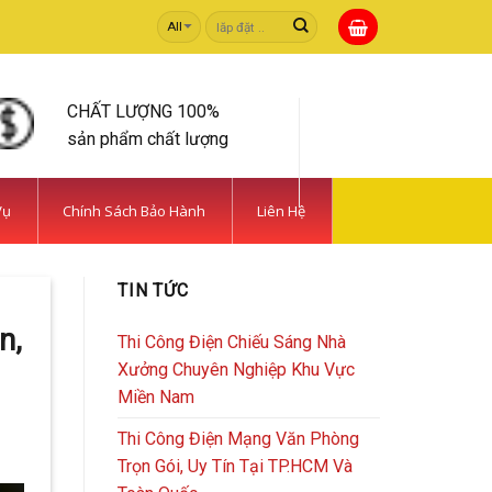
Tìm
kiếm:
CHẤT LƯỢNG 100%
sản phẩm chất lượng
Vụ
Chính Sách Bảo Hành
Liên Hệ
TIN TỨC
n,
Thi Công Điện Chiếu Sáng Nhà
Xưởng Chuyên Nghiệp Khu Vực
Miền Nam
Thi Công Điện Mạng Văn Phòng
Trọn Gói, Uy Tín Tại TP.HCM Và