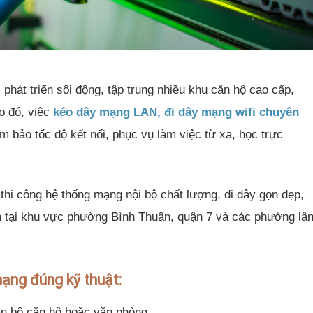
phát triển sôi động, tập trung nhiều khu căn hộ cao cấp,
o đó, việc
kéo dây mạng LAN, đi dây mạng wifi chuyên
m bảo tốc độ kết nối, phục vụ làm việc từ xa, học trực
hi công hệ thống mạng nội bộ chất lượng, đi dây gọn đẹp,
âm tại khu vực phường Bình Thuận, quận 7 và các phường lâ
mạng đúng kỹ thuật:
n bộ căn hộ hoặc văn phòng.