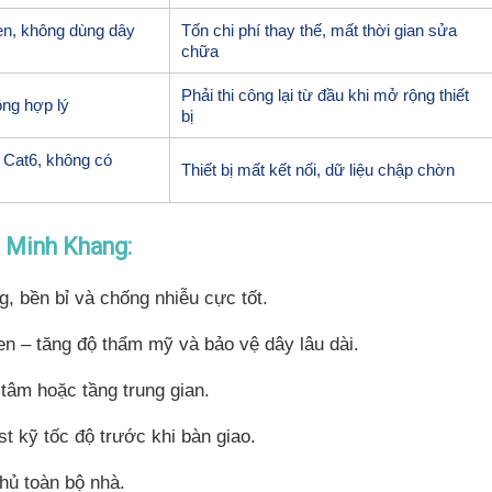
en, không dùng dây
Tốn chi phí thay thế, mất thời gian sửa
chữa
Phải thi công lại từ đầu khi mở rộng thiết
ông hợp lý
bị
 Cat6, không có
Thiết bị mất kết nối, dữ liệu chập chờn
a Minh Khang:
 bền bỉ và chống nhiễu cực tốt.
n – tăng độ thẩm mỹ và bảo vệ dây lâu dài.
g tâm hoặc tầng trung gian.
 kỹ tốc độ trước khi bàn giao.
hủ toàn bộ nhà.