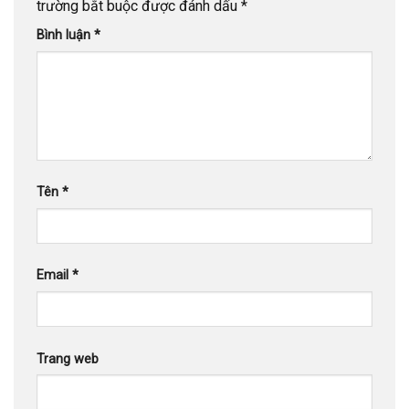
trường bắt buộc được đánh dấu
*
Bình luận
*
Tên
*
Email
*
Trang web