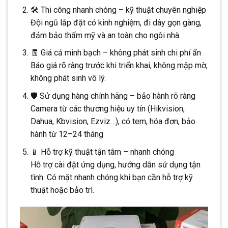
🛠 Thi công nhanh chóng – kỹ thuật chuyên nghiệp
Đội ngũ lắp đặt có kinh nghiệm, đi dây gọn gàng,
đảm bảo thẩm mỹ và an toàn cho ngôi nhà.
🧾 Giá cả minh bạch – không phát sinh chi phí ẩn
Báo giá rõ ràng trước khi triển khai, không mập mờ,
không phát sinh vô lý.
🛡 Sử dụng hàng chính hãng – bảo hành rõ ràng
Camera từ các thương hiệu uy tín (Hikvision,
Dahua, Kbvision, Ezviz…), có tem, hóa đơn, bảo
hành từ 12–24 tháng
📱 Hỗ trợ kỹ thuật tận tâm – nhanh chóng
Hỗ trợ cài đặt ứng dụng, hướng dẫn sử dụng tận
tình. Có mặt nhanh chóng khi bạn cần hỗ trợ kỹ
thuật hoặc bảo trì.