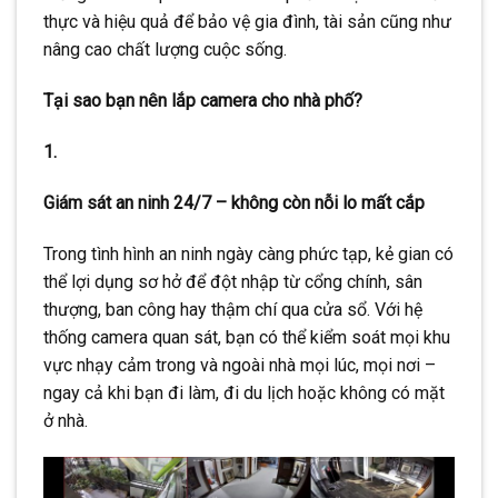
thực và hiệu quả để bảo vệ gia đình, tài sản cũng như
nâng cao chất lượng cuộc sống.
Tại sao bạn nên lắp camera cho nhà phố?
1.
Giám sát an ninh 24/7 – không còn nỗi lo mất cắp
Trong tình hình an ninh ngày càng phức tạp, kẻ gian có
thể lợi dụng sơ hở để đột nhập từ cổng chính, sân
thượng, ban công hay thậm chí qua cửa sổ. Với hệ
thống camera quan sát, bạn có thể kiểm soát mọi khu
vực nhạy cảm trong và ngoài nhà mọi lúc, mọi nơi –
ngay cả khi bạn đi làm, đi du lịch hoặc không có mặt
ở nhà.