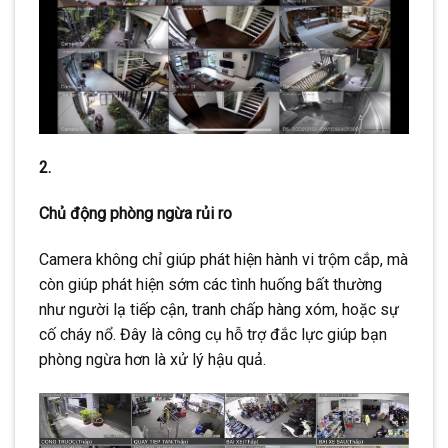
2.
Chủ động phòng ngừa rủi ro
Camera không chỉ giúp phát hiện hành vi trộm cắp, mà
còn giúp phát hiện sớm các tình huống bất thường
như người lạ tiếp cận, tranh chấp hàng xóm, hoặc sự
cố cháy nổ. Đây là công cụ hỗ trợ đắc lực giúp bạn
phòng ngừa hơn là xử lý hậu quả.