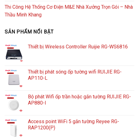
Thi Công Hệ Thống Cơ Điện M&E Nhà Xưởng Trọn Gói – Nhà
Thầu Minh Khang
SẢN PHẨM NỔI BẬT
Thiết bị Wireless Controller Ruijie RG-WS6816
Thiết bị phát sóng ốp tường wifi RUIJIE RG-
AP110-L
Bộ phát Wifi ốp trần hoặc gắn tường RUIJIE RG-
AP880-I
Access point WiFi 5 gắn tường Reyee RG-
RAP1200(P)