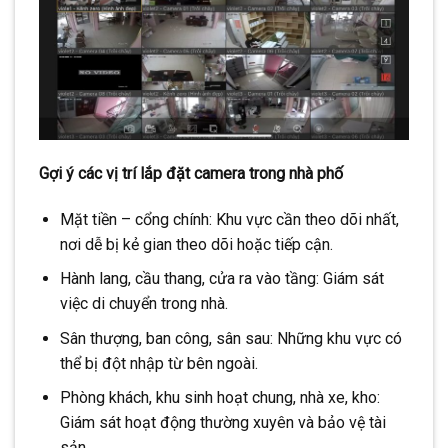
Gợi ý các vị trí lắp đặt camera trong nhà phố
Mặt tiền – cổng chính: Khu vực cần theo dõi nhất,
nơi dễ bị kẻ gian theo dõi hoặc tiếp cận.
Hành lang, cầu thang, cửa ra vào tầng: Giám sát
việc di chuyển trong nhà.
Sân thượng, ban công, sân sau: Những khu vực có
thể bị đột nhập từ bên ngoài.
Phòng khách, khu sinh hoạt chung, nhà xe, kho:
Giám sát hoạt động thường xuyên và bảo vệ tài
sản.