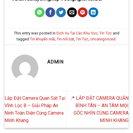
This entry was posted in
Dịch Vụ Tại Các Khu Vực
,
Tin Tức
and
tagged
Tin khuyến mãi
,
Tin nổi bật
,
Tin Tức
,
Uncategorized
.
ADMIN
Lắp Đặt Camera Quan Sát Tại
📍 LẮP ĐẶT CAMERA QUẬN
Vĩnh Lộc B – Giải Pháp An
BÌNH TÂN – AN TÂM MỌI
Ninh Toàn Diện Cùng Camera
GÓC NHÌN CÙNG CAMERA
Minh Khang
MINH KHANG