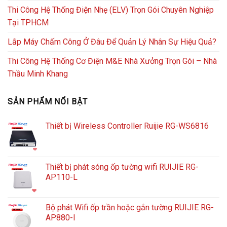
Thi Công Hệ Thống Điện Nhẹ (ELV) Trọn Gói Chuyên Nghiệp
Tại TPHCM
Lắp Máy Chấm Công Ở Đâu Để Quản Lý Nhân Sự Hiệu Quả?
Thi Công Hệ Thống Cơ Điện M&E Nhà Xưởng Trọn Gói – Nhà
Thầu Minh Khang
SẢN PHẨM NỔI BẬT
Thiết bị Wireless Controller Ruijie RG-WS6816
Thiết bị phát sóng ốp tường wifi RUIJIE RG-
AP110-L
Bộ phát Wifi ốp trần hoặc gắn tường RUIJIE RG-
AP880-I