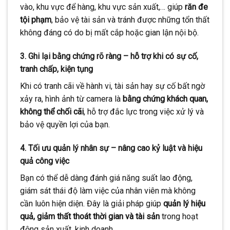
vào, khu vực để hàng, khu vực sản xuất,… giúp
răn đe
tội phạm
, bảo vệ tài sản và tránh được những tổn thất
không đáng có do bị mất cắp hoặc gian lận nội bộ.
3.
Ghi lại bằng chứng rõ ràng – hỗ trợ khi có sự cố,
tranh chấp, kiện tụng
Khi có tranh cãi về hành vi, tài sản hay sự cố bất ngờ
xảy ra, hình ảnh từ camera là
bằng chứng khách quan,
không thể chối cãi
, hỗ trợ đắc lực trong việc xử lý và
bảo vệ quyền lợi của bạn.
4.
Tối ưu quản lý nhân sự – nâng cao kỷ luật và hiệu
quả công việc
Bạn có thể dễ dàng đánh giá năng suất lao động,
giám sát thái độ làm việc của nhân viên mà không
cần luôn hiện diện. Đây là giải pháp giúp
quản lý hiệu
quả, giảm thất thoát thời gian và tài sản
trong hoạt
động sản xuất, kinh doanh.