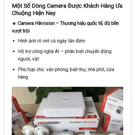
Một Số Dòng Camera Được Khách Hàng Ưa
Chuộng Hiện Nay
🔹
Camera Hikvision – Thương hiệu quốc tế, độ bền
vượt trội
Hình ảnh rõ nét cả ngày lẫn đêm
Hỗ trợ công nghệ AI – phân biệt chuyển động
người, vật
Phù hợp cho: văn phòng, biệt thự, nhà phố, cửa
hàng