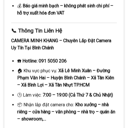
💰
Báo giá minh bạch – không phát sinh chi phí –
hỗ trợ xuất hóa đơn VAT
📞 Thông Tin Liên Hệ
CAMERA MINH KHANG – Chuyên Lắp Đặt Camera
Uy Tín Tại Bình Chánh
☎️ Hotline: 091 5050 206
🏠 Khu vực phục vụ:
Xã Lê Minh Xuân – Đường
Phạm Văn Hai – Huyện Bình Chánh – Xã Tân Kiên
– Xã Bình Lợi – Xã Tân Nhựt TP.HCM
🕒 Làm việc:
7:00 – 19:00 (Cả Thứ 7 & Chủ Nhật)
📦 Nhận lắp đặt camera cho:
Kho xưởng – nhà
riêng – cửa hàng – văn phòng – nhà trọ – quán ăn
– showroom,…