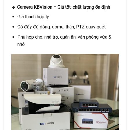
🔹
Camera KBVision – Giá tốt, chất lượng ổn định
Giá thành hợp lý
Có đầy đủ dòng: dome, thân, PTZ quay quét
Phù hợp cho: nhà trọ, quán ăn, văn phòng vừa &
nhỏ