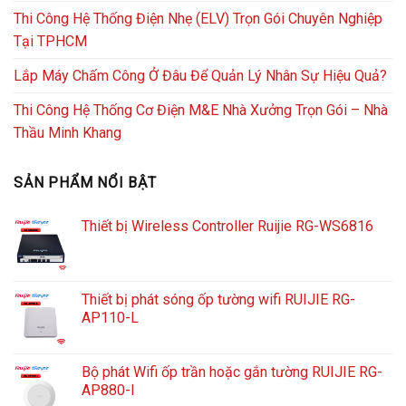
Thi Công Hệ Thống Điện Nhẹ (ELV) Trọn Gói Chuyên Nghiệp
Tại TPHCM
Lắp Máy Chấm Công Ở Đâu Để Quản Lý Nhân Sự Hiệu Quả?
Thi Công Hệ Thống Cơ Điện M&E Nhà Xưởng Trọn Gói – Nhà
Thầu Minh Khang
SẢN PHẨM NỔI BẬT
Thiết bị Wireless Controller Ruijie RG-WS6816
Thiết bị phát sóng ốp tường wifi RUIJIE RG-
AP110-L
Bộ phát Wifi ốp trần hoặc gắn tường RUIJIE RG-
AP880-I