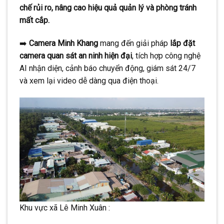
chế rủi ro, nâng cao hiệu quả quản lý và phòng tránh
mất cắp.
➡️
Camera Minh Khang
mang đến giải pháp
lắp đặt
camera quan sát an ninh hiện đại
, tích hợp công nghệ
AI nhận diện, cảnh báo chuyển động, giám sát 24/7
và xem lại video dễ dàng qua điện thoại.
Khu vực xã Lê Minh Xuân :