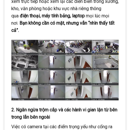
xem trực tiếp hoặc xem lại các diễn biến trong xưởng,
kho, văn phòng hoặc khu vực nhà riêng thông
qua
điện thoại, máy tính bảng, laptop
mọi lúc mọi
nơi.
Bạn không cần có mặt, nhưng vẫn “nhìn thấy tất
cả”.
2.
Ngăn ngừa trộm cắp và các hành vi gian lận từ bên
trong lẫn bên ngoài
Việc có camera tại các điểm trọng yếu như cổng ra