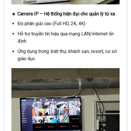
🔹
Camera IP – Hệ thống hiện đại cho quản lý từ xa
Độ phân giải cao (Full HD, 2K, 4K)
Hỗ trợ truyền tín hiệu qua mạng LAN/internet ổn
định
Ứng dụng trong: biệt thự, khách sạn, resort, cơ sở
giáo dục