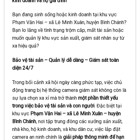
kinh doanh và hộ gia đình
Bạn đang sinh sống hoặc kinh doanh tại khu vực
Phạm Văn Hai – xã Lê Minh Xuân, huyện Bình Chánh?
Bạn lo lắng về tình trạng trộm cắp, mất tài sản hoặc
muốn quản lý khu vực sản xuất, giám sát nhân sự từ
xa hiệu quả?
Bảo vệ tài sản – Quản lý dễ dàng – Giám sát toàn
diện 24/7
Trong bối cảnh xã hội ngày càng phức tạp, việc chủ
động trang bị hệ thống camera giám sát không còn là
sự lựa chọn xa xỉ mà trở thành
một phần thiết yếu
trong việc bảo vệ tài sản và con người
. Đặc biệt tại
khu vực
Phạm Văn Hai – xã Lê Minh Xuân – huyện
Bình Chánh
, nơi tập trung đông các xưởng sản xuất,
nhà kho, hộ kinh doanh, và khu dân cư, việc lắp đặt
camera an ninh chính là
giải pháp thông minh để hạn