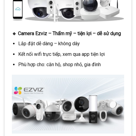
🔹
Camera Ezviz – Thẩm mỹ – tiện lợi – dễ sử dụng
Lắp đặt dễ dàng – không dây
Kết nối wifi trực tiếp, xem qua app tiện lợi
Phù hợp cho: căn hộ, shop nhỏ, gia đình